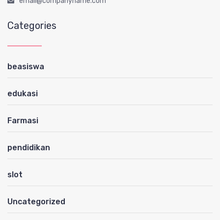
email@companyname.com
Categories
beasiswa
edukasi
Farmasi
pendidikan
slot
Uncategorized