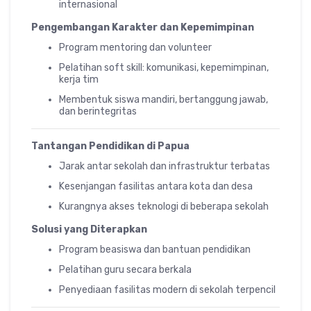
internasional
Pengembangan Karakter dan Kepemimpinan
Program mentoring dan volunteer
Pelatihan soft skill: komunikasi, kepemimpinan,
kerja tim
Membentuk siswa mandiri, bertanggung jawab,
dan berintegritas
Tantangan Pendidikan di Papua
Jarak antar sekolah dan infrastruktur terbatas
Kesenjangan fasilitas antara kota dan desa
Kurangnya akses teknologi di beberapa sekolah
Solusi yang Diterapkan
Program beasiswa dan bantuan pendidikan
Pelatihan guru secara berkala
Penyediaan fasilitas modern di sekolah terpencil