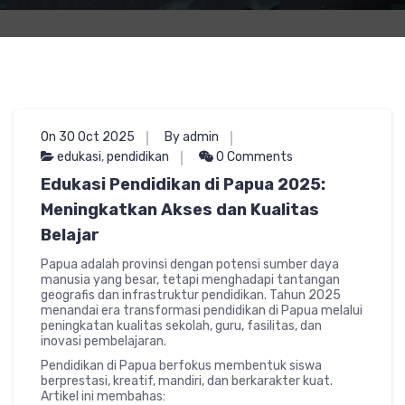
On 30 Oct 2025
By admin
edukasi
,
pendidikan
0 Comments
Edukasi Pendidikan di Papua 2025:
Meningkatkan Akses dan Kualitas
Belajar
Papua adalah provinsi dengan potensi sumber daya
manusia yang besar, tetapi menghadapi tantangan
geografis dan infrastruktur pendidikan. Tahun 2025
menandai era transformasi pendidikan di Papua melalui
peningkatan kualitas sekolah, guru, fasilitas, dan
inovasi pembelajaran.
Pendidikan di Papua berfokus membentuk siswa
berprestasi, kreatif, mandiri, dan berkarakter kuat.
Artikel ini membahas: