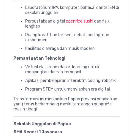
Laboratorium IPA, komputer, bahasa, dan STEM di
sekolah unggulan
Perpustakaan digital
openrice sushi
dan fisik
lengkap
Ruang kreatif untuk seni, debat, coding, dan
eksperimen
Fasilitas olahraga dan musik modern
Pemanfaatan Teknologi
Virtual classroom dan e-learning untuk
menjangkau daerah terpencil
Aplikasi pembelajaran interaktif, coding, robotik
Program STEM untuk menyiapkan era digital
Transformasi ini menjadikan Papua provinsi pendidikan
yang terus berkembang meski tantangan geografis
masih tinggi.
Sekolah Unggulan di Papua
SMA Negeri 1 Jayapura