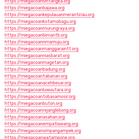
https://miegacoansintangka.org
https://miegacoanbajawa.org
https://miegacoankepulauanmerantiriau.org
https://miegacoankotamobagu.org
https://miegacoanmurungraya.org
https://miegacoanbimantb.org
https://miegacoannmamuju.org
https://miegacoanmanggaraintt.org
https://miegacoanniasbarat.org
https://miegacoanmagetan.org
https://miegacoanbadung.org
https://miegacoantabanan.org
https://miegacoanacehbesar.org
https://miegacoanluwuutara.org
https://miegacoantobasamosir.org
https://miegacoanbuton.org
https://miegacoanrejanglebong.org
https://miegacoanasahan.org
https://miegacoanempatlawang.org
https://miegacoansimpangampek.org
https://miegacoanwatampone.org