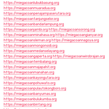
https://miegacoanlubukbasung.org
https://miegacoanmuaradua.org
https://miegacoanpenajampaserutara.org
https://miegacoantanjungselor.org
https://miegacoanbandarlampung.org
https://miegacoanjambi.org
https://miegacoansorong.org
https://miegacoanminahasa.org
https://miegacoangianyar.org
https://miegacoansleman.org
https://miegacoannagoya.org
https://miegacoanmongonsidi.org
https://miegacoanmedanselayang.org
https://miegacoangaperta.org
https://miegacoanwirobrajan.org
https://miegacoantembalang.org
https://miegacoanmajapahit.org
https://miegacoanmanahan.org
https://miegacoankayongutara.org
https://miegacoanpohuwato.org
https://miegacoanpulautokongboro.org
https://miegacoanbanyumas.org
https://miegacoanbulukumba.org
https://miegacoanbintang.org