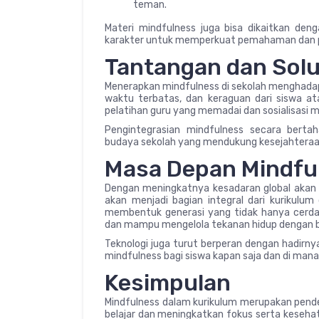
teman.
Materi mindfulness juga bisa dikaitkan denga
karakter untuk memperkuat pemahaman dan pe
Tantangan dan Solu
Menerapkan mindfulness di sekolah menghadap
waktu terbatas, dan keraguan dari siswa at
pelatihan guru yang memadai dan sosialisasi
Pengintegrasian mindfulness secara ber
budaya sekolah yang mendukung kesejahteraa
Masa Depan Mindfu
Dengan meningkatnya kesadaran global akan 
akan menjadi bagian integral dari kurikulum 
membentuk generasi yang tidak hanya cerdas
dan mampu mengelola tekanan hidup dengan b
Teknologi juga turut berperan dengan hadirny
mindfulness bagi siswa kapan saja dan di mana 
Kesimpulan
Mindfulness dalam kurikulum merupakan pend
belajar dan meningkatkan fokus serta kesehat