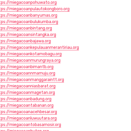
tps://miegacoanpohuwato.org
tps://miegacoanpulautokongboro.org
tps://miegacoanbanyumas.org
tps://miegacoanbulukumba.org
tps://miegacoanbintang.org
tps://miegacoansintangka.org
tps://miegacoanbajawa.org
tps://miegacoankepulauanmerantiriau.org
tps://miegacoankotamobagu.org
tps://miegacoanmurungraya.org
tps://miegacoanbimantb.org
tps://miegacoannmamuju.org
tps://miegacoanmanggaraintt.org
tps://miegacoanniasbarat.org
tps://miegacoanmagetan.org
tps://miegacoanbadung.org
tps://miegacoantabanan.org
tps://miegacoanacehbesar.org
tps://miegacoanluwuutara.org
tps://miegacoantobasamosir.org