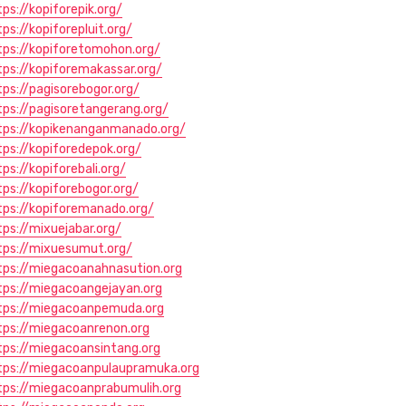
tps://kopiforepik.org/
tps://kopiforepluit.org/
tps://kopiforetomohon.org/
tps://kopiforemakassar.org/
tps://pagisorebogor.org/
tps://pagisoretangerang.org/
tps://kopikenanganmanado.org/
tps://kopiforedepok.org/
ps://kopiforebali.org/
tps://kopiforebogor.org/
tps://kopiforemanado.org/
tps://mixuejabar.org/
tps://mixuesumut.org/
tps://miegacoanahnasution.org
tps://miegacoangejayan.org
tps://miegacoanpemuda.org
tps://miegacoanrenon.org
tps://miegacoansintang.org
tps://miegacoanpulaupramuka.org
tps://miegacoanprabumulih.org