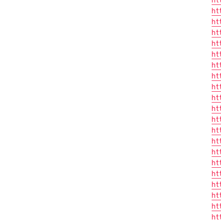
ht
ht
ht
ht
ht
ht
ht
ht
ht
ht
ht
ht
ht
ht
ht
ht
ht
ht
ht
ht
ht