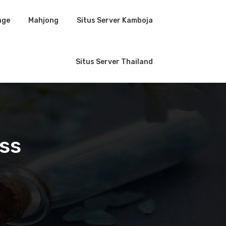
age
Mahjong
Situs Server Kamboja
Situs Server Thailand
ss