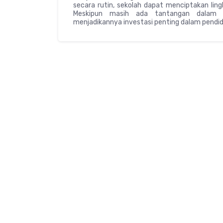
secara rutin, sekolah dapat menciptakan lingk
Meskipun masih ada tantangan dalam i
menjadikannya investasi penting dalam pendi