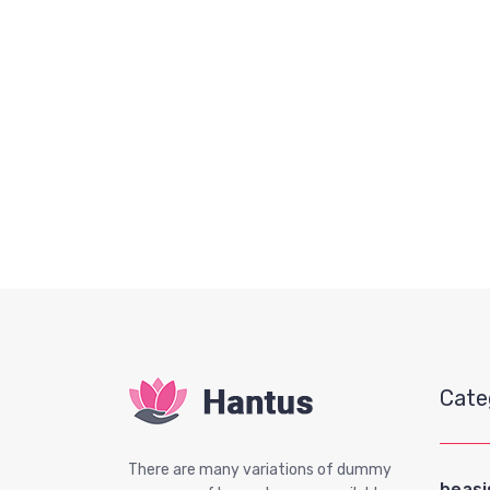
Cate
There are many variations of dummy
beas