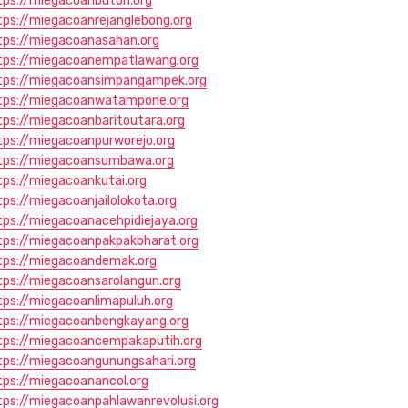
tps://miegacoanbuton.org
tps://miegacoanrejanglebong.org
tps://miegacoanasahan.org
tps://miegacoanempatlawang.org
tps://miegacoansimpangampek.org
tps://miegacoanwatampone.org
tps://miegacoanbaritoutara.org
tps://miegacoanpurworejo.org
tps://miegacoansumbawa.org
tps://miegacoankutai.org
tps://miegacoanjailolokota.org
tps://miegacoanacehpidiejaya.org
tps://miegacoanpakpakbharat.org
tps://miegacoandemak.org
tps://miegacoansarolangun.org
tps://miegacoanlimapuluh.org
tps://miegacoanbengkayang.org
tps://miegacoancempakaputih.org
tps://miegacoangunungsahari.org
tps://miegacoanancol.org
tps://miegacoanpahlawanrevolusi.org