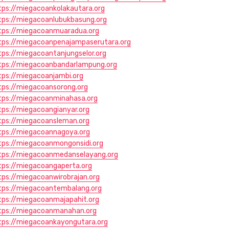
tps://miegacoankolakautara.org
tps://miegacoanlubukbasung.org
tps://miegacoanmuaradua.org
tps://miegacoanpenajampaserutara.org
tps://miegacoantanjungselor.org
tps://miegacoanbandarlampung.org
tps://miegacoanjambi.org
tps://miegacoansorong.org
tps://miegacoanminahasa.org
tps://miegacoangianyar.org
tps://miegacoansleman.org
tps://miegacoannagoya.org
tps://miegacoanmongonsidi.org
tps://miegacoanmedanselayang.org
tps://miegacoangaperta.org
tps://miegacoanwirobrajan.org
tps://miegacoantembalang.org
tps://miegacoanmajapahit.org
tps://miegacoanmanahan.org
tps://miegacoankayongutara.org