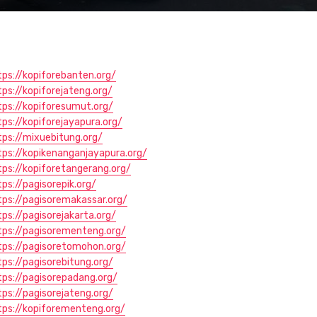
tps://kopiforebanten.org/
tps://kopiforejateng.org/
tps://kopiforesumut.org/
tps://kopiforejayapura.org/
tps://mixuebitung.org/
tps://kopikenanganjayapura.org/
tps://kopiforetangerang.org/
tps://pagisorepik.org/
tps://pagisoremakassar.org/
tps://pagisorejakarta.org/
tps://pagisorementeng.org/
tps://pagisoretomohon.org/
tps://pagisorebitung.org/
tps://pagisorepadang.org/
tps://pagisorejateng.org/
tps://kopiforementeng.org/