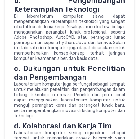
b. Pengembangan
Keterampilan Teknologi
Di laboratorium komputer, siswa dapat
mengembangkan keterampilan teknologi yang sangat
dibutuhkan di dunia kerja. Misalnya, mereka bisa belajar
menggunakan perangkat lunak profesional, seperti
Adobe Photoshop, AutoCAD, atau perangkat lunak
pemrograman seperti Python, Java, dan lainnya. Selain
itu, laboratorium komputer juga dapat digunakan untuk
memperkenalkan konsep-konsep terkait jaringan
komputer, keamanan siber, dan basis data.
c. Dukungan untuk Penelitian
dan Pengembangan
Laboratorium komputer juga berfungsi sebagai tempat
untuk melakukan penelitian dan pengembangan dalam
bidang teknologi informasi. Peneliti dan profesional
dapat menggunakan laboratorium komputer untuk
menguji perangkat keras dan perangkat lunak baru,
serta mengembangkan inovasi di bidang komputer dan
teknologi.
d. Kolaborasi dan Kerja Tim
Laboratorium komputer sering digunakan sebagai
tempat untuk mengerjakan proyek kelompok yang