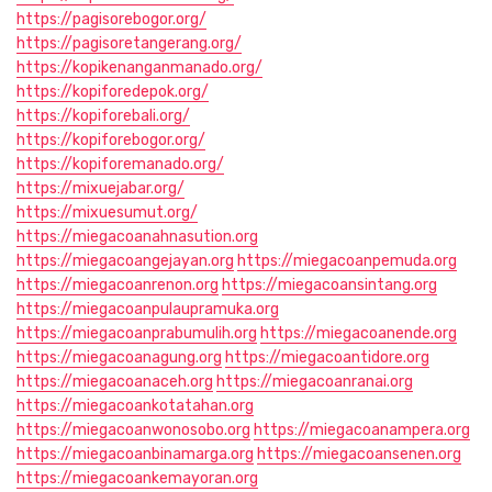
https://pagisorebogor.org/
https://pagisoretangerang.org/
https://kopikenanganmanado.org/
https://kopiforedepok.org/
https://kopiforebali.org/
https://kopiforebogor.org/
https://kopiforemanado.org/
https://mixuejabar.org/
https://mixuesumut.org/
https://miegacoanahnasution.org
https://miegacoangejayan.org
https://miegacoanpemuda.org
https://miegacoanrenon.org
https://miegacoansintang.org
https://miegacoanpulaupramuka.org
https://miegacoanprabumulih.org
https://miegacoanende.org
https://miegacoanagung.org
https://miegacoantidore.org
https://miegacoanaceh.org
https://miegacoanranai.org
https://miegacoankotatahan.org
https://miegacoanwonosobo.org
https://miegacoanampera.org
https://miegacoanbinamarga.org
https://miegacoansenen.org
https://miegacoankemayoran.org