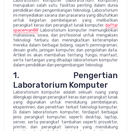
Laboratorium komputer (laboratortium komputer)
merupakan salah satu fasilitas penting dalam dunia
pendidikan dan pengembangan teknologi. Laboratorium
ini menyediakan sarana dan prasarana yang dibutuhkan
untuk kegiatan pembelajaran yang melibatkan
perangkat keras dan perangkat lunak komputer.
daftar
spaceman88
Laboratorium komputer memungkinkan
mahasiswa, siswa, dan profesional untuk mengakses
teknologi terbaru dan meningkatkan keterampilan
mereka dalam berbagai bidang, seperti pemrograman,
desain grafis, jaringan komputer, dan pengolahan data.
Artikel ini akan membahas tentang fungsi, manfaat,
serta tantangan yang dihadapi laboratorium komputer
dalam pendidikan dan pengembangan teknologi.
1. Pengertian
Laboratorium Komputer
Laboratorium komputer adalah sebuah ruang yang
dilengkapi dengan perangkat keras dan perangkat lunak
yang digunakan untuk mendukung pembelajaran,
eksperimen, dan penelitian terkait teknologi komputer.
Di dalam laboratorium komputer, terdapat berbagai
jenis perangkat komputer, seperti desktop, laptop,
server, serta perangkat tambahan seperti proyektor,
printer, dan perangkat lainnya yang mendukung