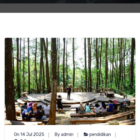
On 14 Jul 2025
By admin
pendidikan