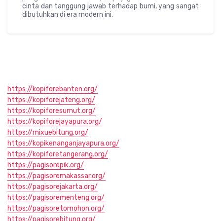
cinta dan tanggung jawab terhadap bumi, yang sangat
dibutuhkan di era modern ini.
https://kopiforebanten.org/
https://kopiforejateng.org/
https://kopiforesumut.org/
https://kopiforejayapura.org/
https://mixuebitung.org/
https://kopikenanganjayapura.org/
https://kopiforetangerang.org/
https://pagisorepik.org/
https://pagisoremakassar.org/
https://pagisorejakarta.org/
https://pagisorementeng.org/
https://pagisoretomohon.org/
https://pagisorebitung.org/