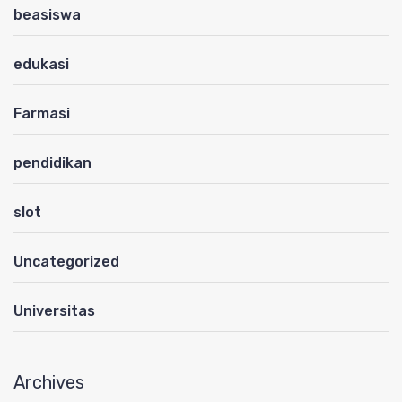
beasiswa
edukasi
Farmasi
pendidikan
slot
Uncategorized
Universitas
Archives