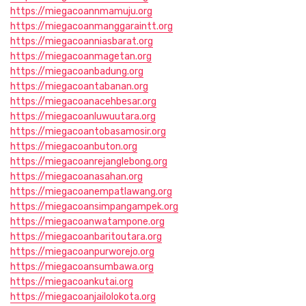
https://miegacoannmamuju.org
https://miegacoanmanggaraintt.org
https://miegacoanniasbarat.org
https://miegacoanmagetan.org
https://miegacoanbadung.org
https://miegacoantabanan.org
https://miegacoanacehbesar.org
https://miegacoanluwuutara.org
https://miegacoantobasamosir.org
https://miegacoanbuton.org
https://miegacoanrejanglebong.org
https://miegacoanasahan.org
https://miegacoanempatlawang.org
https://miegacoansimpangampek.org
https://miegacoanwatampone.org
https://miegacoanbaritoutara.org
https://miegacoanpurworejo.org
https://miegacoansumbawa.org
https://miegacoankutai.org
https://miegacoanjailolokota.org