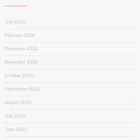
July 2026
February 2026
December 2025
November 2025
October 2025
September 2025
August 2025
July 2025
June 2025