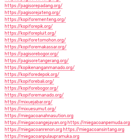
https://pagisorepadang.org/
https://pagisorejateng.org/
https://kopiforementeng.org/
https://kopiforepik.org/
https://kopiforepluit.org/
https://kopiforetomohon.org/
https://kopiforemakassar.org/
https://pagisorebogor.org/
https://pagisoretangerang.org/
https://kopikenanganmanado.org/
https://kopiforedepok.org/
https://kopiforebali.org/
https://kopiforebogor.org/
https://kopiforemanado.org/
https://mixuejabar.org/
https://mixuesumut.org/
https://miegacoanahnasution.org
https://miegacoangejayan.org
https://miegacoanpemuda.org
https://miegacoanrenon.org
https://miegacoansintang.org
https://miegacoanpulaupramuka.org