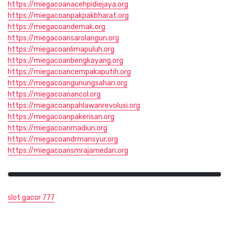
https://miegacoanacehpidiejaya.org
https://miegacoanpakpakbharat.org
https://miegacoandemak.org
https://miegacoansarolangun.org
https://miegacoanlimapuluh.org
https://miegacoanbengkayang.org
https://miegacoancempakaputih.org
https://miegacoangunungsahari.org
https://miegacoanancol.org
https://miegacoanpahlawanrevolusi.org
https://miegacoanpakerisan.org
https://miegacoanmadiun.org
https://miegacoandrmansyur.org
https://miegacoansmrajamedan.org
slot gacor 777