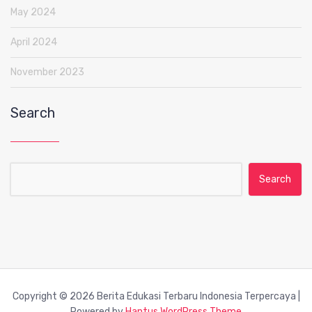
May 2024
April 2024
November 2023
Search
Search for:
Copyright © 2026 Berita Edukasi Terbaru Indonesia Terpercaya |
Powered by
Hantus WordPress Theme