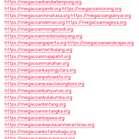
https://miegacoanbandarlampung.org
https://miegacoanjambi.org
https://miegacoansorong.org
https://miegacoanminahasa.org
https://miegacoangianyar.org
https://miegacoansleman.org
https://miegacoannagoya.org
https://miegacoanmongonsidi.org
https://miegacoanmedanselayang.org
https://miegacoangaperta.org
https://miegacoanwirobrajan.org
https://miegacoantembalang.org
https://miegacoanmajapahit.org
https://miegacoanmanahan.org
https://miegacoankayongutara.org
https://miegacoanpohuwato.org
https://miegacoanpulautokongboro.org
https://miegacoanbanyumas.org
https://miegacoanbulukumba.org
https://miegacoanbintang.org
https://miegacoansintangka.org
https://miegacoanbajawa.org
https://miegacoankepulauanmerantiriau.org
https://miegacoankotamobagu.org
https://miegacoanmurungraya.org