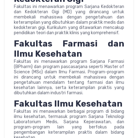
Fakultas ini menawarkan program Sarjana Kedokteran
dan Kedokteran Gigi (MD) yang dirancang untuk
membekali mahasiswa dengan pengetahuan dan
keterampilan yang dibutuhkan dalam praktik medis dan
kedokteran gigi. Kurikulum yang ditawarkan mencakup
pendidikan teori dan praktik klinis yang komprehensif.
Fakultas Farmasi dan
Ilmu Kesehatan
Fakultas ini menawarkan program Sarjana Farmasi
(BPharm) dan program pascasarjana seperti Master of
Science (MSc) dalam Ilmu Farmasi. Program-program
ini dirancang untuk membekali mahasiswa dengan
pengetahuan mendalam tentang farmasi dan ilmu
kesehatan lainnya, serta keterampilan praktis yang
dibutuhkan dalam industri farmasi.
Fakultas Ilmu Kesehatan
Fakultas ini menawarkan berbagai program di bidang
ilmu kesehatan, termasuk program Sarjana Teknologi
Laboratorium Medis, Sarjana Keperawatan, dan
program-program lain yang berfokus pada
pengembangan keterampilan praktis dalam bidang
kesehatan.