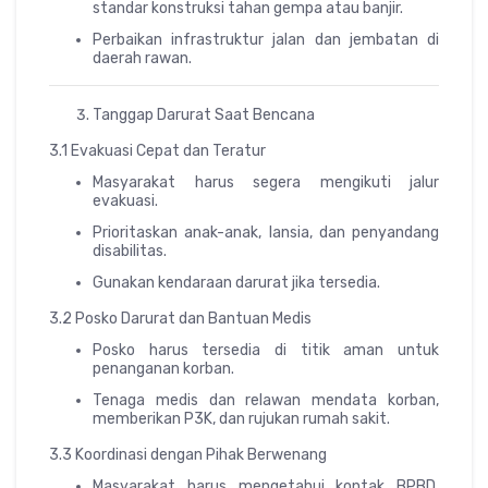
standar konstruksi tahan gempa atau banjir.
Perbaikan infrastruktur jalan dan jembatan di
daerah rawan.
Tanggap Darurat Saat Bencana
3.1 Evakuasi Cepat dan Teratur
Masyarakat harus segera mengikuti jalur
evakuasi.
Prioritaskan anak-anak, lansia, dan penyandang
disabilitas.
Gunakan kendaraan darurat jika tersedia.
3.2 Posko Darurat dan Bantuan Medis
Posko harus tersedia di titik aman untuk
penanganan korban.
Tenaga medis dan relawan mendata korban,
memberikan P3K, dan rujukan rumah sakit.
3.3 Koordinasi dengan Pihak Berwenang
Masyarakat harus mengetahui kontak BPBD,