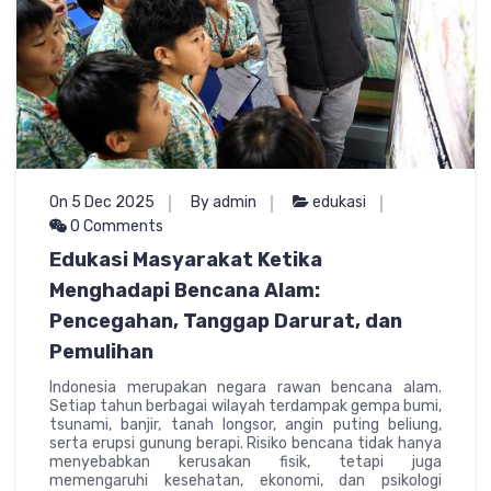
On 5 Dec 2025
By admin
edukasi
0 Comments
Edukasi Masyarakat Ketika
Menghadapi Bencana Alam:
Pencegahan, Tanggap Darurat, dan
Pemulihan
Indonesia merupakan negara rawan bencana alam.
Setiap tahun berbagai wilayah terdampak gempa bumi,
tsunami, banjir, tanah longsor, angin puting beliung,
serta erupsi gunung berapi. Risiko bencana tidak hanya
menyebabkan kerusakan fisik, tetapi juga
memengaruhi kesehatan, ekonomi, dan psikologi