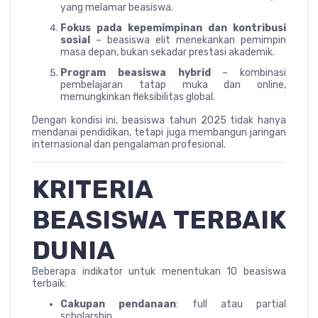
yang melamar beasiswa.
Fokus pada kepemimpinan dan kontribusi
sosial
– beasiswa elit menekankan pemimpin
masa depan, bukan sekadar prestasi akademik.
Program beasiswa hybrid
– kombinasi
pembelajaran tatap muka dan online,
memungkinkan fleksibilitas global.
Dengan kondisi ini, beasiswa tahun 2025 tidak hanya
mendanai pendidikan, tetapi juga membangun jaringan
internasional dan pengalaman profesional.
KRITERIA
BEASISWA TERBAIK
DUNIA
Beberapa indikator untuk menentukan 10 beasiswa
terbaik:
Cakupan pendanaan
: full atau partial
scholarship