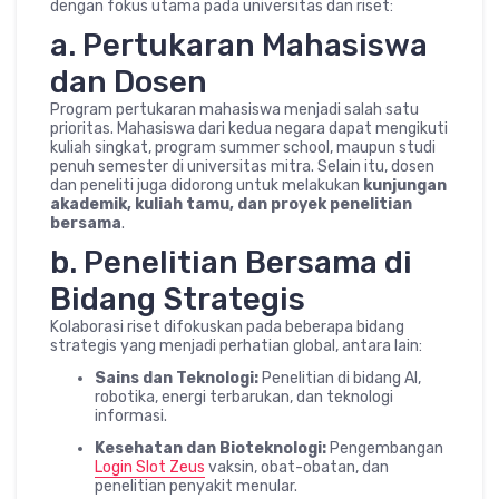
dengan fokus utama pada universitas dan riset:
a. Pertukaran Mahasiswa
dan Dosen
Program pertukaran mahasiswa menjadi salah satu
prioritas. Mahasiswa dari kedua negara dapat mengikuti
kuliah singkat, program summer school, maupun studi
penuh semester di universitas mitra. Selain itu, dosen
dan peneliti juga didorong untuk melakukan
kunjungan
akademik, kuliah tamu, dan proyek penelitian
bersama
.
b. Penelitian Bersama di
Bidang Strategis
Kolaborasi riset difokuskan pada beberapa bidang
strategis yang menjadi perhatian global, antara lain:
Sains dan Teknologi:
Penelitian di bidang AI,
robotika, energi terbarukan, dan teknologi
informasi.
Kesehatan dan Bioteknologi:
Pengembangan
Login Slot Zeus
vaksin, obat-obatan, dan
penelitian penyakit menular.