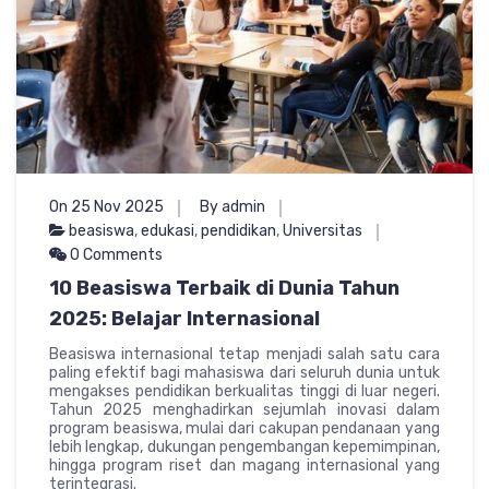
On 25 Nov 2025
By admin
beasiswa
,
edukasi
,
pendidikan
,
Universitas
0 Comments
10 Beasiswa Terbaik di Dunia Tahun
2025: Belajar Internasional
Beasiswa internasional tetap menjadi salah satu cara
paling efektif bagi mahasiswa dari seluruh dunia untuk
mengakses pendidikan berkualitas tinggi di luar negeri.
Tahun 2025 menghadirkan sejumlah inovasi dalam
program beasiswa, mulai dari cakupan pendanaan yang
lebih lengkap, dukungan pengembangan kepemimpinan,
hingga program riset dan magang internasional yang
terintegrasi.