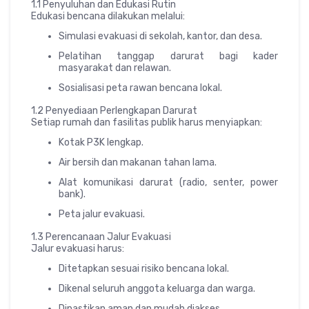
1.1 Penyuluhan dan Edukasi Rutin
Edukasi bencana dilakukan melalui:
Simulasi evakuasi di sekolah, kantor, dan desa.
Pelatihan tanggap darurat bagi kader
masyarakat dan relawan.
Sosialisasi peta rawan bencana lokal.
1.2 Penyediaan Perlengkapan Darurat
Setiap rumah dan fasilitas publik harus menyiapkan:
Kotak P3K lengkap.
Air bersih dan makanan tahan lama.
Alat komunikasi darurat (radio, senter, power
bank).
Peta jalur evakuasi.
1.3 Perencanaan Jalur Evakuasi
Jalur evakuasi harus:
Ditetapkan sesuai risiko bencana lokal.
Dikenal seluruh anggota keluarga dan warga.
Dipastikan aman dan mudah diakses.