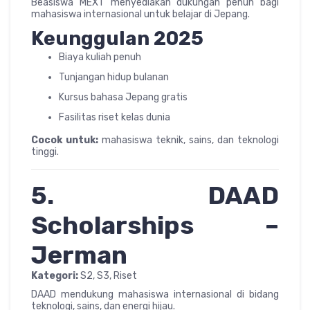
Beasiswa MEXT menyediakan dukungan penuh bagi
mahasiswa internasional untuk belajar di Jepang.
Keunggulan 2025
Biaya kuliah penuh
Tunjangan hidup bulanan
Kursus bahasa Jepang gratis
Fasilitas riset kelas dunia
Cocok untuk:
mahasiswa teknik, sains, dan teknologi
tinggi.
5. DAAD
Scholarships –
Jerman
Kategori:
S2, S3, Riset
DAAD mendukung mahasiswa internasional di bidang
teknologi, sains, dan energi hijau.