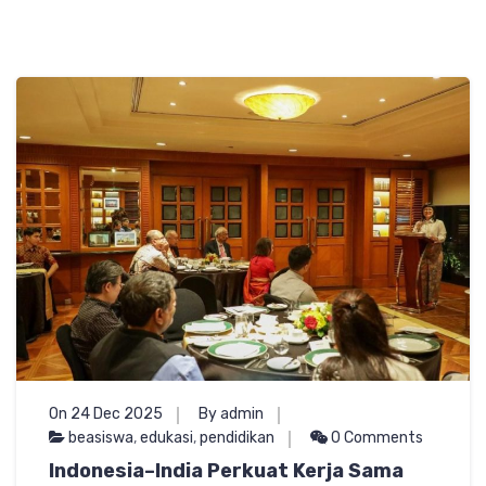
On 24 Dec 2025
By admin
beasiswa
,
edukasi
,
pendidikan
0 Comments
Indonesia–India Perkuat Kerja Sama