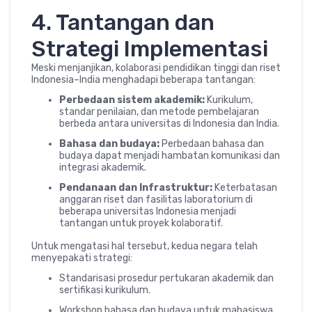
4. Tantangan dan
Strategi Implementasi
Meski menjanjikan, kolaborasi pendidikan tinggi dan riset
Indonesia–India menghadapi beberapa tantangan:
Perbedaan sistem akademik:
Kurikulum,
standar penilaian, dan metode pembelajaran
berbeda antara universitas di Indonesia dan India.
Bahasa dan budaya:
Perbedaan bahasa dan
budaya dapat menjadi hambatan komunikasi dan
integrasi akademik.
Pendanaan dan Infrastruktur:
Keterbatasan
anggaran riset dan fasilitas laboratorium di
beberapa universitas Indonesia menjadi
tantangan untuk proyek kolaboratif.
Untuk mengatasi hal tersebut, kedua negara telah
menyepakati strategi:
Standarisasi prosedur pertukaran akademik dan
sertifikasi kurikulum.
Workshop bahasa dan budaya untuk mahasiswa