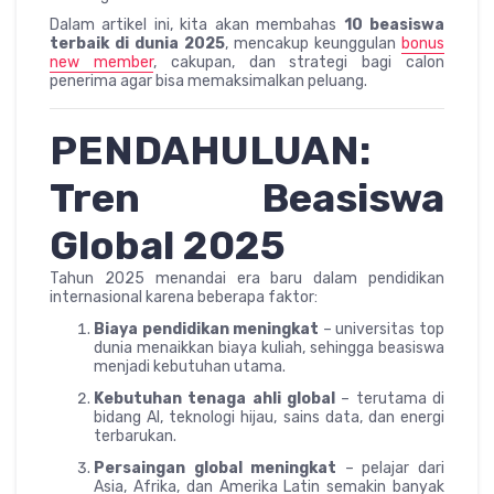
Dalam artikel ini, kita akan membahas
10 beasiswa
terbaik di dunia 2025
, mencakup keunggulan
bonus
new member
, cakupan, dan strategi bagi calon
penerima agar bisa memaksimalkan peluang.
PENDAHULUAN:
Tren Beasiswa
Global 2025
Tahun 2025 menandai era baru dalam pendidikan
internasional karena beberapa faktor:
Biaya pendidikan meningkat
– universitas top
dunia menaikkan biaya kuliah, sehingga beasiswa
menjadi kebutuhan utama.
Kebutuhan tenaga ahli global
– terutama di
bidang AI, teknologi hijau, sains data, dan energi
terbarukan.
Persaingan global meningkat
– pelajar dari
Asia, Afrika, dan Amerika Latin semakin banyak