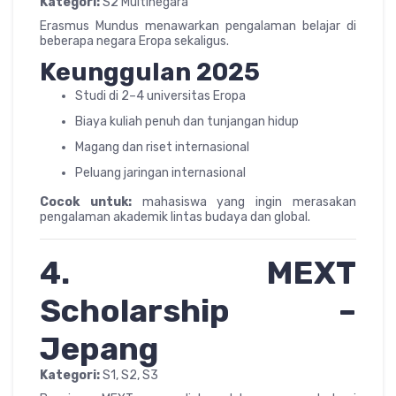
Kategori:
S2 Multinegara
Erasmus Mundus menawarkan pengalaman belajar di
beberapa negara Eropa sekaligus.
Keunggulan 2025
Studi di 2–4 universitas Eropa
Biaya kuliah penuh dan tunjangan hidup
Magang dan riset internasional
Peluang jaringan internasional
Cocok untuk:
mahasiswa yang ingin merasakan
pengalaman akademik lintas budaya dan global.
4. MEXT
Scholarship –
Jepang
Kategori:
S1, S2, S3