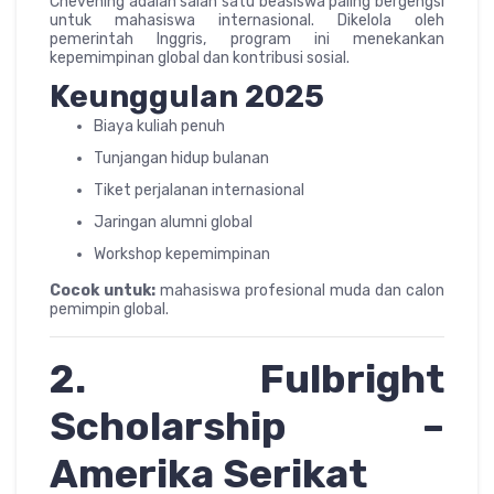
Chevening adalah salah satu beasiswa paling bergengsi
untuk mahasiswa internasional. Dikelola oleh
pemerintah Inggris, program ini menekankan
kepemimpinan global dan kontribusi sosial.
Keunggulan 2025
Biaya kuliah penuh
Tunjangan hidup bulanan
Tiket perjalanan internasional
Jaringan alumni global
Workshop kepemimpinan
Cocok untuk:
mahasiswa profesional muda dan calon
pemimpin global.
2. Fulbright
Scholarship –
Amerika Serikat