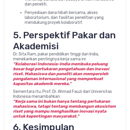
dan peneliti.
Penyediaan dana hibah bersama, akses
laboratorium, dan fasilitas penelitian yang
mendukung proyek kolaboratif.
5. Perspektif Pakar dan
Akademisi
Dr. Sita Ram, pakar pendidikan tinggi dari India,
menekankan pentingnya kerja sama ini:
“Kolaborasi Indonesia–India membuka peluang
besar bagi pertukaran pengetahuan dan inovasi
riset. Mahasiswa dan peneliti akan memperoleh
pengalaman internasional yang memperkuat
kapasitas akademik mereka.”
Sementara itu, Prof. Dr. Ahmad Fauzi dari Universitas
Indonesia menambahkan:
“Kerja sama ini bukan hanya tentang pertukaran
mahasiswa, tetapi tentang membangun ekosistem
riset yang mampu menghasilkan inovasi nyata
untuk kepentingan masyarakat.”
6. Kesimpulan