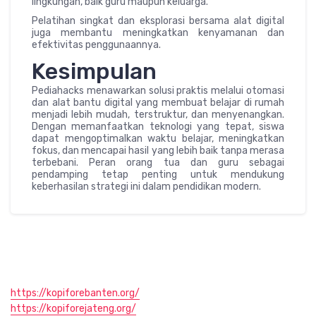
lingkungan, baik guru maupun keluarga.
Pelatihan singkat dan eksplorasi bersama alat digital
juga membantu meningkatkan kenyamanan dan
efektivitas penggunaannya.
Kesimpulan
Pediahacks menawarkan solusi praktis melalui otomasi
dan alat bantu digital yang membuat belajar di rumah
menjadi lebih mudah, terstruktur, dan menyenangkan.
Dengan memanfaatkan teknologi yang tepat, siswa
dapat mengoptimalkan waktu belajar, meningkatkan
fokus, dan mencapai hasil yang lebih baik tanpa merasa
terbebani. Peran orang tua dan guru sebagai
pendamping tetap penting untuk mendukung
keberhasilan strategi ini dalam pendidikan modern.
https://kopiforebanten.org/
https://kopiforejateng.org/