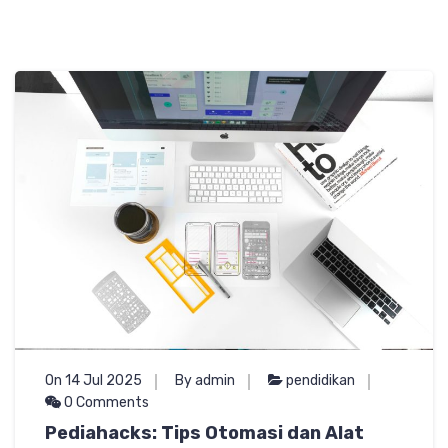
On 14 Jul 2025
By admin
pendidikan
0 Comments
Pediahacks: Tips Otomasi dan Alat