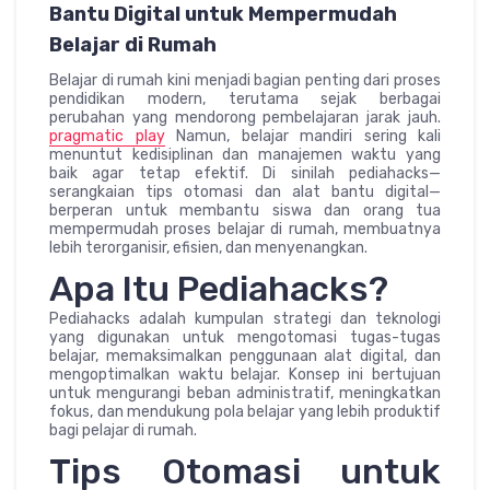
Bantu Digital untuk Mempermudah
Belajar di Rumah
Belajar di rumah kini menjadi bagian penting dari proses
pendidikan modern, terutama sejak berbagai
perubahan yang mendorong pembelajaran jarak jauh.
pragmatic play
Namun, belajar mandiri sering kali
menuntut kedisiplinan dan manajemen waktu yang
baik agar tetap efektif. Di sinilah pediahacks—
serangkaian tips otomasi dan alat bantu digital—
berperan untuk membantu siswa dan orang tua
mempermudah proses belajar di rumah, membuatnya
lebih terorganisir, efisien, dan menyenangkan.
Apa Itu Pediahacks?
Pediahacks adalah kumpulan strategi dan teknologi
yang digunakan untuk mengotomasi tugas-tugas
belajar, memaksimalkan penggunaan alat digital, dan
mengoptimalkan waktu belajar. Konsep ini bertujuan
untuk mengurangi beban administratif, meningkatkan
fokus, dan mendukung pola belajar yang lebih produktif
bagi pelajar di rumah.
Tips Otomasi untuk