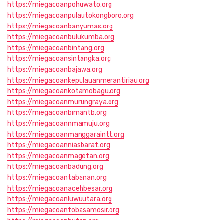
https://miegacoanpohuwato.org
https://miegacoanpulautokongboro.org
https://miegacoanbanyumas.org
https://miegacoanbulukumba.org
https://miegacoanbintang.org
https://miegacoansintangka.org
https://miegacoanbajawa.org
https://miegacoankepulauanmerantiriau.org
https://miegacoankotamobagu.org
https://miegacoanmurungraya.org
https://miegacoanbimantb.org
https://miegacoannmamuju.org
https://miegacoanmanggaraintt.org
https://miegacoanniasbarat.org
https://miegacoanmagetan.org
https://miegacoanbadung.org
https://miegacoantabanan.org
https://miegacoanacehbesar.org
https://miegacoanluwuutara.org
https://miegacoantobasamosir.org