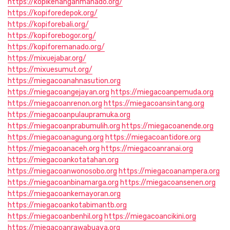
https://kopikenanganmanado.org/
https://kopiforedepok.org/
https://kopiforebali.org/
https://kopiforebogor.org/
https://kopiforemanado.org/
https://mixuejabar.org/
https://mixuesumut.org/
https://miegacoanahnasution.org
https://miegacoangejayan.org
https://miegacoanpemuda.org
https://miegacoanrenon.org
https://miegacoansintang.org
https://miegacoanpulaupramuka.org
https://miegacoanprabumulih.org
https://miegacoanende.org
https://miegacoanagung.org
https://miegacoantidore.org
https://miegacoanaceh.org
https://miegacoanranai.org
https://miegacoankotatahan.org
https://miegacoanwonosobo.org
https://miegacoanampera.org
https://miegacoanbinamarga.org
https://miegacoansenen.org
https://miegacoankemayoran.org
https://miegacoankotabimantb.org
https://miegacoanbenhil.org
https://miegacoancikini.org
https://miegacoanrawabuaya.org