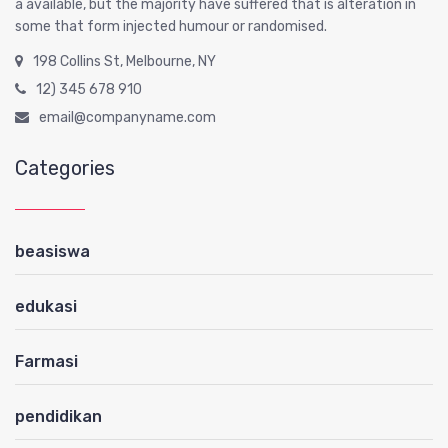
a available, but the majority have suffered that is alteration in
some that form injected humour or randomised.
198 Collins St, Melbourne, NY
12) 345 678 910
email@companyname.com
Categories
beasiswa
edukasi
Farmasi
pendidikan