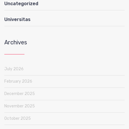
Uncategorized
Universitas
Archives
July 2026
February 2026
December 2025
November 2025
October 2025