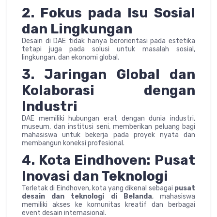
2. Fokus pada Isu Sosial
dan Lingkungan
Desain di DAE tidak hanya berorientasi pada estetika
tetapi juga pada solusi untuk masalah sosial,
lingkungan, dan ekonomi global.
3. Jaringan Global dan
Kolaborasi dengan
Industri
DAE memiliki hubungan erat dengan dunia industri,
museum, dan institusi seni, memberikan peluang bagi
mahasiswa untuk bekerja pada proyek nyata dan
membangun koneksi profesional.
4. Kota Eindhoven: Pusat
Inovasi dan Teknologi
Terletak di Eindhoven, kota yang dikenal sebagai
pusat
desain dan teknologi di Belanda
, mahasiswa
memiliki akses ke komunitas kreatif dan berbagai
event desain internasional.