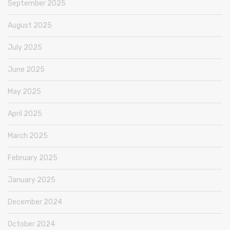
September 2025
August 2025
July 2025
June 2025
May 2025
April 2025
March 2025
February 2025
January 2025
December 2024
October 2024