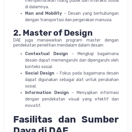
memperhatikan ruang publik dan interaksi sosial
di dalamnya.
Man and Mobility
– Desain yang berhubungan
dengan transportasi dan pergerakan manusia.
2. Master of Design
DAE juga menawarkan program master dengan
pendekatan penelitian mendalam dalam desain:
Contextual Design
– Mengkaji bagaimana
desain dapat memengaruhi dan dipengaruhi oleh
konteks sosial.
Social Design
– Fokus pada bagaimana desain
dapat digunakan sebagai alat untuk perubahan
sosial.
Information Design
– Menyajikan informasi
dengan pendekatan visual yang efektif dan
inovatif.
Fasilitas dan Sumber
Daya di DAE