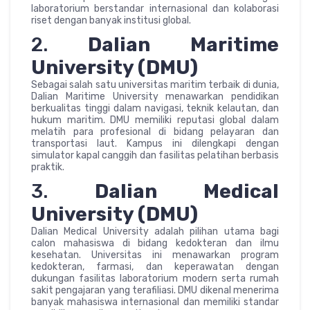
laboratorium berstandar internasional dan kolaborasi
riset dengan banyak institusi global.
2.
Dalian Maritime
University (DMU)
Sebagai salah satu universitas maritim terbaik di dunia,
Dalian Maritime University menawarkan pendidikan
berkualitas tinggi dalam navigasi, teknik kelautan, dan
hukum maritim. DMU memiliki reputasi global dalam
melatih para profesional di bidang pelayaran dan
transportasi laut. Kampus ini dilengkapi dengan
simulator kapal canggih dan fasilitas pelatihan berbasis
praktik.
3.
Dalian Medical
University (DMU)
Dalian Medical University adalah pilihan utama bagi
calon mahasiswa di bidang kedokteran dan ilmu
kesehatan. Universitas ini menawarkan program
kedokteran, farmasi, dan keperawatan dengan
dukungan fasilitas laboratorium modern serta rumah
sakit pengajaran yang terafiliasi. DMU dikenal menerima
banyak mahasiswa internasional dan memiliki standar