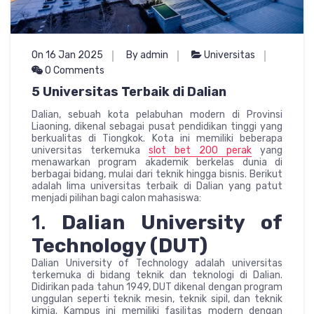
On 16 Jan 2025
By admin
Universitas
0 Comments
5 Universitas Terbaik di Dalian
Dalian, sebuah kota pelabuhan modern di Provinsi
Liaoning, dikenal sebagai pusat pendidikan tinggi yang
berkualitas di Tiongkok. Kota ini memiliki beberapa
universitas terkemuka
slot bet 200 perak
yang
menawarkan program akademik berkelas dunia di
berbagai bidang, mulai dari teknik hingga bisnis. Berikut
adalah lima universitas terbaik di Dalian yang patut
menjadi pilihan bagi calon mahasiswa:
1.
Dalian University of
Technology (DUT)
Dalian University of Technology adalah universitas
terkemuka di bidang teknik dan teknologi di Dalian.
Didirikan pada tahun 1949, DUT dikenal dengan program
unggulan seperti teknik mesin, teknik sipil, dan teknik
kimia. Kampus ini memiliki fasilitas modern dengan