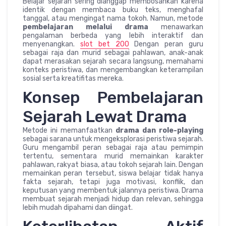
Belajar sejarah sering dianggap membosankan karena
identik dengan membaca buku teks, menghafal
tanggal, atau mengingat nama tokoh. Namun, metode
pembelajaran melalui drama
menawarkan
pengalaman berbeda yang lebih interaktif dan
menyenangkan.
slot bet 200
Dengan peran guru
sebagai raja dan murid sebagai pahlawan, anak-anak
dapat merasakan sejarah secara langsung, memahami
konteks peristiwa, dan mengembangkan keterampilan
sosial serta kreatifitas mereka.
Konsep Pembelajaran
Sejarah Lewat Drama
Metode ini memanfaatkan
drama dan role-playing
sebagai sarana untuk mengeksplorasi peristiwa sejarah.
Guru mengambil peran sebagai raja atau pemimpin
tertentu, sementara murid memainkan karakter
pahlawan, rakyat biasa, atau tokoh sejarah lain. Dengan
memainkan peran tersebut, siswa belajar tidak hanya
fakta sejarah, tetapi juga motivasi, konflik, dan
keputusan yang membentuk jalannya peristiwa. Drama
membuat sejarah menjadi hidup dan relevan, sehingga
lebih mudah dipahami dan diingat.