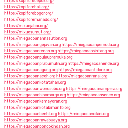
https://kopiforedepok.org/
https://kopiforebali.org/
https://kopiforebogor.org/
https://kopiforemanado.org/
https://mixuejabar.org/
https://mixuesumut.org/
https://miegacoanahnasution.org
https://miegacoangejayan.org
https://miegacoanpemuda.org
https://miegacoanrenon.org
https://miegacoansintang.org
https://miegacoanpulaupramuka.org
https://miegacoanprabumulih.org
https://miegacoanende.org
https://miegacoanagung.org
https://miegacoantidore.org
https://miegacoanaceh.org
https://miegacoanranai.org
https://miegacoankotatahan.org
https://miegacoanwonosobo.org
https://miegacoanampera.org
https://miegacoanbinamarga.org
https://miegacoansenen.org
https://miegacoankemayoran.org
https://miegacoankotabimantb.org
https://miegacoanbenhil.org
https://miegacoancikini.org
https://miegacoanrawabuaya.org
https://miegacoanpondokindah.org