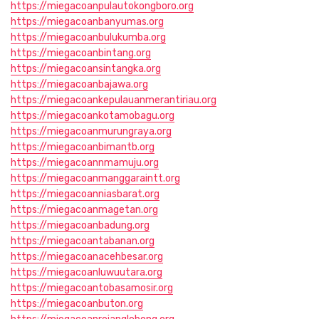
https://miegacoanpulautokongboro.org
https://miegacoanbanyumas.org
https://miegacoanbulukumba.org
https://miegacoanbintang.org
https://miegacoansintangka.org
https://miegacoanbajawa.org
https://miegacoankepulauanmerantiriau.org
https://miegacoankotamobagu.org
https://miegacoanmurungraya.org
https://miegacoanbimantb.org
https://miegacoannmamuju.org
https://miegacoanmanggaraintt.org
https://miegacoanniasbarat.org
https://miegacoanmagetan.org
https://miegacoanbadung.org
https://miegacoantabanan.org
https://miegacoanacehbesar.org
https://miegacoanluwuutara.org
https://miegacoantobasamosir.org
https://miegacoanbuton.org