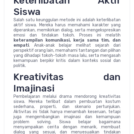
Keterlibatan Aktif
Siswa
Salah satu keunggulan metode ini adalah keterlibatan
aktif siswa. Mereka harus memahami karakter yang
diperankan, memikirkan dialog, serta mengekspresikan
emosi dan tindakan tokoh. Proses ini melatih
keterampilan komunikasi, kerja sama tim, dan
empati
. Anak-anak belajar melihat sejarah dari
perspektif orang lain, memahami tantangan dan pilihan
yang dihadapi tokoh-tokoh masa lalu, serta mengasah
kemampuan berpikir kritis dalam konteks sosial dan
politik.
Kreativitas dan
Imajinasi
Pembelajaran melalui drama mendorong kreativitas
siswa. Mereka terlibat dalam pembuatan kostum
sederhana, properti, dan skenario pertunjukan.
Aktivitas ini tidak hanya menambah keseruan, tetapi
juga mengembangkan imajinasi dan kemampuan
problem solving. Siswa belajar bagaimana
menyampaikan cerita dengan menarik, membuat
dialog yang sesuai, dan menyesuaikan tindakan