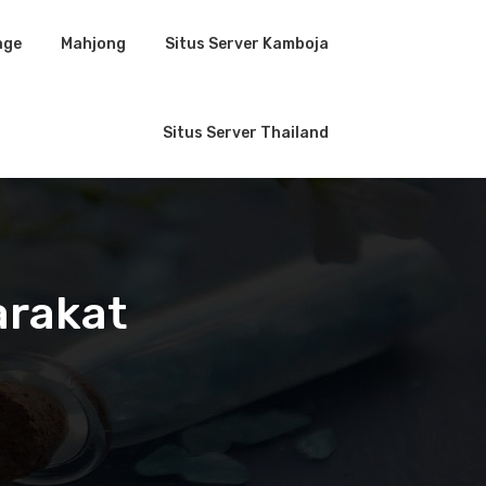
age
Mahjong
Situs Server Kamboja
Situs Server Thailand
arakat