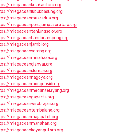
tps://miegacoankolakautara.org
tps://miegacoanlubukbasung.org
tps://miegacoanmuaradua.org
tps://miegacoanpenajampaserutara.org
tps://miegacoantanjungselor.org
tps://miegacoanbandarlampung.org
tps://miegacoanjambi.org
tps://miegacoansorong.org
tps://miegacoanminahasa.org
tps://miegacoangianyar.org
tps://miegacoansleman.org
tps://miegacoannagoya.org
tps://miegacoanmongonsidi.org
tps://miegacoanmedanselayang.org
tps://miegacoangaperta.org
tps://miegacoanwirobrajan.org
tps://miegacoantembalang.org
tps://miegacoanmajapahit.org
tps://miegacoanmanahan.org
tps://miegacoankayongutara.org