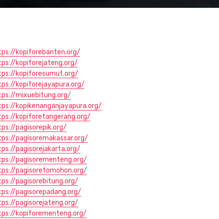
tps://kopiforebanten.org/
tps://kopiforejateng.org/
tps://kopiforesumut.org/
tps://kopiforejayapura.org/
tps://mixuebitung.org/
tps://kopikenanganjayapura.org/
tps://kopiforetangerang.org/
tps://pagisorepik.org/
tps://pagisoremakassar.org/
tps://pagisorejakarta.org/
tps://pagisorementeng.org/
tps://pagisoretomohon.org/
tps://pagisorebitung.org/
tps://pagisorepadang.org/
tps://pagisorejateng.org/
tps://kopiforementeng.org/