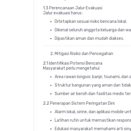
1.3 Perencanaan Jalur Evakuasi
Jalur evakuasi harus:
Ditetapkan sesuai risiko bencana lokal.
Dikenal seluruh anggota keluarga dan wa
Dipastikan aman dan mudah diakses.
Mitigasi Risiko dan Pencegahan
2.1 Identifikasi Potensi Bencana
Masyarakat perlu mengetahui:
Area rawan longsor, banjir, tsunami, dan 
Struktur bangunan yang aman dan tidak
Sumber air bersih dan fasilitas medis te
2.2 Penerapan Sistem Peringatan Dini
Alarm lokal, sirine, dan aplikasi mobile u
Latihan rutin untuk memastikan respons
Edukasi masyarakat memahami arti siny