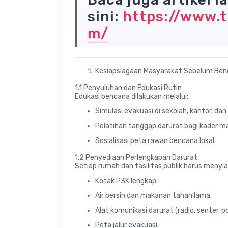
sini:
https://www.
m/
Kesiapsiagaan Masyarakat Sebelum Be
1.1 Penyuluhan dan Edukasi Rutin
Edukasi bencana dilakukan melalui:
Simulasi evakuasi di sekolah, kantor, dan
Pelatihan tanggap darurat bagi kader m
Sosialisasi peta rawan bencana lokal.
1.2 Penyediaan Perlengkapan Darurat
Setiap rumah dan fasilitas publik harus menyi
Kotak P3K lengkap.
Air bersih dan makanan tahan lama.
Alat komunikasi darurat (radio, senter, p
Peta jalur evakuasi.