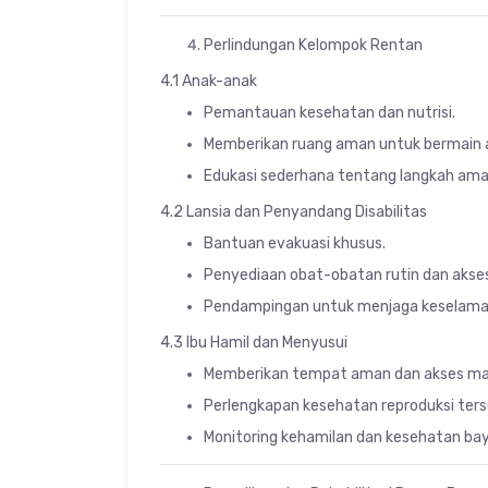
Perlindungan Kelompok Rentan
4.1 Anak-anak
Pemantauan kesehatan dan nutrisi.
Memberikan ruang aman untuk bermain a
Edukasi sederhana tentang langkah ama
4.2 Lansia dan Penyandang Disabilitas
Bantuan evakuasi khusus.
Penyediaan obat-obatan rutin dan akses 
Pendampingan untuk menjaga keselama
4.3 Ibu Hamil dan Menyusui
Memberikan tempat aman dan akses mak
Perlengkapan kesehatan reproduksi terse
Monitoring kehamilan dan kesehatan bay