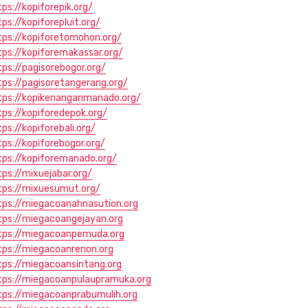
tps://kopiforepik.org/
tps://kopiforepluit.org/
tps://kopiforetomohon.org/
tps://kopiforemakassar.org/
tps://pagisorebogor.org/
tps://pagisoretangerang.org/
tps://kopikenanganmanado.org/
tps://kopiforedepok.org/
ps://kopiforebali.org/
tps://kopiforebogor.org/
tps://kopiforemanado.org/
tps://mixuejabar.org/
tps://mixuesumut.org/
tps://miegacoanahnasution.org
tps://miegacoangejayan.org
tps://miegacoanpemuda.org
tps://miegacoanrenon.org
tps://miegacoansintang.org
tps://miegacoanpulaupramuka.org
tps://miegacoanprabumulih.org