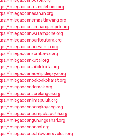
tps://miegacoanbuton.org
tps://miegacoanrejanglebong.org
tps://miegacoanasahan.org
tps://miegacoanempatlawang.org
tps://miegacoansimpangampek.org
tps://miegacoanwatampone.org
tps://miegacoanbaritoutara.org
tps://miegacoanpurworejo.org
tps://miegacoansumbawa.org
tps://miegacoankutai.org
tps://miegacoanjailolokota.org
tps://miegacoanacehpidiejaya.org
tps://miegacoanpakpakbharat.org
tps://miegacoandemak.org
tps://miegacoansarolangun.org
tps://miegacoanlimapuluh.org
tps://miegacoanbengkayang.org
tps://miegacoancempakaputih.org
tps://miegacoangunungsahari.org
tps://miegacoanancol.org
tps://miegacoanpahlawanrevolusi.org