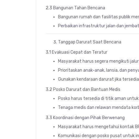
2.3 Bangunan Tahan Bencana
Bangunan rumah dan fasilitas publik men
Perbaikan infrastruktur jalan dan jemba
Tanggap Darurat Saat Bencana
3.1 Evakuasi Cepat dan Teratur
Masyarakat harus segera mengikuti jalur
Prioritaskan anak-anak, lansia, dan peny
Gunakan kendaraan darurat jika tersedia
3.2 Posko Darurat dan Bantuan Medis
Posko harus tersedia di titik aman untu
Tenaga medis dan relawan mendata korb
3.3 Koordinasi dengan Pihak Berwenang
Masyarakat harus mengetahui kontak BPBD
Komunikasi dengan posko pusat untuk inf