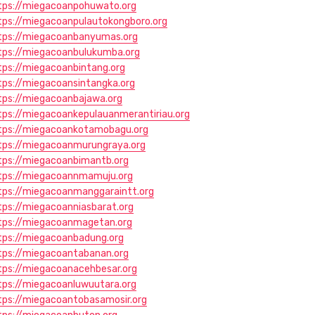
tps://miegacoanpohuwato.org
tps://miegacoanpulautokongboro.org
tps://miegacoanbanyumas.org
tps://miegacoanbulukumba.org
tps://miegacoanbintang.org
tps://miegacoansintangka.org
tps://miegacoanbajawa.org
tps://miegacoankepulauanmerantiriau.org
tps://miegacoankotamobagu.org
tps://miegacoanmurungraya.org
tps://miegacoanbimantb.org
tps://miegacoannmamuju.org
tps://miegacoanmanggaraintt.org
tps://miegacoanniasbarat.org
tps://miegacoanmagetan.org
tps://miegacoanbadung.org
tps://miegacoantabanan.org
tps://miegacoanacehbesar.org
tps://miegacoanluwuutara.org
tps://miegacoantobasamosir.org