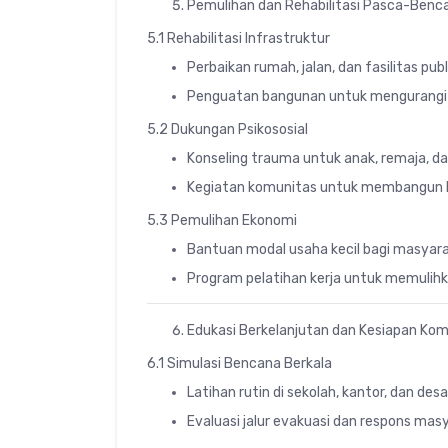
Pemulihan dan Rehabilitasi Pasca-Benc
5.1 Rehabilitasi Infrastruktur
Perbaikan rumah, jalan, dan fasilitas publ
Penguatan bangunan untuk mengurangi r
5.2 Dukungan Psikososial
Konseling trauma untuk anak, remaja, d
Kegiatan komunitas untuk membangun ke
5.3 Pemulihan Ekonomi
Bantuan modal usaha kecil bagi masyar
Program pelatihan kerja untuk memulih
Edukasi Berkelanjutan dan Kesiapan Ko
6.1 Simulasi Bencana Berkala
Latihan rutin di sekolah, kantor, dan de
Evaluasi jalur evakuasi dan respons mas