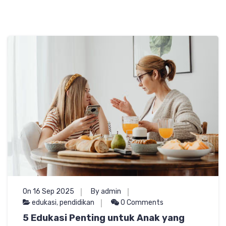
On 16 Sep 2025
By admin
edukasi
,
pendidikan
0 Comments
5 Edukasi Penting untuk Anak yang