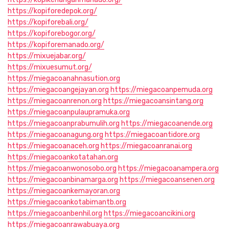
https://kopiforedepok.org/
https://kopiforebali.org/
https://kopiforebogor.org/
https://kopiforemanado.org/
https://mixuejabar.org/
https://mixuesumut.org/
https://miegacoanahnasution.org
https://miegacoangejayan.org
https://miegacoanpemuda.org
https://miegacoanrenon.org
https://miegacoansintang.org
https://miegacoanpulaupramuka.org
https://miegacoanprabumulih.org
https://miegacoanende.org
https://miegacoanagung.org
https://miegacoantidore.org
https://miegacoanaceh.org
https://miegacoanranai.org
https://miegacoankotatahan.org
https://miegacoanwonosobo.org
https://miegacoanampera.org
https://miegacoanbinamarga.org
https://miegacoansenen.org
https://miegacoankemayoran.org
https://miegacoankotabimantb.org
https://miegacoanbenhil.org
https://miegacoancikini.org
https://miegacoanrawabuaya.org