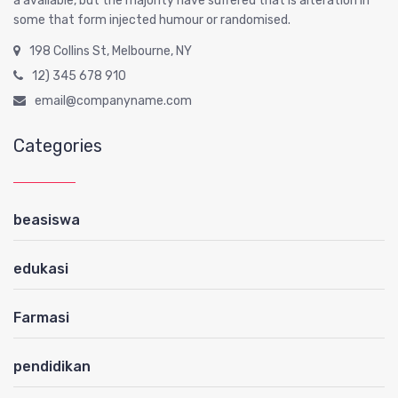
a available, but the majority have suffered that is alteration in
some that form injected humour or randomised.
198 Collins St, Melbourne, NY
12) 345 678 910
email@companyname.com
Categories
beasiswa
edukasi
Farmasi
pendidikan