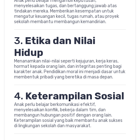
Anak perlu belajar mengambil keputusan,
menyelesaikan tugas, dan bertanggung jawab atas
tindakan mereka. Memberikan kesempatan untuk
mengatur keuangan kecil, tugas rumah, atau proyek
sekolah membantu membangun kemandirian.
3.
Etika dan Nilai
Hidup
Menanamkan nilai-nilai seperti kejujuran, kerja keras,
hormat kepada orang lain, dan integritas penting bagi
karakter anak. Pendidikan moral ini menjadi dasar untuk
membentuk pribadi yang beretika di masa depan.
4.
Keterampilan Sosial
Anak perlu belajar berkomunikasi efektif,
menyelesaikan konflik, bekerja dalam tim, dan
membangun hubungan positif dengan orang lain.
Keterampilan sosial yang baik membantu anak sukses
di lingkungan sekolah dan masyarakat.