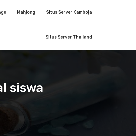
age
Mahjong
Situs Server Kamboja
Situs Server Thailand
l siswa