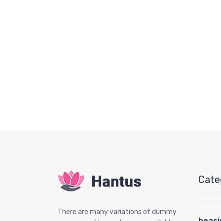
Cate
There are many variations of dummy
beas