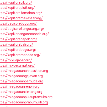
tps://kopiforepik.org/
tps://kopiforepluit.org/
tps://kopiforetomohon.org/
tps://kopiforemakassar.org/
tps://pagisorebogor.org/
tps://pagisoretangerang.org/
tps://kopikenanganmanado.org/
tps://kopiforedepok.org/
ps://kopiforebali.org/
tps://kopiforebogor.org/
tps://kopiforemanado.org/
tps://mixuejabar.org/
tps://mixuesumut.org/
tps://miegacoanahnasution.org
tps://miegacoangejayan.org
tps://miegacoanpemuda.org
tps://miegacoanrenon.org
tps://miegacoansintang.org
tps://miegacoanpulaupramuka.org
tps://miegacoanprabumulih.org