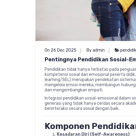
On 26 Dec 2025
By admin
pendidi
Pentingnya Pendidikan Sosial-E
Pendidikan tidak hanya terbatas pada pengu
kompetensi sosial dan emosional peserta didik
learning/SEL) merupakan pendekatan sistem
mengelola emosi mereka, membangun hubunga
dan mengembangkan empati.
Integrasi pendidikan sosial-emosional dalam
generasi yang tidak hanya cerdas secara aka
berinteraksi secara sosial dengan baik.
Komponen Pendidikan
Kesadaran Diri (Self-Awareness)