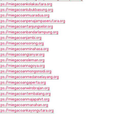
tps://miegacoankolakautara.org
tps://miegacoanlubukbasung.org
tps://miegacoanmuaradua.org
tps://miegacoanpenajampaserutara.org
tps://miegacoantanjungselor.org
tps://miegacoanbandarlampung.org
tps://miegacoanjambi.org
tps://miegacoansorong.org
tps://miegacoanminahasa.org
tps://miegacoangianyar.org
tps://miegacoansleman.org
tps://miegacoannagoya.org
tps://miegacoanmongonsidi.org
tps://miegacoanmedanselayang.org
tps://miegacoangaperta.org
tps://miegacoanwirobrajan.org
tps://miegacoantembalang.org
tps://miegacoanmajapahit.org
tps://miegacoanmanahan.org
tps://miegacoankayongutara.org