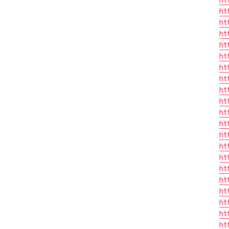
ht
ht
ht
ht
ht
ht
ht
ht
ht
ht
ht
ht
ht
ht
ht
ht
ht
ht
ht
ht
ht