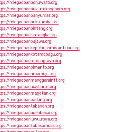
tps://miegacoanpohuwato.org
tps://miegacoanpulautokongboro.org
tps://miegacoanbanyumas.org
tps://miegacoanbulukumba.org
tps://miegacoanbintang.org
tps://miegacoansintangka.org
tps://miegacoanbajawa.org
tps://miegacoankepulauanmerantiriau.org
tps://miegacoankotamobagu.org
tps://miegacoanmurungraya.org
tps://miegacoanbimantb.org
tps://miegacoannmamuju.org
tps://miegacoanmanggaraintt.org
tps://miegacoanniasbarat.org
tps://miegacoanmagetan.org
tps://miegacoanbadung.org
tps://miegacoantabanan.org
tps://miegacoanacehbesar.org
tps://miegacoanluwuutara.org
tps://miegacoantobasamosir.org