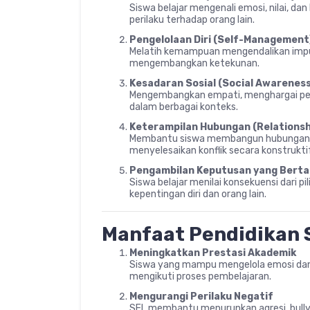
Siswa belajar mengenali emosi, nilai, d
perilaku terhadap orang lain.
Pengelolaan Diri (Self-Management
Melatih kemampuan mengendalikan impul
mengembangkan ketekunan.
Kesadaran Sosial (Social Awarenes
Mengembangkan empati, menghargai per
dalam berbagai konteks.
Keterampilan Hubungan (Relationshi
Membantu siswa membangun hubungan pos
menyelesaikan konflik secara konstruktif
Pengambilan Keputusan yang Berta
Siswa belajar menilai konsekuensi dari 
kepentingan diri dan orang lain.
Manfaat Pendidikan 
Meningkatkan Prestasi Akademik
Siswa yang mampu mengelola emosi dan st
mengikuti proses pembelajaran.
Mengurangi Perilaku Negatif
SEL membantu menurunkan agresi, bully