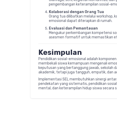
pengembangan keterampilan sosial-emo
Kolaborasi dengan Orang Tua
Orang tua dilibatkan melalui workshop, k
emosional dapat diterapkan di rumah.
Evaluasi dan Pemantauan
Mengukur perkembangan kompetensi sosial
asesmen formatif untuk memastikan ef
Kesimpulan
Pendidikan sosial-emosional adalah komponen 
membekali siswa kemampuan mengenali emosi
keputusan yang bertanggung jawab, sekolah d
akademik, tetapi juga tangguh, empatik, dan a
Implementasi SEL membutuhkan sinergi antara
pendekatan yang sistematis, pendidikan sosia
mental, dan keterampilan hidup siswa secara si