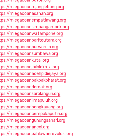
tps://miegacoanbuton.org
tps://miegacoanrejanglebong.org
tps://miegacoanasahan.org
tps://miegacoanempatlawang.org
tps://miegacoansimpangampek.org
tps://miegacoanwatampone.org
tps://miegacoanbaritoutara.org
tps://miegacoanpurworejo.org
tps://miegacoansumbawa.org
tps://miegacoankutai.org
tps://miegacoanjailolokota.org
tps://miegacoanacehpidiejaya.org
tps://miegacoanpakpakbharat.org
tps://miegacoandemak.org
tps://miegacoansarolangun.org
tps://miegacoanlimapuluh.org
tps://miegacoanbengkayang.org
tps://miegacoancempakaputih.org
tps://miegacoangunungsahari.org
tps://miegacoanancol.org
tps://miegacoanpahlawanrevolusi.org