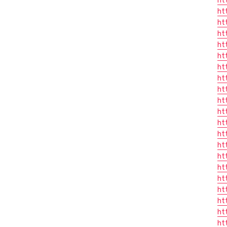
ht
ht
ht
ht
ht
ht
ht
ht
ht
ht
ht
ht
ht
ht
ht
ht
ht
ht
ht
ht
ht