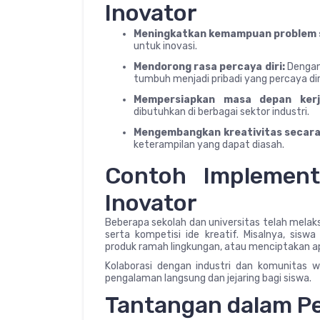
Inovator
Meningkatkan kemampuan problem s
untuk inovasi.
Mendorong rasa percaya diri:
Dengan 
tumbuh menjadi pribadi yang percaya dir
Mempersiapkan masa depan kerj
dibutuhkan di berbagai sektor industri.
Mengembangkan kreativitas secara
keterampilan yang dapat diasah.
Contoh Implement
Inovator
Beberapa sekolah dan universitas telah melaks
serta kompetisi ide kreatif. Misalnya, si
produk ramah lingkungan, atau menciptakan a
Kolaborasi dengan industri dan komunitas w
pengalaman langsung dan jejaring bagi siswa.
Tantangan dalam P