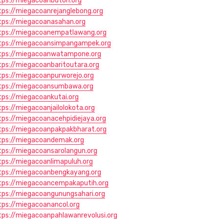
tps://miegacoanbuton.org
tps://miegacoanrejanglebong.org
tps://miegacoanasahan.org
tps://miegacoanempatlawang.org
tps://miegacoansimpangampek.org
tps://miegacoanwatampone.org
tps://miegacoanbaritoutara.org
tps://miegacoanpurworejo.org
tps://miegacoansumbawa.org
tps://miegacoankutai.org
tps://miegacoanjailolokota.org
tps://miegacoanacehpidiejaya.org
tps://miegacoanpakpakbharat.org
tps://miegacoandemak.org
tps://miegacoansarolangun.org
tps://miegacoanlimapuluh.org
tps://miegacoanbengkayang.org
tps://miegacoancempakaputih.org
tps://miegacoangunungsahari.org
tps://miegacoanancol.org
tps://miegacoanpahlawanrevolusi.org