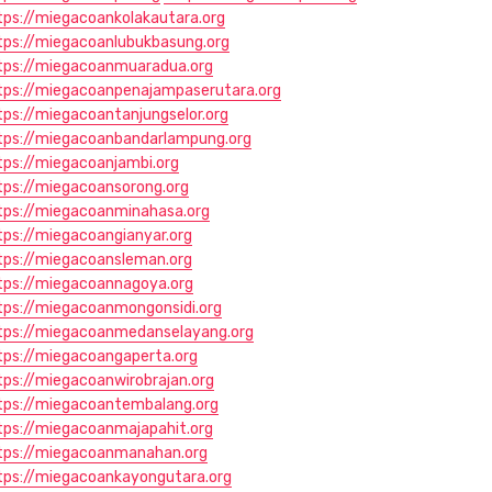
tps://miegacoankolakautara.org
tps://miegacoanlubukbasung.org
tps://miegacoanmuaradua.org
tps://miegacoanpenajampaserutara.org
tps://miegacoantanjungselor.org
tps://miegacoanbandarlampung.org
tps://miegacoanjambi.org
tps://miegacoansorong.org
tps://miegacoanminahasa.org
tps://miegacoangianyar.org
tps://miegacoansleman.org
tps://miegacoannagoya.org
tps://miegacoanmongonsidi.org
tps://miegacoanmedanselayang.org
tps://miegacoangaperta.org
tps://miegacoanwirobrajan.org
tps://miegacoantembalang.org
tps://miegacoanmajapahit.org
tps://miegacoanmanahan.org
tps://miegacoankayongutara.org