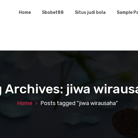
Home
Sbobet88
Situs judi bola
Sample P
 Archives: jiwa wirau
Home
Posts tagged "jiwa wirausaha"