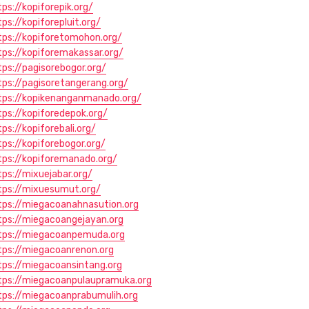
tps://kopiforepik.org/
tps://kopiforepluit.org/
tps://kopiforetomohon.org/
tps://kopiforemakassar.org/
tps://pagisorebogor.org/
tps://pagisoretangerang.org/
tps://kopikenanganmanado.org/
tps://kopiforedepok.org/
ps://kopiforebali.org/
tps://kopiforebogor.org/
tps://kopiforemanado.org/
tps://mixuejabar.org/
tps://mixuesumut.org/
tps://miegacoanahnasution.org
tps://miegacoangejayan.org
tps://miegacoanpemuda.org
tps://miegacoanrenon.org
tps://miegacoansintang.org
tps://miegacoanpulaupramuka.org
tps://miegacoanprabumulih.org