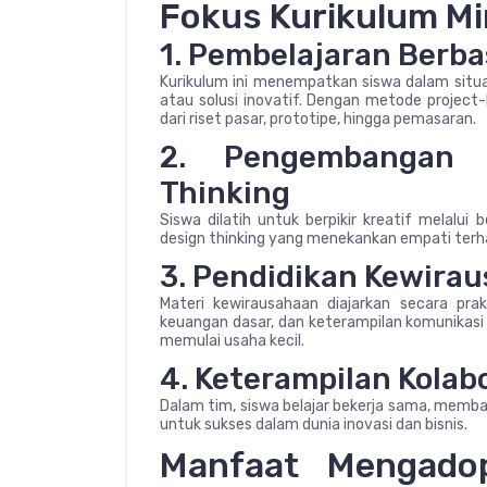
Fokus Kurikulum Mi
1. Pembelajaran Berb
Kurikulum ini menempatkan siswa dalam situa
atau solusi inovatif. Dengan metode project-b
dari riset pasar, prototipe, hingga pemasaran.
2. Pengembangan K
Thinking
Siswa dilatih untuk berpikir kreatif melalui
design thinking yang menekankan empati terha
3. Pendidikan Kewira
Materi kewirausahaan diajarkan secara pr
keuangan dasar, dan keterampilan komunikasi 
memulai usaha kecil.
4. Keterampilan Kola
Dalam tim, siswa belajar bekerja sama, memba
untuk sukses dalam dunia inovasi dan bisnis.
Manfaat Mengadop