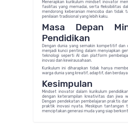
Menerapkan kurikulum mindset inovator me
fasilitas yang memadai, serta fleksibilitas d
mendorong keberanian mencoba dan tidak t
penilaian tradisional yang lebih kaku.
Masa Depan Min
Pendidikan
Dengan dunia yang semakin kompetitif dan 
menjadi kunci penting dalam menyiapkan gene
teknologi seperti AI dan platform pembela
inovasi dan kewirausahaan.
Kurikulum ini diharapkan tidak hanya memb
warga dunia yang kreatif, adaptif, dan berdaya 
Kesimpulan
Mindset inovator dalam kurikulum pendidik
dengan keterampilan kreativitas dan jiwa 
Dengan pendekatan pembelajaran praktis dan k
praktik inovasi nyata. Meskipun tantangan 
menciptakan generasi muda yang siap berkontri