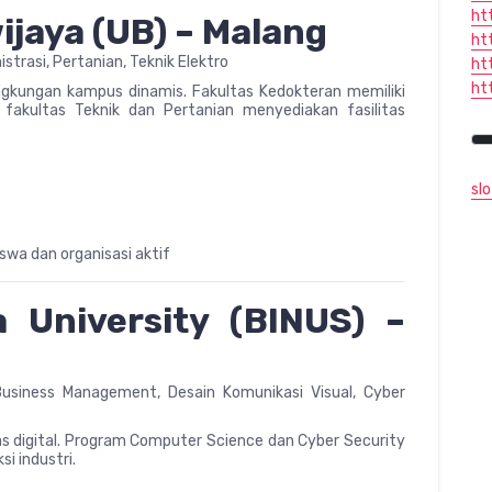
ht
ijaya (UB) – Malang
ht
strasi, Pertanian, Teknik Elektro
ht
ht
 lingkungan kampus dinamis. Fakultas Kedokteran memiliki
 fakultas Teknik dan Pertanian menyediakan fasilitas
sl
a dan organisasi aktif
 University (BINUS) –
siness Management, Desain Komunikasi Visual, Cyber
itas digital. Program Computer Science dan Cyber Security
si industri.