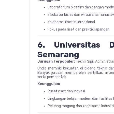
Laboratorium biosains dan pangan mode
Inkubator bisnis dan wirausaha mahasis
Kolaborasi riset internasional
Fokus pada riset dan praktik lapangan
6. Universitas 
Semarang
Jurusan Terpopuler:
Teknik Sipil, Administr
Undip memiliki kekuatan di bidang teknik d
Banyak jurusan memperoleh sertifikasi inter
serta pemerintah.
Keunggulan:
Pusat riset dan inovasi
Lingkungan belajar modern dan fasilitas
Peluang magang dan kerja sama industri