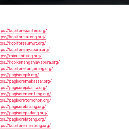
tps://kopiforebanten.org/
tps://kopiforejateng.org/
tps://kopiforesumut.org/
tps://kopiforejayapura.org/
tps://mixuebitung.org/
tps://kopikenanganjayapura.org/
tps://kopiforetangerang.org/
tps://pagisorepik.org/
tps://pagisoremakassar.org/
tps://pagisorejakarta.org/
tps://pagisorementeng.org/
tps://pagisoretomohon.org/
tps://pagisorebitung.org/
tps://pagisorepadang.org/
tps://pagisorejateng.org/
tps://kopiforementeng.org/