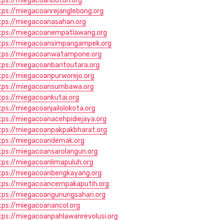
tps://miegacoanbuton.org
tps://miegacoanrejanglebong.org
tps://miegacoanasahan.org
tps://miegacoanempatlawang.org
tps://miegacoansimpangampek.org
tps://miegacoanwatampone.org
tps://miegacoanbaritoutara.org
tps://miegacoanpurworejo.org
tps://miegacoansumbawa.org
tps://miegacoankutai.org
tps://miegacoanjailolokota.org
tps://miegacoanacehpidiejaya.org
tps://miegacoanpakpakbharat.org
tps://miegacoandemak.org
tps://miegacoansarolangun.org
tps://miegacoanlimapuluh.org
tps://miegacoanbengkayang.org
tps://miegacoancempakaputih.org
tps://miegacoangunungsahari.org
tps://miegacoanancol.org
tps://miegacoanpahlawanrevolusi.org