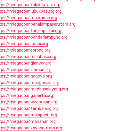
tps://miegacoankolakautara.org
tps://miegacoanlubukbasung.org
tps://miegacoanmuaradua.org
tps://miegacoanpenajampaserutara.org
tps://miegacoantanjungselor.org
tps://miegacoanbandarlampung.org
tps://miegacoanjambi.org
tps://miegacoansorong.org
tps://miegacoanminahasa.org
tps://miegacoangianyar.org
tps://miegacoansleman.org
tps://miegacoannagoya.org
tps://miegacoanmongonsidi.org
tps://miegacoanmedanselayang.org
tps://miegacoangaperta.org
tps://miegacoanwirobrajan.org
tps://miegacoantembalang.org
tps://miegacoanmajapahit.org
tps://miegacoanmanahan.org
tps://miegacoankayongutara.org