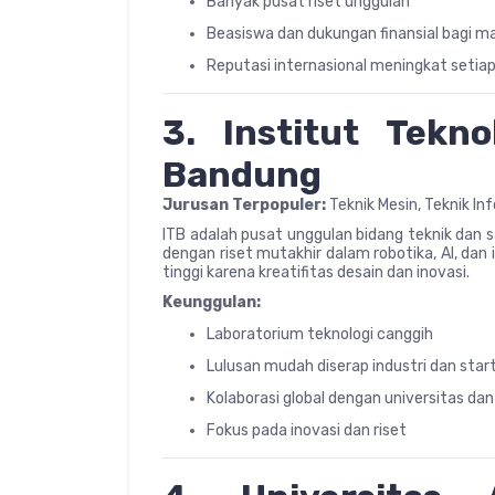
Banyak pusat riset unggulan
Beasiswa dan dukungan finansial bagi m
Reputasi internasional meningkat setia
3. Institut Tekn
Bandung
Jurusan Terpopuler:
Teknik Mesin, Teknik In
ITB adalah pusat unggulan bidang teknik dan s
dengan riset mutakhir dalam robotika, AI, dan 
tinggi karena kreatifitas desain dan inovasi.
Keunggulan:
Laboratorium teknologi canggih
Lulusan mudah diserap industri dan star
Kolaborasi global dengan universitas da
Fokus pada inovasi dan riset