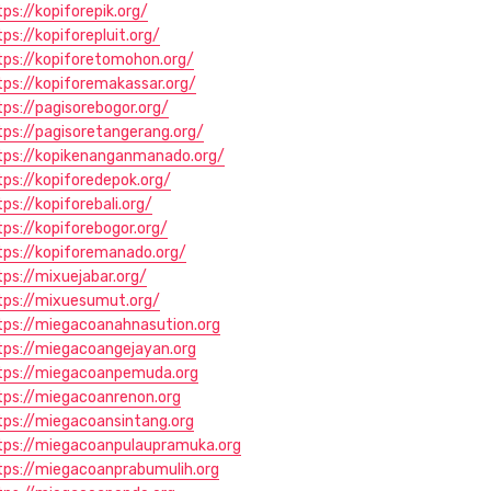
tps://kopiforepik.org/
tps://kopiforepluit.org/
tps://kopiforetomohon.org/
tps://kopiforemakassar.org/
tps://pagisorebogor.org/
tps://pagisoretangerang.org/
tps://kopikenanganmanado.org/
tps://kopiforedepok.org/
ps://kopiforebali.org/
tps://kopiforebogor.org/
tps://kopiforemanado.org/
tps://mixuejabar.org/
tps://mixuesumut.org/
tps://miegacoanahnasution.org
tps://miegacoangejayan.org
tps://miegacoanpemuda.org
tps://miegacoanrenon.org
tps://miegacoansintang.org
tps://miegacoanpulaupramuka.org
tps://miegacoanprabumulih.org