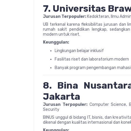
7. Universitas Braw
Jurusan Terpopuler:
Kedokteran, Ilmu Admini
UB terkenal karena fleksibilitas jurusan dan
rumah sakit pendidikan lengkap, sedangkan
modern untuk riset.
Keunggulan:
Lingkungan belajar inklusif
Fasilitas riset dan laboratorium modern
Banyak program pengembangan mahasisw
8. Bina Nusantara
Jakarta
Jurusan Terpopuler:
Computer Science, Bu
Security
BINUS unggul di bidang IT, bisnis, dan kreativ
dikenal dengan kualitas internasional dan konek
Keunggulan: