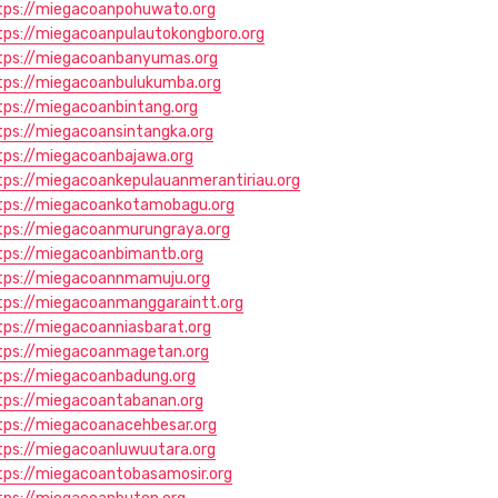
tps://miegacoanpohuwato.org
tps://miegacoanpulautokongboro.org
tps://miegacoanbanyumas.org
tps://miegacoanbulukumba.org
tps://miegacoanbintang.org
tps://miegacoansintangka.org
tps://miegacoanbajawa.org
tps://miegacoankepulauanmerantiriau.org
tps://miegacoankotamobagu.org
tps://miegacoanmurungraya.org
tps://miegacoanbimantb.org
tps://miegacoannmamuju.org
tps://miegacoanmanggaraintt.org
tps://miegacoanniasbarat.org
tps://miegacoanmagetan.org
tps://miegacoanbadung.org
tps://miegacoantabanan.org
tps://miegacoanacehbesar.org
tps://miegacoanluwuutara.org
tps://miegacoantobasamosir.org