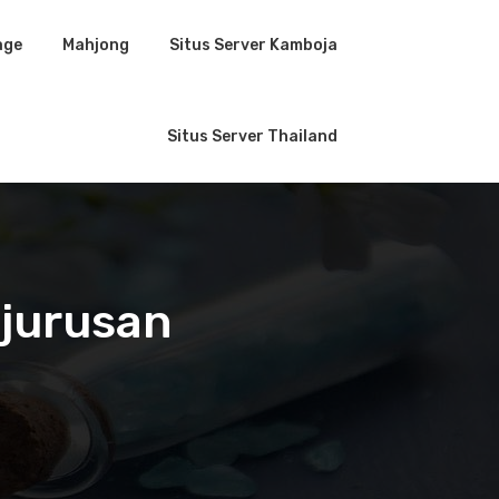
age
Mahjong
Situs Server Kamboja
Situs Server Thailand
 jurusan