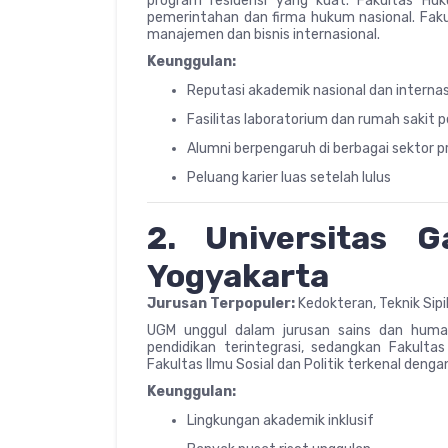
program residensi yang kuat. Fakultas Huk
pemerintahan dan firma hukum nasional. Fak
manajemen dan bisnis internasional.
Keunggulan:
Reputasi akademik nasional dan internas
Fasilitas laboratorium dan rumah sakit 
Alumni berpengaruh di berbagai sektor p
Peluang karier luas setelah lulus
2. Universitas 
Yogyakarta
Jurusan Terpopuler:
Kedokteran, Teknik Sipi
UGM unggul dalam jurusan sains dan human
pendidikan terintegrasi, sedangkan Fakulta
Fakultas Ilmu Sosial dan Politik terkenal denga
Keunggulan:
Lingkungan akademik inklusif