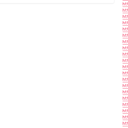
ht
ht
ht
ht
ht
ht
ht
ht
ht
ht
ht
ht
ht
ht
ht
ht
ht
ht
ht
ht