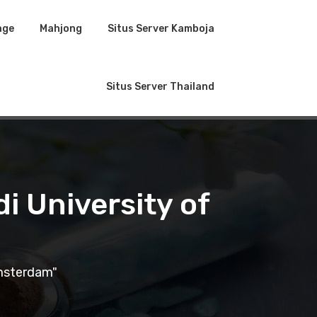
age
Mahjong
Situs Server Kamboja
Situs Server Thailand
i University of
Amsterdam"