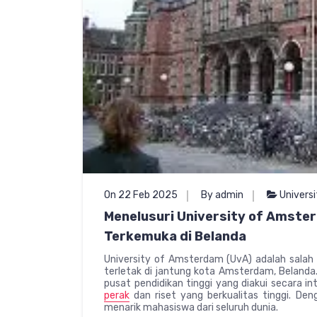
On 22 Feb 2025
By admin
Univers
Menelusuri University of Amster
Terkemuka di Belanda
University of Amsterdam (UvA) adalah salah 
terletak di jantung kota Amsterdam, Belanda. 
pusat pendidikan tinggi yang diakui secara 
perak
dan riset yang berkualitas tinggi. D
menarik mahasiswa dari seluruh dunia.