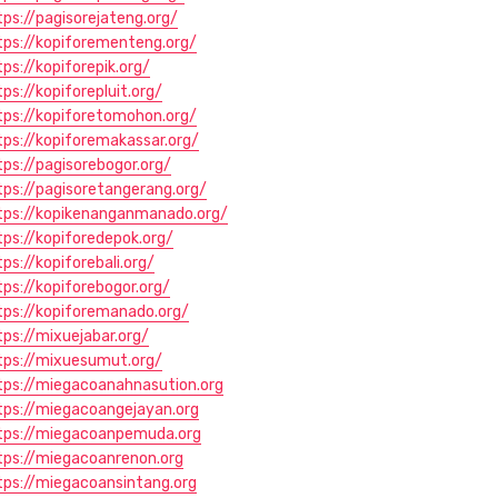
tps://pagisorejateng.org/
tps://kopiforementeng.org/
tps://kopiforepik.org/
tps://kopiforepluit.org/
tps://kopiforetomohon.org/
tps://kopiforemakassar.org/
tps://pagisorebogor.org/
tps://pagisoretangerang.org/
tps://kopikenanganmanado.org/
tps://kopiforedepok.org/
ps://kopiforebali.org/
tps://kopiforebogor.org/
tps://kopiforemanado.org/
tps://mixuejabar.org/
tps://mixuesumut.org/
tps://miegacoanahnasution.org
tps://miegacoangejayan.org
tps://miegacoanpemuda.org
tps://miegacoanrenon.org
tps://miegacoansintang.org