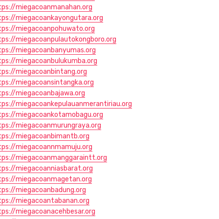
tps://miegacoanmanahan.org
tps://miegacoankayongutara.org
tps://miegacoanpohuwato.org
tps://miegacoanpulautokongboro.org
tps://miegacoanbanyumas.org
tps://miegacoanbulukumba.org
tps://miegacoanbintang.org
tps://miegacoansintangka.org
tps://miegacoanbajawa.org
tps://miegacoankepulauanmerantiriau.org
tps://miegacoankotamobagu.org
tps://miegacoanmurungraya.org
tps://miegacoanbimantb.org
tps://miegacoannmamuju.org
tps://miegacoanmanggaraintt.org
tps://miegacoanniasbarat.org
tps://miegacoanmagetan.org
tps://miegacoanbadung.org
tps://miegacoantabanan.org
tps://miegacoanacehbesar.org