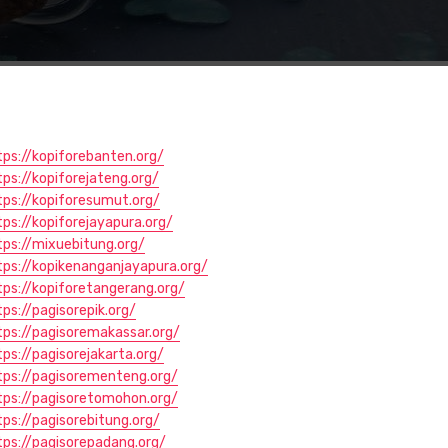
tps://kopiforebanten.org/
tps://kopiforejateng.org/
tps://kopiforesumut.org/
tps://kopiforejayapura.org/
tps://mixuebitung.org/
tps://kopikenanganjayapura.org/
tps://kopiforetangerang.org/
tps://pagisorepik.org/
tps://pagisoremakassar.org/
tps://pagisorejakarta.org/
tps://pagisorementeng.org/
tps://pagisoretomohon.org/
tps://pagisorebitung.org/
tps://pagisorepadang.org/