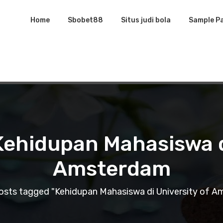
Home
Sbobet88
Situs judi bola
Sample P
Kehidupan Mahasiswa d
Amsterdam
osts tagged "Kehidupan Mahasiswa di University of 