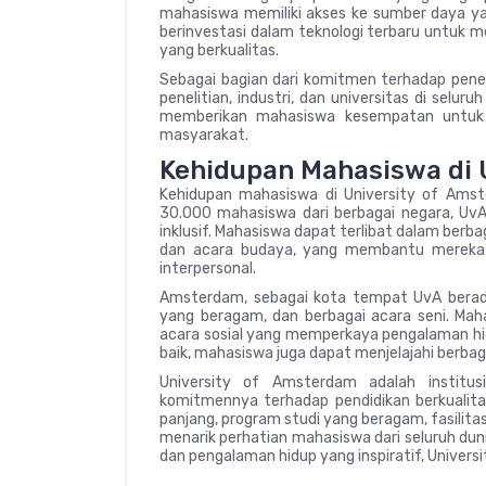
mahasiswa memiliki akses ke sumber daya ya
berinvestasi dalam teknologi terbaru untuk
yang berkualitas.
Sebagai bagian dari komitmen terhadap penel
penelitian, industri, dan universitas di selur
memberikan mahasiswa kesempatan untuk 
masyarakat.
Kehidupan Mahasiswa di 
Kehidupan mahasiswa di University of Amst
30.000 mahasiswa dari berbagai negara, UvA
inklusif. Mahasiswa dapat terlibat dalam berbaga
dan acara budaya, yang membantu mereka 
interpersonal.
Amsterdam, sebagai kota tempat UvA berad
yang beragam, dan berbagai acara seni. Mah
acara sosial yang memperkaya pengalaman hid
baik, mahasiswa juga dapat menjelajahi berbag
University of Amsterdam adalah institus
komitmennya terhadap pendidikan berkualita
panjang, program studi yang beragam, fasilit
menarik perhatian mahasiswa dari seluruh du
dan pengalaman hidup yang inspiratif, Univers