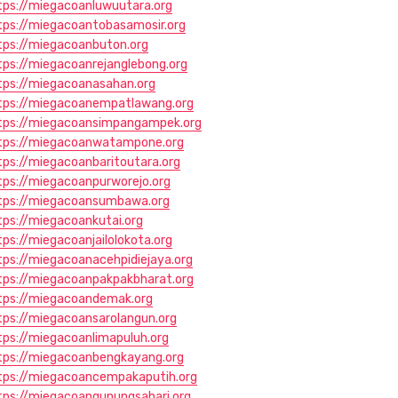
tps://miegacoanluwuutara.org
tps://miegacoantobasamosir.org
tps://miegacoanbuton.org
tps://miegacoanrejanglebong.org
tps://miegacoanasahan.org
tps://miegacoanempatlawang.org
tps://miegacoansimpangampek.org
tps://miegacoanwatampone.org
tps://miegacoanbaritoutara.org
tps://miegacoanpurworejo.org
tps://miegacoansumbawa.org
tps://miegacoankutai.org
tps://miegacoanjailolokota.org
tps://miegacoanacehpidiejaya.org
tps://miegacoanpakpakbharat.org
tps://miegacoandemak.org
tps://miegacoansarolangun.org
tps://miegacoanlimapuluh.org
tps://miegacoanbengkayang.org
tps://miegacoancempakaputih.org
tps://miegacoangunungsahari.org