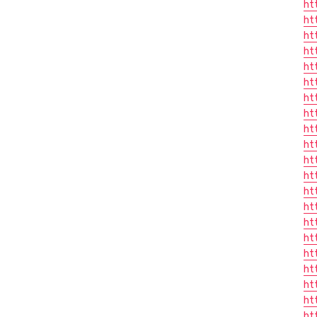
ht
ht
ht
ht
ht
ht
ht
ht
ht
ht
ht
ht
ht
ht
ht
ht
ht
ht
ht
ht
ht