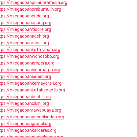
tps://miegacoanpulaupramuka.org
tps://miegacoanprabumulih.org
tps://miegacoanende.org
tps://miegacoanagung.org
tps://miegacoantidore.org
tps://miegacoanaceh.org
tps://miegacoanranai.org
tps://miegacoankotatahan.org
tps://miegacoanwonosobo.org
tps://miegacoanampera.org
tps://miegacoanbinamarga.org
tps://miegacoansenen.org
tps://miegacoankemayoran.org
tps://miegacoankotabimantb.org
tps://miegacoanbenhil.org
tps://miegacoancikini.org
tps://miegacoanrawabuaya.org
tps://miegacoanpondokindah.org
tps://miegacoangrogol.org
tps://miegacoankalideres.org