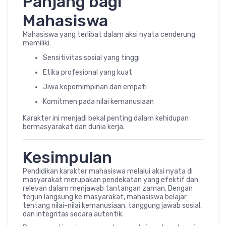
Panjang bagi
Mahasiswa
Mahasiswa yang terlibat dalam aksi nyata cenderung
memiliki:
Sensitivitas sosial yang tinggi
Etika profesional yang kuat
Jiwa kepemimpinan dan empati
Komitmen pada nilai kemanusiaan
Karakter ini menjadi bekal penting dalam kehidupan
bermasyarakat dan dunia kerja.
Kesimpulan
Pendidikan karakter mahasiswa melalui aksi nyata di
masyarakat merupakan pendekatan yang efektif dan
relevan dalam menjawab tantangan zaman. Dengan
terjun langsung ke masyarakat, mahasiswa belajar
tentang nilai-nilai kemanusiaan, tanggung jawab sosial,
dan integritas secara autentik.