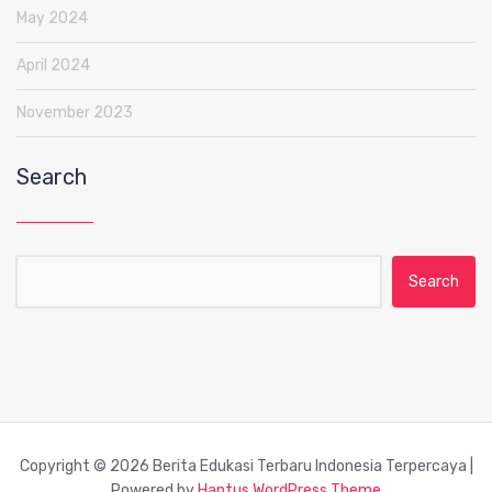
May 2024
April 2024
November 2023
Search
Search for:
Copyright © 2026 Berita Edukasi Terbaru Indonesia Terpercaya |
Powered by
Hantus WordPress Theme