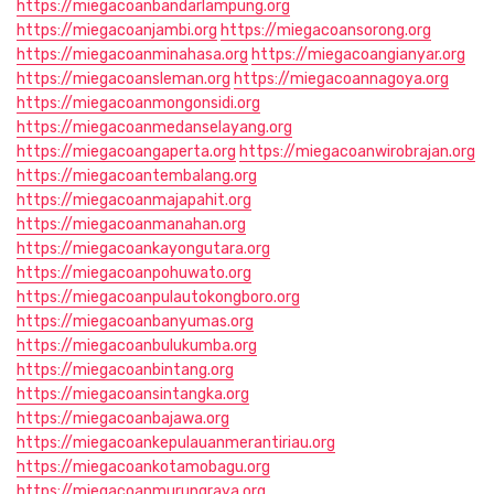
https://miegacoanbandarlampung.org
https://miegacoanjambi.org
https://miegacoansorong.org
https://miegacoanminahasa.org
https://miegacoangianyar.org
https://miegacoansleman.org
https://miegacoannagoya.org
https://miegacoanmongonsidi.org
https://miegacoanmedanselayang.org
https://miegacoangaperta.org
https://miegacoanwirobrajan.org
https://miegacoantembalang.org
https://miegacoanmajapahit.org
https://miegacoanmanahan.org
https://miegacoankayongutara.org
https://miegacoanpohuwato.org
https://miegacoanpulautokongboro.org
https://miegacoanbanyumas.org
https://miegacoanbulukumba.org
https://miegacoanbintang.org
https://miegacoansintangka.org
https://miegacoanbajawa.org
https://miegacoankepulauanmerantiriau.org
https://miegacoankotamobagu.org
https://miegacoanmurungraya.org