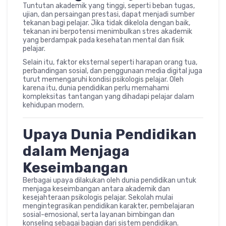
Tuntutan akademik yang tinggi, seperti beban tugas,
ujian, dan persaingan prestasi, dapat menjadi sumber
tekanan bagi pelajar. Jika tidak dikelola dengan baik,
tekanan ini berpotensi menimbulkan stres akademik
yang berdampak pada kesehatan mental dan fisik
pelajar.
Selain itu, faktor eksternal seperti harapan orang tua,
perbandingan sosial, dan penggunaan media digital juga
turut memengaruhi kondisi psikologis pelajar. Oleh
karena itu, dunia pendidikan perlu memahami
kompleksitas tantangan yang dihadapi pelajar dalam
kehidupan modern.
Upaya Dunia Pendidikan
dalam Menjaga
Keseimbangan
Berbagai upaya dilakukan oleh dunia pendidikan untuk
menjaga keseimbangan antara akademik dan
kesejahteraan psikologis pelajar. Sekolah mulai
mengintegrasikan pendidikan karakter, pembelajaran
sosial-emosional, serta layanan bimbingan dan
konseling sebagai bagian dari sistem pendidikan.