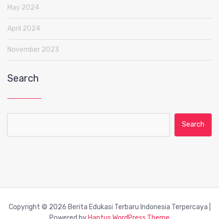
May 2024
April 2024
November 2023
Search
Search for:
Copyright © 2026 Berita Edukasi Terbaru Indonesia Terpercaya |
Powered by
Hantus WordPress Theme