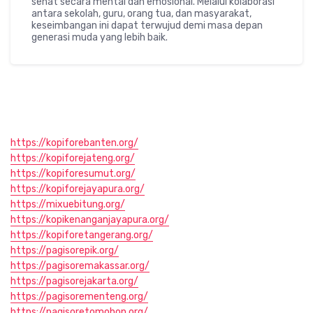
sehat secara mental dan emosional. Melalui kolaborasi
antara sekolah, guru, orang tua, dan masyarakat,
keseimbangan ini dapat terwujud demi masa depan
generasi muda yang lebih baik.
https://kopiforebanten.org/
https://kopiforejateng.org/
https://kopiforesumut.org/
https://kopiforejayapura.org/
https://mixuebitung.org/
https://kopikenanganjayapura.org/
https://kopiforetangerang.org/
https://pagisorepik.org/
https://pagisoremakassar.org/
https://pagisorejakarta.org/
https://pagisorementeng.org/
https://pagisoretomohon.org/