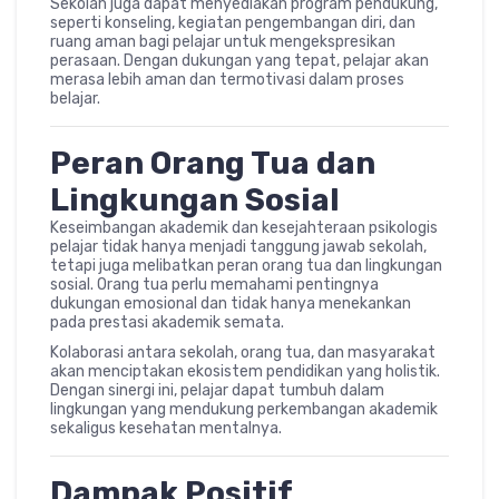
Sekolah juga dapat menyediakan program pendukung,
seperti konseling, kegiatan pengembangan diri, dan
ruang aman bagi pelajar untuk mengekspresikan
perasaan. Dengan dukungan yang tepat, pelajar akan
merasa lebih aman dan termotivasi dalam proses
belajar.
Peran Orang Tua dan
Lingkungan Sosial
Keseimbangan akademik dan kesejahteraan psikologis
pelajar tidak hanya menjadi tanggung jawab sekolah,
tetapi juga melibatkan peran orang tua dan lingkungan
sosial. Orang tua perlu memahami pentingnya
dukungan emosional dan tidak hanya menekankan
pada prestasi akademik semata.
Kolaborasi antara sekolah, orang tua, dan masyarakat
akan menciptakan ekosistem pendidikan yang holistik.
Dengan sinergi ini, pelajar dapat tumbuh dalam
lingkungan yang mendukung perkembangan akademik
sekaligus kesehatan mentalnya.
Dampak Positif