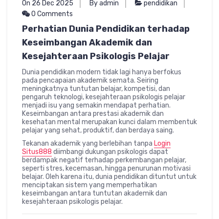
On 26 Dec 2025
By admin
pendidikan
0 Comments
Perhatian Dunia Pendidikan terhadap
Keseimbangan Akademik dan
Kesejahteraan Psikologis Pelajar
Dunia pendidikan modern tidak lagi hanya berfokus
pada pencapaian akademik semata. Seiring
meningkatnya tuntutan belajar, kompetisi, dan
pengaruh teknologi, kesejahteraan psikologis pelajar
menjadi isu yang semakin mendapat perhatian.
Keseimbangan antara prestasi akademik dan
kesehatan mental merupakan kunci dalam membentuk
pelajar yang sehat, produktif, dan berdaya saing.
Tekanan akademik yang berlebihan tanpa
Login
Situs888
diimbangi dukungan psikologis dapat
berdampak negatif terhadap perkembangan pelajar,
seperti stres, kecemasan, hingga penurunan motivasi
belajar. Oleh karena itu, dunia pendidikan dituntut untuk
menciptakan sistem yang memperhatikan
keseimbangan antara tuntutan akademik dan
kesejahteraan psikologis pelajar.