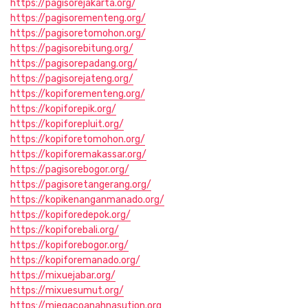
https://pagisorejakarta.org/
https://pagisorementeng.org/
https://pagisoretomohon.org/
https://pagisorebitung.org/
https://pagisorepadang.org/
https://pagisorejateng.org/
https://kopiforementeng.org/
https://kopiforepik.org/
https://kopiforepluit.org/
https://kopiforetomohon.org/
https://kopiforemakassar.org/
https://pagisorebogor.org/
https://pagisoretangerang.org/
https://kopikenanganmanado.org/
https://kopiforedepok.org/
https://kopiforebali.org/
https://kopiforebogor.org/
https://kopiforemanado.org/
https://mixuejabar.org/
https://mixuesumut.org/
https://miegacoanahnasution.org