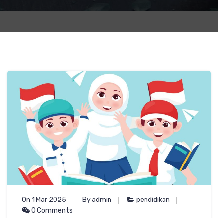
On 1 Mar 2025
By admin
pendidikan
0 Comments