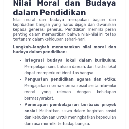
Nilai Moral dan Budaya
dalam Pendidikan
Nilai moral dan budaya merupakan bagian dari
kepribadian bangsa yang harus dijaga dan diwariskan
kepada generasi penerus. Pendidikan memiliki peran
penting dalam memastikan bahwa nilai-nilai ini tetap
tertanam dalam kehidupan sehari-hari.
Langkah-langkah menanamkan nilai moral dan
budaya dalam pendidikan:
Integrasi budaya lokal dalam kurikulum
:
Mempelajari seni, bahasa daerah, dan tradisi lokal
dapat memperkuat identitas bangsa.
Penguatan pendidikan agama dan etika
:
Mengajarkan norma-norma sosial serta nilai-nilai
moral yang relevan dengan kehidupan
bermasyarakat.
Penerapan pembelajaran berbasis proyek
sosial
: Melibatkan siswa dalam kegiatan sosial
dan kebudayaan untuk meningkatkan kepedulian
dan rasa memiliki terhadap bangsa.