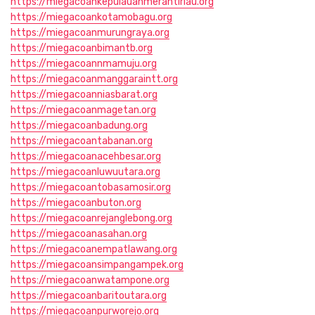
https://miegacoankepulauanmerantiriau.org
https://miegacoankotamobagu.org
https://miegacoanmurungraya.org
https://miegacoanbimantb.org
https://miegacoannmamuju.org
https://miegacoanmanggaraintt.org
https://miegacoanniasbarat.org
https://miegacoanmagetan.org
https://miegacoanbadung.org
https://miegacoantabanan.org
https://miegacoanacehbesar.org
https://miegacoanluwuutara.org
https://miegacoantobasamosir.org
https://miegacoanbuton.org
https://miegacoanrejanglebong.org
https://miegacoanasahan.org
https://miegacoanempatlawang.org
https://miegacoansimpangampek.org
https://miegacoanwatampone.org
https://miegacoanbaritoutara.org
https://miegacoanpurworejo.org