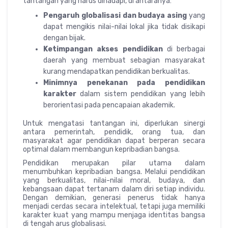
tantangan yang harus dihadapi, di antaranya:
Pengaruh globalisasi dan budaya asing
yang
dapat mengikis nilai-nilai lokal jika tidak disikapi
dengan bijak.
Ketimpangan akses pendidikan
di berbagai
daerah yang membuat sebagian masyarakat
kurang mendapatkan pendidikan berkualitas.
Minimnya penekanan pada pendidikan
karakter
dalam sistem pendidikan yang lebih
berorientasi pada pencapaian akademik.
Untuk mengatasi tantangan ini, diperlukan sinergi
antara pemerintah, pendidik, orang tua, dan
masyarakat agar pendidikan dapat berperan secara
optimal dalam membangun kepribadian bangsa.
Pendidikan merupakan pilar utama dalam
menumbuhkan kepribadian bangsa. Melalui pendidikan
yang berkualitas, nilai-nilai moral, budaya, dan
kebangsaan dapat tertanam dalam diri setiap individu.
Dengan demikian, generasi penerus tidak hanya
menjadi cerdas secara intelektual, tetapi juga memiliki
karakter kuat yang mampu menjaga identitas bangsa
di tengah arus globalisasi.