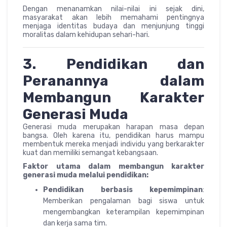
Dengan menanamkan nilai-nilai ini sejak dini,
masyarakat akan lebih memahami pentingnya
menjaga identitas budaya dan menjunjung tinggi
moralitas dalam kehidupan sehari-hari.
3. Pendidikan dan
Peranannya dalam
Membangun Karakter
Generasi Muda
Generasi muda merupakan harapan masa depan
bangsa. Oleh karena itu, pendidikan harus mampu
membentuk mereka menjadi individu yang berkarakter
kuat dan memiliki semangat kebangsaan.
Faktor utama dalam membangun karakter
generasi muda melalui pendidikan:
Pendidikan berbasis kepemimpinan
:
Memberikan pengalaman bagi siswa untuk
mengembangkan keterampilan kepemimpinan
dan kerja sama tim.