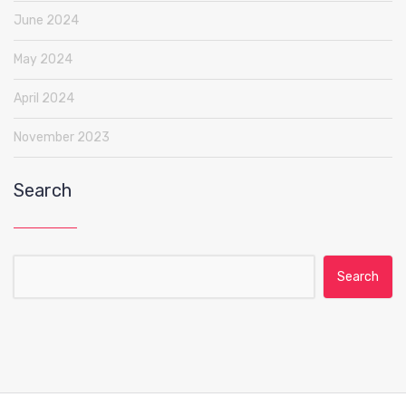
June 2024
May 2024
April 2024
November 2023
Search
Search for: