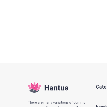
Cate
There are many variations of dummy
beas