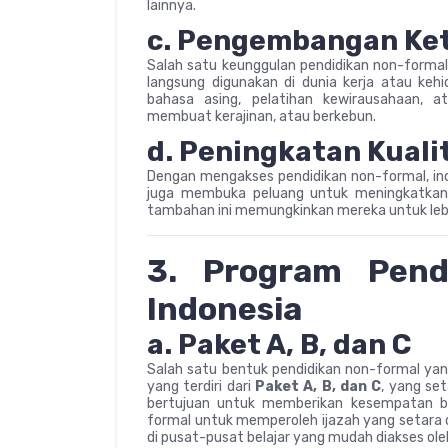
lainnya.
c. Pengembangan Ket
Salah satu keunggulan pendidikan non-formal
langsung digunakan di dunia kerja atau kehid
bahasa asing, pelatihan kewirausahaan, a
membuat kerajinan, atau berkebun.
d. Peningkatan Kuali
Dengan mengakses pendidikan non-formal, ind
juga membuka peluang untuk meningkatkan 
tambahan ini memungkinkan mereka untuk lebih
3. Program Pend
Indonesia
a. Paket A, B, dan C
Salah satu bentuk pendidikan non-formal yan
yang terdiri dari
Paket A, B, dan C
, yang se
bertujuan untuk memberikan kesempatan ba
formal untuk memperoleh ijazah yang setara d
di pusat-pusat belajar yang mudah diakses ol