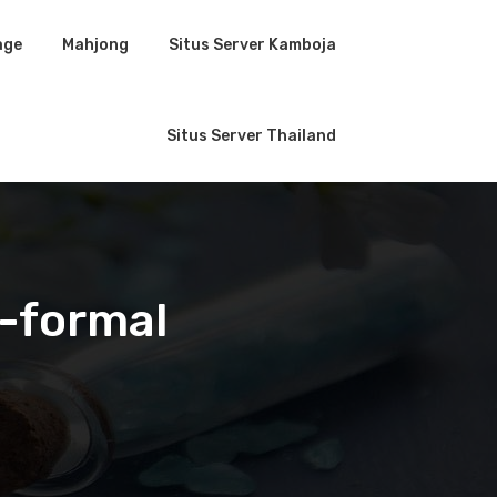
age
Mahjong
Situs Server Kamboja
Situs Server Thailand
n-formal