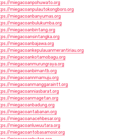
tps://miegacoanpohuwato.org
tps://miegacoanpulautokongboro.org
tps://miegacoanbanyumas.org
tps://miegacoanbulukumba.org
tps://miegacoanbintang.org
tps://miegacoansintangka.org
tps://miegacoanbajawa.org
tps://miegacoankepulauanmerantiriau.org
tps://miegacoankotamobagu.org
tps://miegacoanmurungraya.org
tps://miegacoanbimantb.org
tps://miegacoannmamuju.org
tps://miegacoanmanggaraintt.org
tps://miegacoanniasbarat.org
tps://miegacoanmagetan.org
tps://miegacoanbadung.org
tps://miegacoantabanan.org
tps://miegacoanacehbesar.org
tps://miegacoanluwuutara.org
tps://miegacoantobasamosir.org