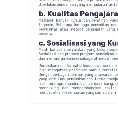
pemerintah maupun lembaga penyelenggara
diperlukan pendanaan yang memadai untuk fasil
b. Kualitas Pengajar
Meskipun banyak kursus dan pelatihan yang d
terjamin. Beberapa lembaga pendidikan non
berkualitas atau metode pengajaran yang 
peserta.
c. Sosialisasi yang K
Masih banyak masyarakat yang belum sepe
Sosialisasi dan promosi program pendidikan n
dan memanfaatkannya sebagai alternatif pend
Pendidikan non-formal di Indonesia memberik
ingin mengakses pendidikan namun terbatas ol
Dengan berbagai manfaat yang ditawarkan, sepe
yang lebih luas, pendidikan non-formal menj
lebih terampil, mandiri, dan berdaya saing. 
mendukung dan mengembangkan sektor 
mendapatkan kesempatan yang sama dalam m