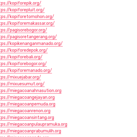
tps://kopiforepik.org/
tps://kopiforepluit.org/
tps://kopiforetomohon.org/
tps://kopiforemakassar.org/
tps://pagisorebogor.org/
tps://pagisoretangerang.org/
tps://kopikenanganmanado.org/
tps://kopiforedepok.org/
ps://kopiforebali.org/
tps://kopiforebogor.org/
tps://kopiforemanado.org/
tps://mixuejabar.org/
tps://mixuesumut.org/
tps://miegacoanahnasution.org
tps://miegacoangejayan.org
tps://miegacoanpemuda.org
tps://miegacoanrenon.org
tps://miegacoansintang.org
tps://miegacoanpulaupramuka.org
tps://miegacoanprabumulih.org