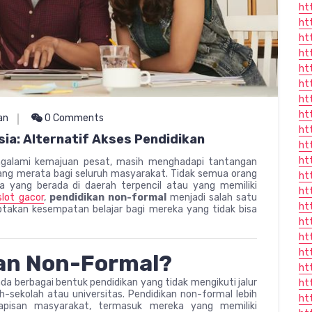
ht
ht
ht
ht
ht
ht
ht
ht
an
0 Comments
htt
sia: Alternatif Akses Pendidikan
ht
ht
engalami kemajuan pesat, masih menghadapi tantangan
ang merata bagi seluruh masyarakat. Tidak semua orang
ht
a yang berada di daerah terpencil atau yang memiliki
ht
slot gacor
,
pendidikan non-formal
menjadi salah satu
ht
takan kesempatan belajar bagi mereka yang tidak bisa
ht
ht
ht
kan Non-Formal?
ht
da berbagai bentuk pendidikan yang tidak mengikuti jalur
ht
ah-sekolah atau universitas. Pendidikan non-formal lebih
ht
lapisan masyarakat, termasuk mereka yang memiliki