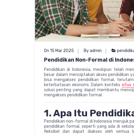
On 15 Mar 2025
By admin
pendidik
Pendidikan Non-Formal di Indone
Pendidikan di Indonesia, meskipun telah m
besar dalam menciptakan akses pendidikan y
bisa mengakses pendidikan formal, terutam
keterbatasan ekonomi. Dalam konteks
situs 
solusi penting yang dapat membantu mencip
mengakses pendidikan formal.
1. Apa Itu Pendidi
Pendidikan non-formal di Indonesia merujuk pa
pendidikan formal, seperti yang ada di sekol
fleksibel dan dapat diakses oleh semua 