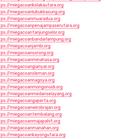
tps://miegacoankolakautara.org
tps://miegacoanlubukbasung.org
tps://miegacoanmuaradua.org
tps://miegacoanpenajampaserutara.org
tps://miegacoantanjungselor.org
tps://miegacoanbandarlampung.org
tps://miegacoanjambi.org
tps://miegacoansorong.org
tps://miegacoanminahasa.org
tps://miegacoangianyar.org
tps://miegacoansleman.org
tps://miegacoannagoya.org
tps://miegacoanmongonsidi.org
tps://miegacoanmedanselayang.org
tps://miegacoangaperta.org
tps://miegacoanwirobrajan.org
tps://miegacoantembalang.org
tps://miegacoanmajapahit.org
tps://miegacoanmanahan.org
tps://miegacoankayongutara.org