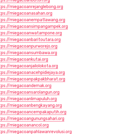
tps://miegacoanbuton.org
tps://miegacoanrejanglebong.org
tps://miegacoanasahan.org
tps://miegacoanempatlawang.org
tps://miegacoansimpangampek.org
tps://miegacoanwatampone.org
tps://miegacoanbaritoutara.org
tps://miegacoanpurworejo.org
tps://miegacoansumbawa.org
tps://miegacoankutai.org
tps://miegacoanjailolokota.org
tps://miegacoanacehpidiejaya.org
tps://miegacoanpakpakbharat.org
tps://miegacoandemak.org
tps://miegacoansarolangun.org
tps://miegacoanlimapuluh.org
tps://miegacoanbengkayang.org
tps://miegacoancempakaputih.org
tps://miegacoangunungsahari.org
tps://miegacoanancol.org
tps://miegacoanpahlawanrevolusi.org