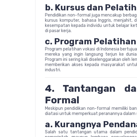
b. Kursus dan Pelati
Pendidikan non-formal juga mencakup berbaga
kursus komputer, bahasa Inggris, menjahit, 
kesempatan kepada individu untuk belajar k
di pasar kerja.
c. Program Pelatihan
Program pelatihan vokasi di Indonesia bertuj
mereka yang ingin langsung terjun ke dunia
Program ini sering kali diselenggarakan oleh
memberikan akses kepada masyarakat untuk
industri.
4. Tantangan da
Formal
Meskipun pendidikan non-formal memiliki ba
diatasi untuk memperkuat peranannya dalam s
a. Kurangnya Penda
Salah satu tantangan utama dalam pendidi