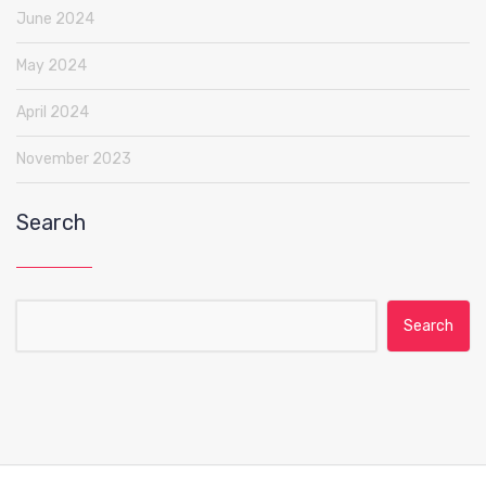
June 2024
May 2024
April 2024
November 2023
Search
Search for: