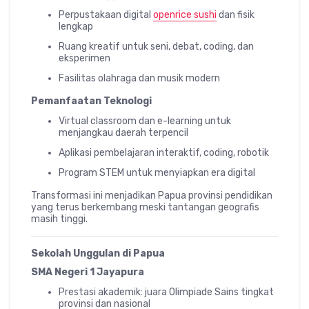
Perpustakaan digital
openrice sushi
dan fisik
lengkap
Ruang kreatif untuk seni, debat, coding, dan
eksperimen
Fasilitas olahraga dan musik modern
Pemanfaatan Teknologi
Virtual classroom dan e-learning untuk
menjangkau daerah terpencil
Aplikasi pembelajaran interaktif, coding, robotik
Program STEM untuk menyiapkan era digital
Transformasi ini menjadikan Papua provinsi pendidikan
yang terus berkembang meski tantangan geografis
masih tinggi.
Sekolah Unggulan di Papua
SMA Negeri 1 Jayapura
Prestasi akademik: juara Olimpiade Sains tingkat
provinsi dan nasional