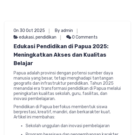
On 30 Oct 2025
By admin
edukasi
,
pendidikan
0 Comments
Edukasi Pendidikan di Papua 2025:
Meningkatkan Akses dan Kualitas
Belajar
Papua adalah provinsi dengan potensi sumber daya
manusia yang besar, tetapi menghadapi tantangan
geografis dan infrastruktur pendidikan. Tahun 2025
menandai era transformasi pendidikan di Papua melalui
peningkatan kualitas sekolah, guru, fasilitas, dan
inovasi pembelajaran.
Pendidikan di Papua berfokus membentuk siswa
berprestasi, kreatif, mandiri, dan berkarakter kuat.
Artikel ini membahas:
Sekolah unggulan dan inovasi pembelajaran
Program beasiswa dan pengembangan karakter