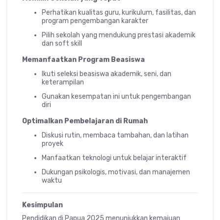
Perhatikan kualitas guru, kurikulum, fasilitas, dan
program pengembangan karakter
Pilih sekolah yang mendukung prestasi akademik
dan soft skill
Memanfaatkan Program Beasiswa
Ikuti seleksi beasiswa akademik, seni, dan
keterampilan
Gunakan kesempatan ini untuk pengembangan
diri
Optimalkan Pembelajaran di Rumah
Diskusi rutin, membaca tambahan, dan latihan
proyek
Manfaatkan teknologi untuk belajar interaktif
Dukungan psikologis, motivasi, dan manajemen
waktu
Kesimpulan
Pendidikan di Papua 2025 menunjukkan kemajuan