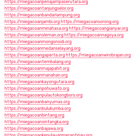
https://miegacoanpenajampaserutara.org
https://miegacoantanjungselor.org
https://miegacoanbandarlampung.org
https://miegacoanjambi.org
https://miegacoansorong.org
https://miegacoanminahasa.org
https://miegacoangianyar.org
https://miegacoansleman.org
https://miegacoannagoya.org
https://miegacoanmongonsidi.org
https://miegacoanmedanselayang.org
https://miegacoangaperta.org
https://miegacoanwirobrajan.org
https://miegacoantembalang.org
https://miegacoanmajapahit.org
https://miegacoanmanahan.org
https://miegacoankayongutara.org
https://miegacoanpohuwato.org
https://miegacoanpulautokongboro.org
https://miegacoanbanyumas.org
https://miegacoanbulukumba.org
https://miegacoanbintang.org
https://miegacoansintangka.org
https://miegacoanbajawa.org
https://miegacoankepulauanmerantiriau.org