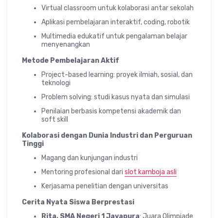
Virtual classroom untuk kolaborasi antar sekolah
Aplikasi pembelajaran interaktif, coding, robotik
Multimedia edukatif untuk pengalaman belajar
menyenangkan
Metode Pembelajaran Aktif
Project-based learning: proyek ilmiah, sosial, dan
teknologi
Problem solving: studi kasus nyata dan simulasi
Penilaian berbasis kompetensi akademik dan
soft skill
Kolaborasi dengan Dunia Industri dan Perguruan
Tinggi
Magang dan kunjungan industri
Mentoring profesional dari
slot kamboja asli
Kerjasama penelitian dengan universitas
Cerita Nyata Siswa Berprestasi
Rita, SMA Negeri 1 Jayapura
: Juara Olimpiade