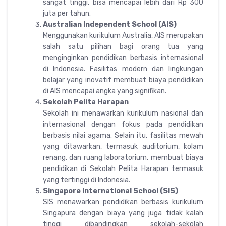
sangat tinggi, bisa mencapai lebih dari Rp 300
juta per tahun.
Australian Independent School (AIS)
Menggunakan kurikulum Australia, AIS merupakan
salah satu pilihan bagi orang tua yang
menginginkan pendidikan berbasis internasional
di Indonesia. Fasilitas modern dan lingkungan
belajar yang inovatif membuat biaya pendidikan
di AIS mencapai angka yang signifikan.
Sekolah Pelita Harapan
Sekolah ini menawarkan kurikulum nasional dan
internasional dengan fokus pada pendidikan
berbasis nilai agama. Selain itu, fasilitas mewah
yang ditawarkan, termasuk auditorium, kolam
renang, dan ruang laboratorium, membuat biaya
pendidikan di Sekolah Pelita Harapan termasuk
yang tertinggi di Indonesia.
Singapore International School (SIS)
SIS menawarkan pendidikan berbasis kurikulum
Singapura dengan biaya yang juga tidak kalah
tinggi dibandingkan sekolah-sekolah