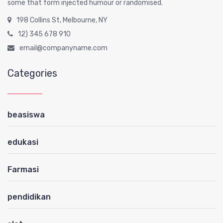
some that form injected humour or randomised.
198 Collins St, Melbourne, NY
12) 345 678 910
email@companyname.com
Categories
beasiswa
edukasi
Farmasi
pendidikan