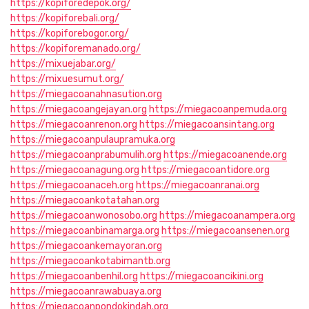
https://kopiforedepok.org/
https://kopiforebali.org/
https://kopiforebogor.org/
https://kopiforemanado.org/
https://mixuejabar.org/
https://mixuesumut.org/
https://miegacoanahnasution.org
https://miegacoangejayan.org
https://miegacoanpemuda.org
https://miegacoanrenon.org
https://miegacoansintang.org
https://miegacoanpulaupramuka.org
https://miegacoanprabumulih.org
https://miegacoanende.org
https://miegacoanagung.org
https://miegacoantidore.org
https://miegacoanaceh.org
https://miegacoanranai.org
https://miegacoankotatahan.org
https://miegacoanwonosobo.org
https://miegacoanampera.org
https://miegacoanbinamarga.org
https://miegacoansenen.org
https://miegacoankemayoran.org
https://miegacoankotabimantb.org
https://miegacoanbenhil.org
https://miegacoancikini.org
https://miegacoanrawabuaya.org
https://miegacoanpondokindah.org