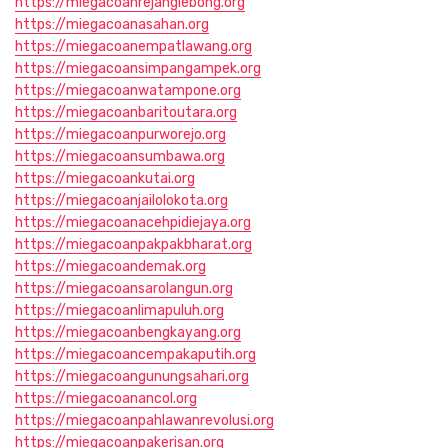
https://miegacoanrejanglebong.org
https://miegacoanasahan.org
https://miegacoanempatlawang.org
https://miegacoansimpangampek.org
https://miegacoanwatampone.org
https://miegacoanbaritoutara.org
https://miegacoanpurworejo.org
https://miegacoansumbawa.org
https://miegacoankutai.org
https://miegacoanjailolokota.org
https://miegacoanacehpidiejaya.org
https://miegacoanpakpakbharat.org
https://miegacoandemak.org
https://miegacoansarolangun.org
https://miegacoanlimapuluh.org
https://miegacoanbengkayang.org
https://miegacoancempakaputih.org
https://miegacoangunungsahari.org
https://miegacoanancol.org
https://miegacoanpahlawanrevolusi.org
https://miegacoanpakerisan.org