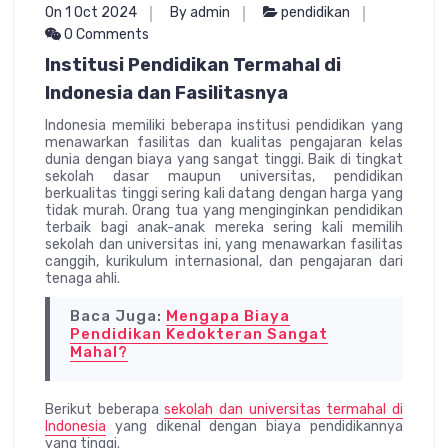
On 1 Oct 2024
By admin
pendidikan
0 Comments
Institusi Pendidikan Termahal di
Indonesia dan Fasilitasnya
Indonesia memiliki beberapa institusi pendidikan yang
menawarkan fasilitas dan kualitas pengajaran kelas
dunia dengan biaya yang sangat tinggi. Baik di tingkat
sekolah dasar maupun universitas, pendidikan
berkualitas tinggi sering kali datang dengan harga yang
tidak murah. Orang tua yang menginginkan pendidikan
terbaik bagi anak-anak mereka sering kali memilih
sekolah dan universitas ini, yang menawarkan fasilitas
canggih, kurikulum internasional, dan pengajaran dari
tenaga ahli.
Baca Juga:
Mengapa Biaya
Pendidikan Kedokteran Sangat
Mahal?
Berikut beberapa
sekolah dan universitas termahal di
Indonesia
yang dikenal dengan biaya pendidikannya
yang tinggi.