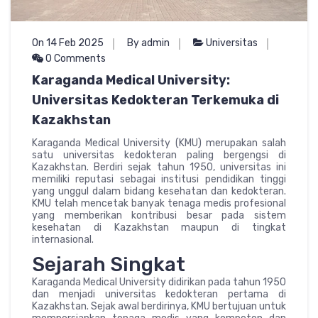
On 14 Feb 2025
By admin
Universitas
0 Comments
Karaganda Medical University:
Universitas Kedokteran Terkemuka di
Kazakhstan
Karaganda Medical University (KMU) merupakan salah
satu universitas kedokteran paling bergengsi di
Kazakhstan. Berdiri sejak tahun 1950, universitas ini
memiliki reputasi sebagai institusi pendidikan tinggi
yang unggul dalam bidang kesehatan dan kedokteran.
KMU telah mencetak banyak tenaga medis profesional
yang memberikan kontribusi besar pada sistem
kesehatan di Kazakhstan maupun di tingkat
internasional.
Sejarah Singkat
Karaganda Medical University didirikan pada tahun 1950
dan menjadi universitas kedokteran pertama di
Kazakhstan. Sejak awal berdirinya, KMU bertujuan untuk