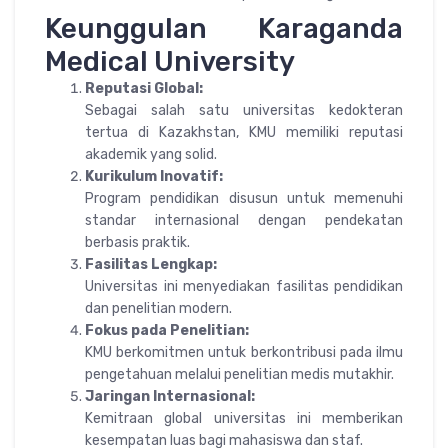
Keunggulan Karaganda
Medical University
Reputasi Global:
Sebagai salah satu universitas kedokteran
tertua di Kazakhstan, KMU memiliki reputasi
akademik yang solid.
Kurikulum Inovatif:
Program pendidikan disusun untuk memenuhi
standar internasional dengan pendekatan
berbasis praktik.
Fasilitas Lengkap:
Universitas ini menyediakan fasilitas pendidikan
dan penelitian modern.
Fokus pada Penelitian:
KMU berkomitmen untuk berkontribusi pada ilmu
pengetahuan melalui penelitian medis mutakhir.
Jaringan Internasional:
Kemitraan global universitas ini memberikan
kesempatan luas bagi mahasiswa dan staf.