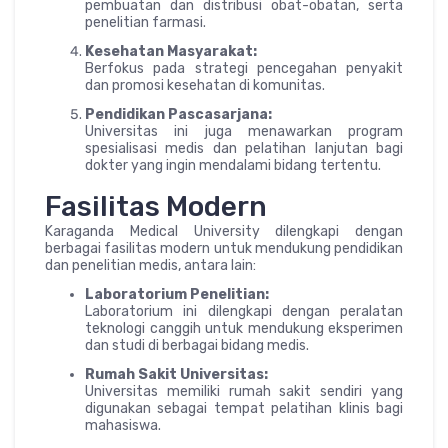
pembuatan dan distribusi obat-obatan, serta
penelitian farmasi.
Kesehatan Masyarakat:
Berfokus pada strategi pencegahan penyakit
dan promosi kesehatan di komunitas.
Pendidikan Pascasarjana:
Universitas ini juga menawarkan program
spesialisasi medis dan pelatihan lanjutan bagi
dokter yang ingin mendalami bidang tertentu.
Fasilitas Modern
Karaganda Medical University dilengkapi dengan
berbagai fasilitas modern untuk mendukung pendidikan
dan penelitian medis, antara lain:
Laboratorium Penelitian:
Laboratorium ini dilengkapi dengan peralatan
teknologi canggih untuk mendukung eksperimen
dan studi di berbagai bidang medis.
Rumah Sakit Universitas:
Universitas memiliki rumah sakit sendiri yang
digunakan sebagai tempat pelatihan klinis bagi
mahasiswa.