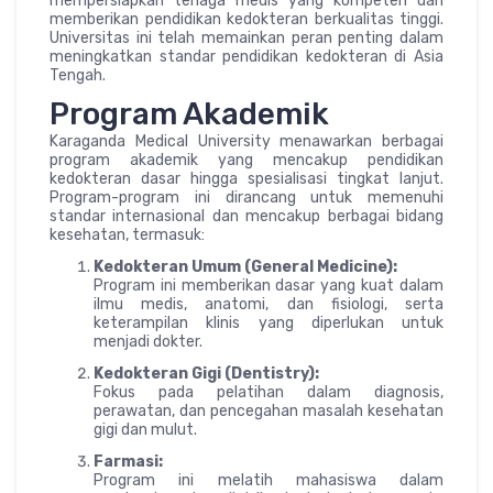
mempersiapkan tenaga medis yang kompeten dan
memberikan pendidikan kedokteran berkualitas tinggi.
Universitas ini telah memainkan peran penting dalam
meningkatkan standar pendidikan kedokteran di Asia
Tengah.
Program Akademik
Karaganda Medical University menawarkan berbagai
program akademik yang mencakup pendidikan
kedokteran dasar hingga spesialisasi tingkat lanjut.
Program-program ini dirancang untuk memenuhi
standar internasional dan mencakup berbagai bidang
kesehatan, termasuk:
Kedokteran Umum (General Medicine):
Program ini memberikan dasar yang kuat dalam
ilmu medis, anatomi, dan fisiologi, serta
keterampilan klinis yang diperlukan untuk
menjadi dokter.
Kedokteran Gigi (Dentistry):
Fokus pada pelatihan dalam diagnosis,
perawatan, dan pencegahan masalah kesehatan
gigi dan mulut.
Farmasi:
Program ini melatih mahasiswa dalam