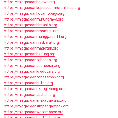
https://miegacoanbajawa.org
https://miegacoankepulauanmerantiriau.org
https://miegacoankotamobagu.org
https://miegacoanmurungraya.org
https://miegacoanbimantb.org
https://miegacoannmamuju.org
https://miegacoanmanggaraintt.org
https://miegacoanniasbarat.org
https://miegacoanmagetan.org
https://miegacoanbadung.org
https://miegacoantabanan.org
https://miegacoanacehbesar.org
https://miegacoanluwuutara.org
https://miegacoantobasamosir.org
https://miegacoanbuton.org
https://miegacoanrejanglebong.org
https://miegacoanasahan.org
https://miegacoanempatlawang.org
https://miegacoansimpangampek.org
https://miegacoanwatampone.org
https://miegacoanbaritoutara.org