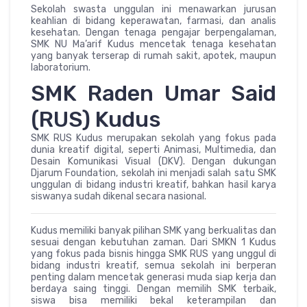
Sekolah swasta unggulan ini menawarkan jurusan
keahlian di bidang keperawatan, farmasi, dan analis
kesehatan. Dengan tenaga pengajar berpengalaman,
SMK NU Ma’arif Kudus mencetak tenaga kesehatan
yang banyak terserap di rumah sakit, apotek, maupun
laboratorium.
SMK Raden Umar Said
(RUS) Kudus
SMK RUS Kudus merupakan sekolah yang fokus pada
dunia kreatif digital, seperti Animasi, Multimedia, dan
Desain Komunikasi Visual (DKV). Dengan dukungan
Djarum Foundation, sekolah ini menjadi salah satu SMK
unggulan di bidang industri kreatif, bahkan hasil karya
siswanya sudah dikenal secara nasional.
Kudus memiliki banyak pilihan SMK yang berkualitas dan
sesuai dengan kebutuhan zaman. Dari SMKN 1 Kudus
yang fokus pada bisnis hingga SMK RUS yang unggul di
bidang industri kreatif, semua sekolah ini berperan
penting dalam mencetak generasi muda siap kerja dan
berdaya saing tinggi. Dengan memilih SMK terbaik,
siswa bisa memiliki bekal keterampilan dan