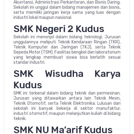
Akuntansi, Administrasi Perkantoran, dan Bisnis Daring.
Sekolah ini unggul dalam bidang manajemen dan bisnis,
serta memiliki jaringan kerja sama yang luas dengan
industri lokal maupun nasional.
SMK Negeri 2 Kudus
Sekolah ini menonjol dalam bidang teknologi. Jurusan
unggulannya meliputi Teknik Kendaraan Ringan (TKR),
Teknik Komputer dan Jaringan (TKJ), serta Teknik
Sepeda Motor (TSM). Fasilitas bengkel dan laboratorium
yang lengkap membuat siswa bisa berlatih sesuai
standar industri.
SMK Wisudha Karya
Kudus
SMK ini terkenal dalam bidang teknik dan permesinan.
Jurusan yang ditawarkan antara lain Teknik Mesin,
Teknik Otomotif, serta Teknik Elektronika. Lulusan dari
sekolah ini banyak bekerja di sektor manufaktur,
industri otomotif, maupun melanjutkan kuliah di bidang
teknik.
SMK NU Ma’arif Kudus