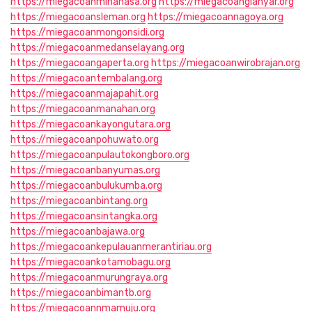
https://miegacoanminahasa.org
https://miegacoangianyar.org
https://miegacoansleman.org
https://miegacoannagoya.org
https://miegacoanmongonsidi.org
https://miegacoanmedanselayang.org
https://miegacoangaperta.org
https://miegacoanwirobrajan.org
https://miegacoantembalang.org
https://miegacoanmajapahit.org
https://miegacoanmanahan.org
https://miegacoankayongutara.org
https://miegacoanpohuwato.org
https://miegacoanpulautokongboro.org
https://miegacoanbanyumas.org
https://miegacoanbulukumba.org
https://miegacoanbintang.org
https://miegacoansintangka.org
https://miegacoanbajawa.org
https://miegacoankepulauanmerantiriau.org
https://miegacoankotamobagu.org
https://miegacoanmurungraya.org
https://miegacoanbimantb.org
https://miegacoannmamuju.org