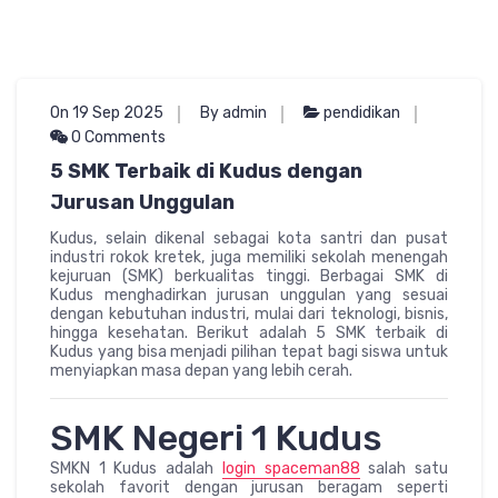
On 19 Sep 2025
By admin
pendidikan
0 Comments
5 SMK Terbaik di Kudus dengan
Jurusan Unggulan
Kudus, selain dikenal sebagai kota santri dan pusat
industri rokok kretek, juga memiliki sekolah menengah
kejuruan (SMK) berkualitas tinggi. Berbagai SMK di
Kudus menghadirkan jurusan unggulan yang sesuai
dengan kebutuhan industri, mulai dari teknologi, bisnis,
hingga kesehatan. Berikut adalah 5 SMK terbaik di
Kudus yang bisa menjadi pilihan tepat bagi siswa untuk
menyiapkan masa depan yang lebih cerah.
SMK Negeri 1 Kudus
SMKN 1 Kudus adalah
login spaceman88
salah satu
sekolah favorit dengan jurusan beragam seperti