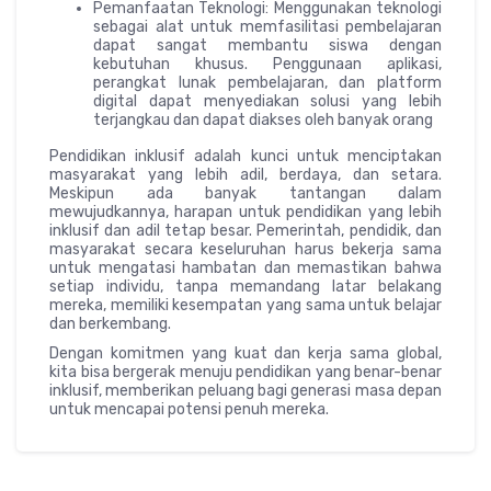
Pemanfaatan Teknologi: Menggunakan teknologi
sebagai alat untuk memfasilitasi pembelajaran
dapat sangat membantu siswa dengan
kebutuhan khusus. Penggunaan aplikasi,
perangkat lunak pembelajaran, dan platform
digital dapat menyediakan solusi yang lebih
terjangkau dan dapat diakses oleh banyak orang
Pendidikan inklusif adalah kunci untuk menciptakan
masyarakat yang lebih adil, berdaya, dan setara.
Meskipun ada banyak tantangan dalam
mewujudkannya, harapan untuk pendidikan yang lebih
inklusif dan adil tetap besar. Pemerintah, pendidik, dan
masyarakat secara keseluruhan harus bekerja sama
untuk mengatasi hambatan dan memastikan bahwa
setiap individu, tanpa memandang latar belakang
mereka, memiliki kesempatan yang sama untuk belajar
dan berkembang.
Dengan komitmen yang kuat dan kerja sama global,
kita bisa bergerak menuju pendidikan yang benar-benar
inklusif, memberikan peluang bagi generasi masa depan
untuk mencapai potensi penuh mereka.