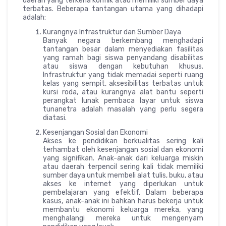
daerah yang terkena konflik atau memiliki sumber daya
terbatas. Beberapa tantangan utama yang dihadapi
adalah:
Kurangnya Infrastruktur dan Sumber Daya
Banyak negara berkembang menghadapi
tantangan besar dalam menyediakan fasilitas
yang ramah bagi siswa penyandang disabilitas
atau siswa dengan kebutuhan khusus.
Infrastruktur yang tidak memadai seperti ruang
kelas yang sempit, aksesibilitas terbatas untuk
kursi roda, atau kurangnya alat bantu seperti
perangkat lunak pembaca layar untuk siswa
tunanetra adalah masalah yang perlu segera
diatasi.
Kesenjangan Sosial dan Ekonomi
Akses ke pendidikan berkualitas sering kali
terhambat oleh kesenjangan sosial dan ekonomi
yang signifikan. Anak-anak dari keluarga miskin
atau daerah terpencil sering kali tidak memiliki
sumber daya untuk membeli alat tulis, buku, atau
akses ke internet yang diperlukan untuk
pembelajaran yang efektif. Dalam beberapa
kasus, anak-anak ini bahkan harus bekerja untuk
membantu ekonomi keluarga mereka, yang
menghalangi mereka untuk mengenyam