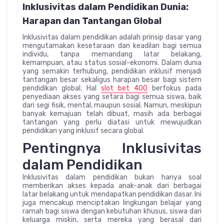
Inklusivitas dalam Pendidikan Dunia:
Harapan dan Tantangan Global
Inklusivitas dalam pendidikan adalah prinsip dasar yang
mengutamakan kesetaraan dan keadilan bagi semua
individu, tanpa memandang latar belakang,
kemampuan, atau status sosial-ekonomi. Dalam dunia
yang semakin terhubung, pendidikan inklusif menjadi
tantangan besar sekaligus harapan besar bagi sistem
pendidikan global. Hal
slot bet 400
berfokus pada
penyediaan akses yang setara bagi semua siswa, baik
dari segi fisik, mental, maupun sosial. Namun, meskipun
banyak kemajuan telah dibuat, masih ada berbagai
tantangan yang perlu diatasi untuk mewujudkan
pendidikan yang inklusif secara global.
Pentingnya Inklusivitas
dalam Pendidikan
Inklusivitas dalam pendidikan bukan hanya soal
memberikan akses kepada anak-anak dari berbagai
latar belakang untuk mendapatkan pendidikan dasar. Ini
juga mencakup menciptakan lingkungan belajar yang
ramah bagi siswa dengan kebutuhan khusus, siswa dari
keluarga miskin, serta mereka yang berasal dari