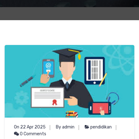
On 22 Apr 2025
By admin
pendidikan
0 Comments