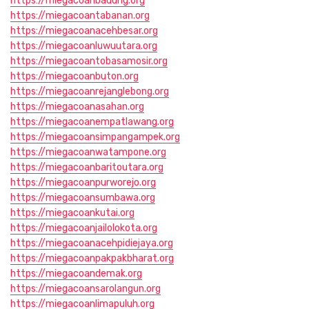
https://miegacoanbadung.org
https://miegacoantabanan.org
https://miegacoanacehbesar.org
https://miegacoanluwuutara.org
https://miegacoantobasamosir.org
https://miegacoanbuton.org
https://miegacoanrejanglebong.org
https://miegacoanasahan.org
https://miegacoanempatlawang.org
https://miegacoansimpangampek.org
https://miegacoanwatampone.org
https://miegacoanbaritoutara.org
https://miegacoanpurworejo.org
https://miegacoansumbawa.org
https://miegacoankutai.org
https://miegacoanjailolokota.org
https://miegacoanacehpidiejaya.org
https://miegacoanpakpakbharat.org
https://miegacoandemak.org
https://miegacoansarolangun.org
https://miegacoanlimapuluh.org