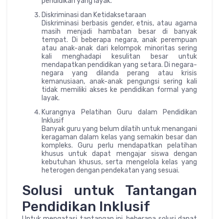
pendidikan yang layak.
Diskriminasi dan Ketidaksetaraan
Diskriminasi berbasis gender, etnis, atau agama
masih menjadi hambatan besar di banyak
tempat. Di beberapa negara, anak perempuan
atau anak-anak dari kelompok minoritas sering
kali menghadapi kesulitan besar untuk
mendapatkan pendidikan yang setara. Di negara-
negara yang dilanda perang atau krisis
kemanusiaan, anak-anak pengungsi sering kali
tidak memiliki akses ke pendidikan formal yang
layak.
Kurangnya Pelatihan Guru dalam Pendidikan
Inklusif
Banyak guru yang belum dilatih untuk menangani
keragaman dalam kelas yang semakin besar dan
kompleks. Guru perlu mendapatkan pelatihan
khusus untuk dapat mengajar siswa dengan
kebutuhan khusus, serta mengelola kelas yang
heterogen dengan pendekatan yang sesuai.
Solusi untuk Tantangan
Pendidikan Inklusif
Untuk mengatasi tantangan ini, beberapa solusi dapat