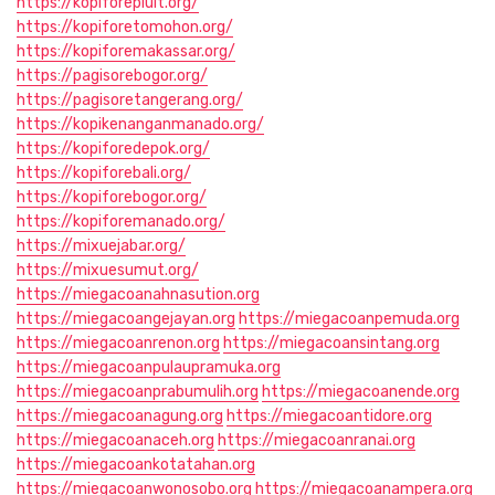
https://kopiforepluit.org/
https://kopiforetomohon.org/
https://kopiforemakassar.org/
https://pagisorebogor.org/
https://pagisoretangerang.org/
https://kopikenanganmanado.org/
https://kopiforedepok.org/
https://kopiforebali.org/
https://kopiforebogor.org/
https://kopiforemanado.org/
https://mixuejabar.org/
https://mixuesumut.org/
https://miegacoanahnasution.org
https://miegacoangejayan.org
https://miegacoanpemuda.org
https://miegacoanrenon.org
https://miegacoansintang.org
https://miegacoanpulaupramuka.org
https://miegacoanprabumulih.org
https://miegacoanende.org
https://miegacoanagung.org
https://miegacoantidore.org
https://miegacoanaceh.org
https://miegacoanranai.org
https://miegacoankotatahan.org
https://miegacoanwonosobo.org
https://miegacoanampera.org