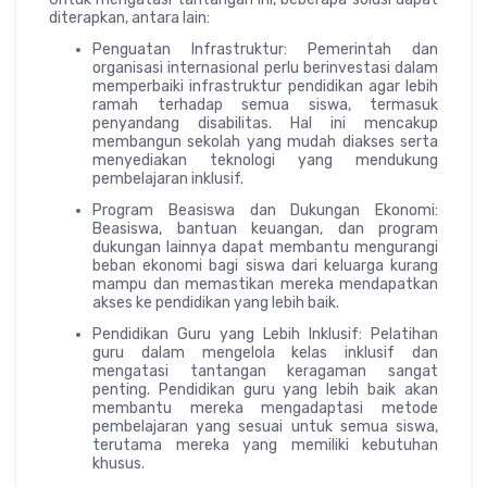
diterapkan, antara lain:
Penguatan Infrastruktur: Pemerintah dan
organisasi internasional perlu berinvestasi dalam
memperbaiki infrastruktur pendidikan agar lebih
ramah terhadap semua siswa, termasuk
penyandang disabilitas. Hal ini mencakup
membangun sekolah yang mudah diakses serta
menyediakan teknologi yang mendukung
pembelajaran inklusif.
Program Beasiswa dan Dukungan Ekonomi:
Beasiswa, bantuan keuangan, dan program
dukungan lainnya dapat membantu mengurangi
beban ekonomi bagi siswa dari keluarga kurang
mampu dan memastikan mereka mendapatkan
akses ke pendidikan yang lebih baik.
Pendidikan Guru yang Lebih Inklusif: Pelatihan
guru dalam mengelola kelas inklusif dan
mengatasi tantangan keragaman sangat
penting. Pendidikan guru yang lebih baik akan
membantu mereka mengadaptasi metode
pembelajaran yang sesuai untuk semua siswa,
terutama mereka yang memiliki kebutuhan
khusus.