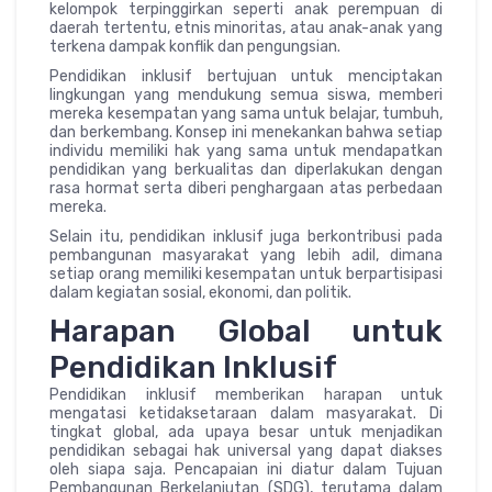
kelompok terpinggirkan seperti anak perempuan di
daerah tertentu, etnis minoritas, atau anak-anak yang
terkena dampak konflik dan pengungsian.
Pendidikan inklusif bertujuan untuk menciptakan
lingkungan yang mendukung semua siswa, memberi
mereka kesempatan yang sama untuk belajar, tumbuh,
dan berkembang. Konsep ini menekankan bahwa setiap
individu memiliki hak yang sama untuk mendapatkan
pendidikan yang berkualitas dan diperlakukan dengan
rasa hormat serta diberi penghargaan atas perbedaan
mereka.
Selain itu, pendidikan inklusif juga berkontribusi pada
pembangunan masyarakat yang lebih adil, dimana
setiap orang memiliki kesempatan untuk berpartisipasi
dalam kegiatan sosial, ekonomi, dan politik.
Harapan Global untuk
Pendidikan Inklusif
Pendidikan inklusif memberikan harapan untuk
mengatasi ketidaksetaraan dalam masyarakat. Di
tingkat global, ada upaya besar untuk menjadikan
pendidikan sebagai hak universal yang dapat diakses
oleh siapa saja. Pencapaian ini diatur dalam Tujuan
Pembangunan Berkelanjutan (SDG), terutama dalam