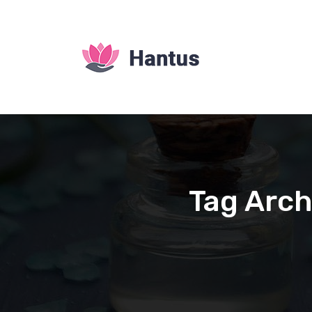
S
k
i
p
t
o
c
o
n
t
e
n
Tag Arch
t