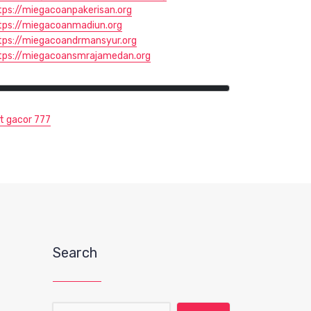
tps://miegacoanpakerisan.org
tps://miegacoanmadiun.org
tps://miegacoandrmansyur.org
tps://miegacoansmrajamedan.org
ot gacor 777
Search