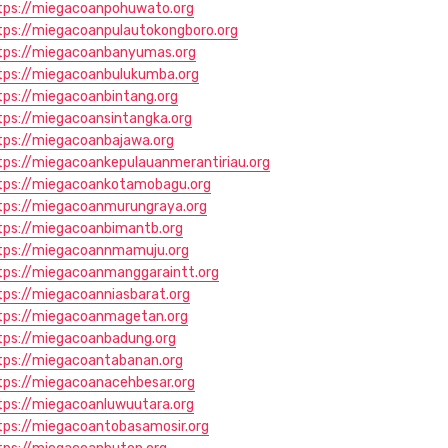
tps://miegacoanpohuwato.org
tps://miegacoanpulautokongboro.org
tps://miegacoanbanyumas.org
tps://miegacoanbulukumba.org
tps://miegacoanbintang.org
tps://miegacoansintangka.org
tps://miegacoanbajawa.org
tps://miegacoankepulauanmerantiriau.org
tps://miegacoankotamobagu.org
tps://miegacoanmurungraya.org
tps://miegacoanbimantb.org
tps://miegacoannmamuju.org
tps://miegacoanmanggaraintt.org
tps://miegacoanniasbarat.org
tps://miegacoanmagetan.org
tps://miegacoanbadung.org
tps://miegacoantabanan.org
tps://miegacoanacehbesar.org
tps://miegacoanluwuutara.org
tps://miegacoantobasamosir.org