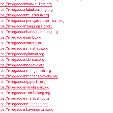
tps://miegacoankolakautara.org
tps://miegacoanlubukbasung.org
tps://miegacoanmuaradua.org
tps://miegacoanpenajampaserutara.org
tps://miegacoantanjungselor.org
tps://miegacoanbandarlampung.org
tps://miegacoanjambi.org
tps://miegacoansorong.org
tps://miegacoanminahasa.org
tps://miegacoangianyar.org
tps://miegacoansleman.org
tps://miegacoannagoya.org
tps://miegacoanmongonsidi.org
tps://miegacoanmedanselayang.org
tps://miegacoangaperta.org
tps://miegacoanwirobrajan.org
tps://miegacoantembalang.org
tps://miegacoanmajapahit.org
tps://miegacoanmanahan.org
tps://miegacoankayongutara.org