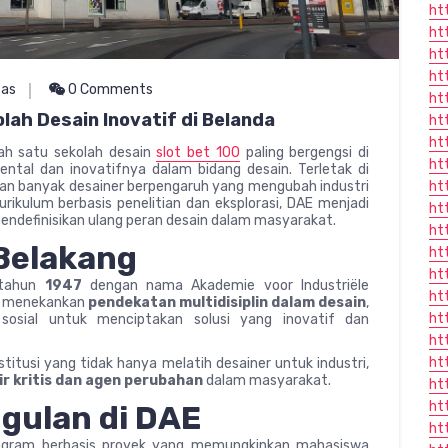
ht
ht
ht
ht
tas
0 Comments
ht
ah Desain Inovatif di Belanda
ht
ht
ah satu sekolah desain
slot bet 100
paling bergengsi di
ht
ntal dan inovatifnya dalam bidang desain. Terletak di
rkan banyak desainer berpengaruh yang mengubah industri
htt
urikulum berbasis penelitian dan eksplorasi, DAE menjadi
ht
mendefinisikan ulang peran desain dalam masyarakat.
ht
 Belakang
ht
ht
 tahun
1947
dengan nama Akademie voor Industriële
ht
ni menekankan
pendekatan multidisiplin dalam desain
,
ht
 sosial untuk menciptakan solusi yang inovatif dan
ht
ht
stitusi yang tidak hanya melatih desainer untuk industri,
ir kritis dan agen perubahan
dalam masyarakat.
ht
ht
gulan di DAE
ht
gram berbasis proyek yang memungkinkan mahasiswa