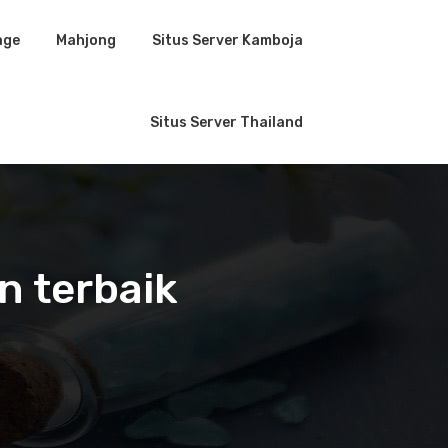
age
Mahjong
Situs Server Kamboja
Situs Server Thailand
n terbaik