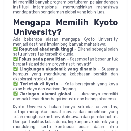
ini memiliki banyak program pertukaran pelajar dengan
institusi internasional, memungkinkan mahasiswa
mendapatkan pengalaman global yang lebih luas.
Mengapa Memilih Kyoto
University?
Ada beberapa alasan mengapa Kyoto University
menjadi destinasi impian bagi banyak mahasiswa:
Reputasi akademik tinggi
– Dikenal sebagai salah
satu universitas terbaik di dunia.
Fokus pada penelitian
– Kesempatan besar untuk
berpartisipasi dalam proyek riset inovatif.
Lingkungan akademik yang dinamis
– Suasana
kampus yang mendukung kebebasan berpikir dan
eksplorasi intelektual.
Terletak di Kyoto
– Kota bersejarah yang kaya
akan budaya dan warisan Jepang.
Jaringan alumni global
– Lulusannya memiliki
dampak besar di berbagai industri dan bidang akademik.
Kyoto University bukan hanya sekadar universitas,
tetapi merupakan pusat inovasi dan penelitian yang
telah menghasilkan banyak ilmuwan dan pemikir hebat.
Dengan fasilitas kelas dunia, lingkungan akademik yang
mendukung, serta kontribusi besar dalam ilmu