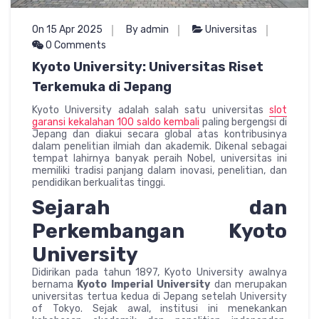
On 15 Apr 2025
By admin
Universitas
0 Comments
Kyoto University: Universitas Riset
Terkemuka di Jepang
Kyoto University adalah salah satu universitas
slot
garansi kekalahan 100 saldo kembali
paling bergengsi di
Jepang dan diakui secara global atas kontribusinya
dalam penelitian ilmiah dan akademik. Dikenal sebagai
tempat lahirnya banyak peraih Nobel, universitas ini
memiliki tradisi panjang dalam inovasi, penelitian, dan
pendidikan berkualitas tinggi.
Sejarah dan
Perkembangan Kyoto
University
Didirikan pada tahun 1897, Kyoto University awalnya
bernama
Kyoto Imperial University
dan merupakan
universitas tertua kedua di Jepang setelah University
of Tokyo. Sejak awal, institusi ini menekankan