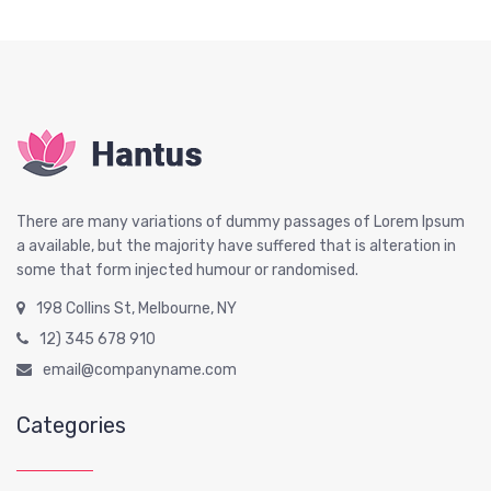
There are many variations of dummy passages of Lorem Ipsum
a available, but the majority have suffered that is alteration in
some that form injected humour or randomised.
198 Collins St, Melbourne, NY
12) 345 678 910
email@companyname.com
Categories