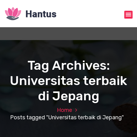
S
k
i
p
t
o
c
o
n
Tag Archives:
t
e
Universitas terbaik
n
t
di Jepang
Home
Posts tagged "Universitas terbaik di Jepang"