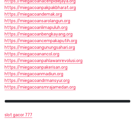
https://miegacoanacehpidiejaya.org
https://miegacoanpakpakbharat.org
https://miegacoandemak.org
https://miegacoansarolangun.org
https://miegacoanlimapuluh.org
https://miegacoanbengkayang.org
https://miegacoancempakaputih.org
https://miegacoangunungsahari.org
https://miegacoanancol.org
https://miegacoanpahlawanrevolusi.org
https://miegacoanpakerisan.org
https://miegacoanmadiun.org
https://miegacoandrmansyur.org
https://miegacoansmrajamedan.org
slot gacor 777