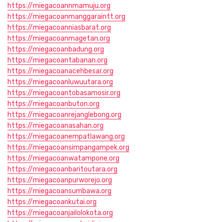
https://miegacoannmamuju.org
https://miegacoanmanggaraintt.org
https://miegacoanniasbarat.org
https://miegacoanmagetan.org
https://miegacoanbadung.org
https://miegacoantabanan.org
https://miegacoanacehbesar.org
https://miegacoanluwuutara.org
https://miegacoantobasamosir.org
https://miegacoanbuton.org
https://miegacoanrejanglebong.org
https://miegacoanasahan.org
https://miegacoanempatlawang.org
https://miegacoansimpangampek.org
https://miegacoanwatampone.org
https://miegacoanbaritoutara.org
https://miegacoanpurworejo.org
https://miegacoansumbawa.org
https://miegacoankutai.org
https://miegacoanjailolokota.org