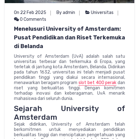
On 22 Feb 2025
By admin
Universitas
0 Comments
Menelusuri University of Amsterdam:
Pusat Pendidikan dan Riset Terkemuka
di Belanda
University of Amsterdam (UvA) adalah salah satu
universitas terbesar dan terkemuka di Eropa, yang
terletak di jantung kota Amsterdam, Belanda. Didirikan
pada tahun 1632, universitas ini telah menjadi pusat
pendidikan tinggi yang diakui secara internasional,
menawarkan beragam program
slot bet 400 perak
dan
riset yang berkualitas tinggi. Dengan komitmen
terhadap inovasi dan keberagaman, UvA menarik
mahasiswa dari seluruh dunia.
Sejarah University of
Amsterdam
Sejak didirikan, University of Amsterdam telah
berkomitmen untuk menyediakan pendidikan
berkualitas tinggi dan menciptakan pengetahuan yang