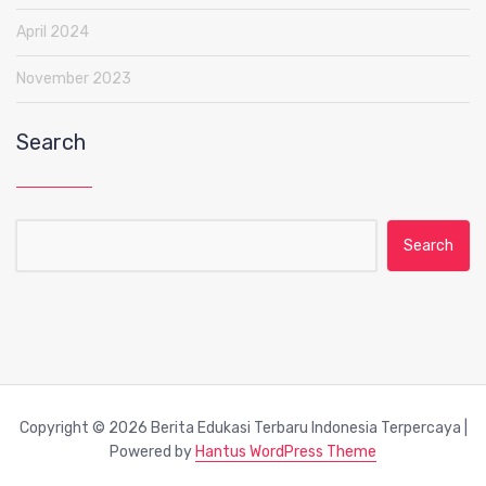
April 2024
November 2023
Search
Search for:
Copyright © 2026 Berita Edukasi Terbaru Indonesia Terpercaya |
Powered by
Hantus WordPress Theme