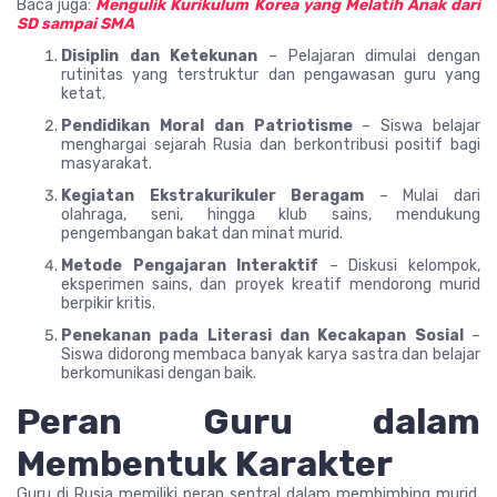
Baca juga:
Mengulik Kurikulum Korea yang Melatih Anak dari
SD sampai SMA
Disiplin dan Ketekunan
– Pelajaran dimulai dengan
rutinitas yang terstruktur dan pengawasan guru yang
ketat.
Pendidikan Moral dan Patriotisme
– Siswa belajar
menghargai sejarah Rusia dan berkontribusi positif bagi
masyarakat.
Kegiatan Ekstrakurikuler Beragam
– Mulai dari
olahraga, seni, hingga klub sains, mendukung
pengembangan bakat dan minat murid.
Metode Pengajaran Interaktif
– Diskusi kelompok,
eksperimen sains, dan proyek kreatif mendorong murid
berpikir kritis.
Penekanan pada Literasi dan Kecakapan Sosial
–
Siswa didorong membaca banyak karya sastra dan belajar
berkomunikasi dengan baik.
Peran Guru dalam
Membentuk Karakter
Guru di Rusia memiliki peran sentral dalam membimbing murid.