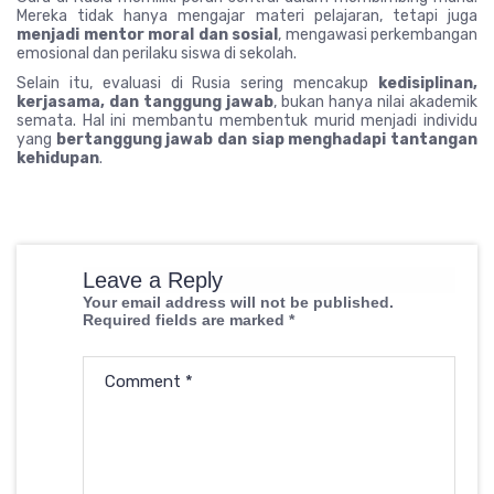
Mereka tidak hanya mengajar materi pelajaran, tetapi juga
menjadi mentor moral dan sosial
, mengawasi perkembangan
emosional dan perilaku siswa di sekolah.
Selain itu, evaluasi di Rusia sering mencakup
kedisiplinan,
kerjasama, dan tanggung jawab
, bukan hanya nilai akademik
semata. Hal ini membantu membentuk murid menjadi individu
yang
bertanggung jawab dan siap menghadapi tantangan
kehidupan
.
Leave a Reply
Your email address will not be published.
Required fields are marked
*
Comment
*