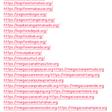
https://kopiforetomohon.org/
https://kopiforemakassar.org/
https://pagisorebogor.org/
https://pagisoretangerang.org/
https://kopikenanganmanado.org/
https://kopiforedepok.org/
https://kopiforebali.org/
https://kopiforebogor.org/
https://kopiforemanado.org/
https://mixuejabar.org/
https://mixuesumut.org/
https://miegacoanahnasution.org
https://miegacoangejayan.org
https://miegacoanpemuda.org
https://miegacoanrenon.org
https://miegacoansintang.org
https://miegacoanpulaupramuka.org
https://miegacoanprabumulih.org
https://miegacoanende.org
https://miegacoanagung.org
https://miegacoantidore.org
https://miegacoanaceh.org
https://miegacoanranai.org
https://miegacoankotatahan.org
https://miegacoanwonosobo.org
https://miegacoanampera.org