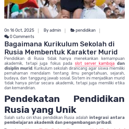
On 16 Oct, 2025
By admin
pendidikan
0 Comments
Bagaimana Kurikulum Sekolah di
Rusia Membentuk Karakter Murid
Pendidikan di Rusia tidak hanya menekankan kemampuan
akademik, tetapi juga fokus pada
slot server kamboja
dan
disiplin murid
. Kurikulum sekolah dirancang agar siswa memiliki
pemahaman mendalam tentang ilmu pengetahuan, sejarah,
budaya, dan tanggung jawab sosial. Sistem ini menjadikan murid
tidak hanya pintar secara akademik, tetapi juga memiliki etika
dan kemandirian.
Pendekatan Pendidikan
Rusia yang Unik
Salah satu ciri khas pendidikan Rusia adalah
integrasi antara
pembelajaran akademik dan pengembangan pribadi
.