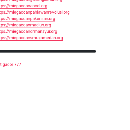
tps://miegacoanancol.org
tps://miegacoanpahlawanrevolusi.org
tps://miegacoanpakerisan.org
tps://miegacoanmadiun.org
tps://miegacoandrmansyur.org
tps://miegacoansmrajamedan.org
ot gacor 777