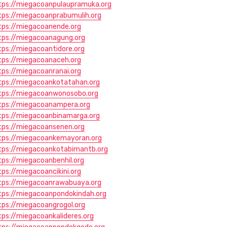
tps://miegacoanpulaupramuka.org
tps://miegacoanprabumulih.org
tps://miegacoanende.org
tps://miegacoanagung.org
tps://miegacoantidore.org
tps://miegacoanaceh.org
tps://miegacoanranai.org
tps://miegacoankotatahan.org
tps://miegacoanwonosobo.org
tps://miegacoanampera.org
tps://miegacoanbinamarga.org
tps://miegacoansenen.org
tps://miegacoankemayoran.org
tps://miegacoankotabimantb.org
tps://miegacoanbenhil.org
tps://miegacoancikini.org
tps://miegacoanrawabuaya.org
tps://miegacoanpondokindah.org
tps://miegacoangrogol.org
tps://miegacoankalideres.org