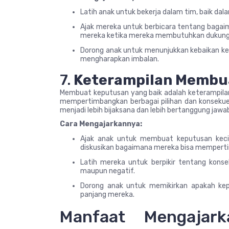
Latih anak untuk bekerja dalam tim, baik d
Ajak mereka untuk berbicara tentang bagai
mereka ketika mereka membutuhkan dukung
Dorong anak untuk menunjukkan kebaikan kep
mengharapkan imbalan.
7.
Keterampilan Membu
Membuat keputusan yang baik adalah keterampilan 
mempertimbangkan berbagai pilihan dan konsek
menjadi lebih bijaksana dan lebih bertanggung jawa
Cara Mengajarkannya:
Ajak anak untuk membuat keputusan kecil 
diskusikan bagaimana mereka bisa mempertim
Latih mereka untuk berpikir tentang konse
maupun negatif.
Dorong anak untuk memikirkan apakah kepu
panjang mereka.
Manfaat Mengajark