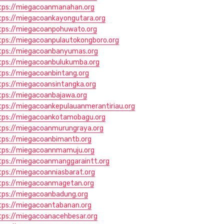
tps://miegacoanmanahan.org
tps://miegacoankayongutara.org
tps://miegacoanpohuwato.org
tps://miegacoanpulautokongboro.org
tps://miegacoanbanyumas.org
tps://miegacoanbulukumba.org
tps://miegacoanbintang.org
tps://miegacoansintangka.org
tps://miegacoanbajawa.org
tps://miegacoankepulauanmerantiriau.org
tps://miegacoankotamobagu.org
tps://miegacoanmurungraya.org
tps://miegacoanbimantb.org
tps://miegacoannmamuju.org
tps://miegacoanmanggaraintt.org
tps://miegacoanniasbarat.org
tps://miegacoanmagetan.org
tps://miegacoanbadung.org
tps://miegacoantabanan.org
tps://miegacoanacehbesar.org