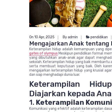
On 10 Apr, 2025
By admin
pendidikan
Mengajarkan Anak tentang 
Keterampilan hidup adalah kemampuan yang diperl
gates of olympus
Meskipun pendidikan formal mem
yang dibutuhkan anak-anak agar dapat menghadapi
sekolah. Keterampilan hidup yang baik membantu a
serta membuat keputusan yang baik. Oleh karena
mengajarkan keterampilan hidup yang krusial aga
dan siap menghadapi dunia luar.
Keterampilan Hid
Diajarkan kepada Ana
1.
Keterampilan Komuni
Komunikasi yang efektif adalah keterampilan dasar 