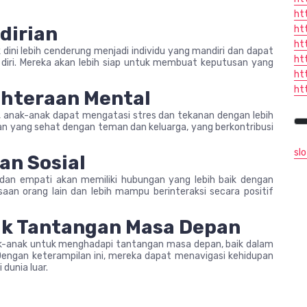
ht
dirian
ht
ht
 dini lebih cenderung menjadi individu yang mandiri dan dapat
ht
iri. Mereka akan lebih siap untuk membuat keputusan yang
ht
ht
hteraan Mental
, anak-anak dapat mengatasi stres dan tekanan dengan lebih
n yang sehat dengan teman dan keluarga, yang berkontribusi
sl
n Sosial
 dan empati akan memiliki hubungan yang lebih baik dengan
saan orang lain dan lebih mampu berinteraksi secara positif
k Tantangan Masa Depan
k-anak untuk menghadapi tantangan masa depan, baik dalam
 Dengan keterampilan ini, mereka dapat menavigasi kehidupan
dunia luar.