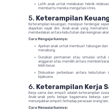
Latih anak untuk melakukan teknik relaksas
membantu mereka mengatasi stres.
5.
Keterampilan Keuan
Keterampilan keuangan, meskipun terdengar sepert
diajarkan sejak dini. Anak-anak yang memaham
membedakan antara kebutuhan dan keinginan akan 
Cara Mengajarkannya:
Ajarkan anak untuk membuat tabungan dari
menabung.
Gunakan permainan atau simulasi untuk 
anggaran atau memilih antara membeli bar
lebih besar.
Diskusikan perbedaan antara kebutuhan
bijaksana.
6.
Keterampilan Kerja 
Kerja sama dan empati adalah keterampilan sosia
Anak-anak perlu belajar bagaimana bekerja sa
menunjukkan empati terhadap perasaan orang lain.
Cara Mengajarkannya: