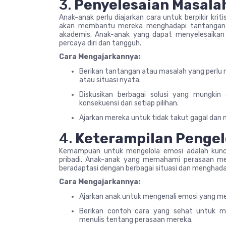
3.
Penyelesaian Masala
Anak-anak perlu diajarkan cara untuk berpikir kri
akan membantu mereka menghadapi tantangan seh
akademis. Anak-anak yang dapat menyelesaikan 
percaya diri dan tangguh.
Cara Mengajarkannya:
Berikan tantangan atau masalah yang perlu m
atau situasi nyata.
Diskusikan berbagai solusi yang mungkin
konsekuensi dari setiap pilihan.
Ajarkan mereka untuk tidak takut gagal dan m
4.
Keterampilan Pengel
Kemampuan untuk mengelola emosi adalah kunc
pribadi. Anak-anak yang memahami perasaan m
beradaptasi dengan berbagai situasi dan menghada
Cara Mengajarkannya:
Ajarkan anak untuk mengenali emosi yang mere
Berikan contoh cara yang sehat untuk me
menulis tentang perasaan mereka.