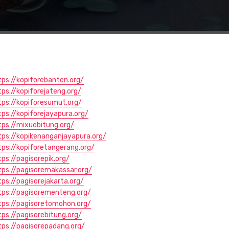
tps://kopiforebanten.org/
tps://kopiforejateng.org/
tps://kopiforesumut.org/
tps://kopiforejayapura.org/
tps://mixuebitung.org/
tps://kopikenanganjayapura.org/
tps://kopiforetangerang.org/
tps://pagisorepik.org/
tps://pagisoremakassar.org/
tps://pagisorejakarta.org/
tps://pagisorementeng.org/
tps://pagisoretomohon.org/
tps://pagisorebitung.org/
tps://pagisorepadang.org/