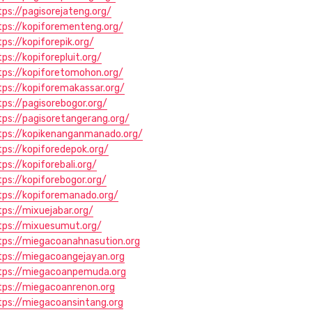
tps://pagisorejateng.org/
tps://kopiforementeng.org/
tps://kopiforepik.org/
tps://kopiforepluit.org/
tps://kopiforetomohon.org/
tps://kopiforemakassar.org/
tps://pagisorebogor.org/
tps://pagisoretangerang.org/
tps://kopikenanganmanado.org/
tps://kopiforedepok.org/
ps://kopiforebali.org/
tps://kopiforebogor.org/
tps://kopiforemanado.org/
tps://mixuejabar.org/
tps://mixuesumut.org/
tps://miegacoanahnasution.org
tps://miegacoangejayan.org
tps://miegacoanpemuda.org
tps://miegacoanrenon.org
tps://miegacoansintang.org