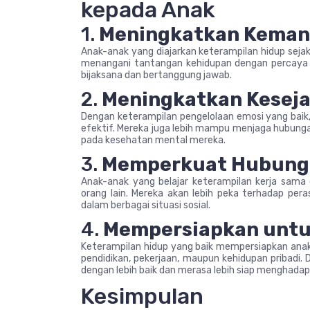
kepada Anak
1.
Meningkatkan Keman
Anak-anak yang diajarkan keterampilan hidup sejak
menangani tantangan kehidupan dengan percaya d
bijaksana dan bertanggung jawab.
2.
Meningkatkan Keseja
Dengan keterampilan pengelolaan emosi yang baik
efektif. Mereka juga lebih mampu menjaga hubunga
pada kesehatan mental mereka.
3.
Memperkuat Hubunga
Anak-anak yang belajar keterampilan kerja sama
orang lain. Mereka akan lebih peka terhadap pera
dalam berbagai situasi sosial.
4.
Mempersiapkan untu
Keterampilan hidup yang baik mempersiapkan ana
pendidikan, pekerjaan, maupun kehidupan pribadi.
dengan lebih baik dan merasa lebih siap menghadapi 
Kesimpulan