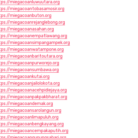
tps://miegacoanluwuutara.org
tps://miegacoantobasamosir.org
tps://miegacoanbuton.org
tps://miegacoanrejanglebong.org
tps://miegacoanasahan.org
tps://miegacoanempatlawang.org
tps://miegacoansimpangampek.org
tps://miegacoanwatampone.org
tps://miegacoanbaritoutara.org
tps://miegacoanpurworejo.org
tps://miegacoansumbawa.org
tps://miegacoankutai.org
tps://miegacoanjailolokota.org
tps://miegacoanacehpidiejaya.org
tps://miegacoanpakpakbharat.org
tps://miegacoandemak.org
tps://miegacoansarolangun.org
tps://miegacoanlimapuluh.org
tps://miegacoanbengkayang.org
tps://miegacoancempakaputih.org
tps://miegacoangunungsahari.org