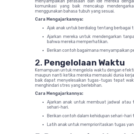
menyampaikan perasaan dan ide mereka dengan 
komunikasi yang baik mencakup mendengarkan
menggunakan bahasa tubuh yang sesuai.
Cara Mengajarkannya:
Ajak anak untuk berdialog tentang berbagai 
Ajarkan mereka untuk mendengarkan tanp
bahwa mereka memperhatikan.
Berikan contoh bagaimana menyampaikan pe
2.
Pengelolaan Waktu
Kemampuan untuk mengelola waktu dengan efektif 
maupun nanti ketika mereka memasuki dunia kerj
baik dapat menyelesaikan tugas-tugas tepat wakt
menghindari stres yang berlebihan.
Cara Mengajarkannya:
Ajarkan anak untuk membuat jadwal atau t
sehari-hari.
Berikan contoh dalam kehidupan sehari-hari
Latih anak untuk memprioritaskan tugas yan