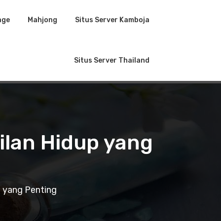
age
Mahjong
Situs Server Kamboja
Situs Server Thailand
lan Hidup yang
 yang Penting