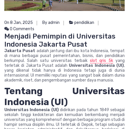
On 8 Jan, 2025
By admin
pendidikan
0 Comments
Menjadi Pemimpin di Universitas
Indonesia Jakarta Pusat
Jakarta Pusat
adalah jantung dari ibu kota Indonesia, tempat
di mana berbagai pusat pemerintahan, bisnis, dan pendidikan
berkumpul. Salah satu universitas terbaik
slot qris 5k
yang
terletak di Jakarta Pusat adalah
Universitas Indonesia (UI)
,
yang dikenal tidak hanya di Indonesia tetapi juga di dunia
internasional. UI memiliki reputasi yang sangat baik dalam dunia
akademik, riset, dan pengembangan sumber daya manusia.
Tentang Universitas
Indonesia (UI)
Universitas Indonesia (UI)
didirikan pada tahun 1849 sebagai
sekolah tinggi kedokteran dan kemudian berkembang menjadi
universitas yang komprehensif dengan berbagai program studi di
hampir semua disiplin ilmu. UI terletak di Depok, tetapi sebagian