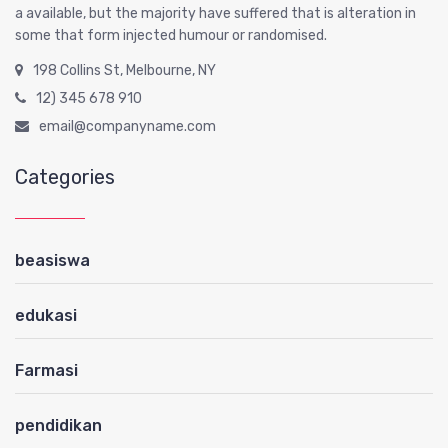
a available, but the majority have suffered that is alteration in
some that form injected humour or randomised.
198 Collins St, Melbourne, NY
12) 345 678 910
email@companyname.com
Categories
beasiswa
edukasi
Farmasi
pendidikan