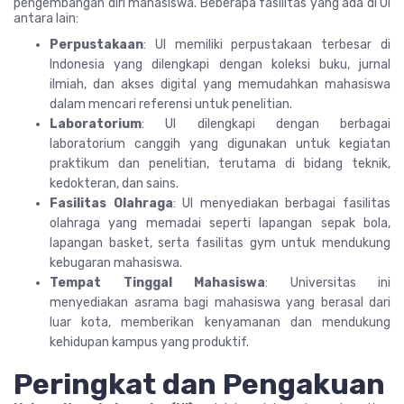
pengembangan diri mahasiswa. Beberapa fasilitas yang ada di UI
antara lain:
Perpustakaan
: UI memiliki perpustakaan terbesar di
Indonesia yang dilengkapi dengan koleksi buku, jurnal
ilmiah, dan akses digital yang memudahkan mahasiswa
dalam mencari referensi untuk penelitian.
Laboratorium
: UI dilengkapi dengan berbagai
laboratorium canggih yang digunakan untuk kegiatan
praktikum dan penelitian, terutama di bidang teknik,
kedokteran, dan sains.
Fasilitas Olahraga
: UI menyediakan berbagai fasilitas
olahraga yang memadai seperti lapangan sepak bola,
lapangan basket, serta fasilitas gym untuk mendukung
kebugaran mahasiswa.
Tempat Tinggal Mahasiswa
: Universitas ini
menyediakan asrama bagi mahasiswa yang berasal dari
luar kota, memberikan kenyamanan dan mendukung
kehidupan kampus yang produktif.
Peringkat dan Pengakuan