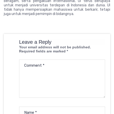
beragam, serta pengakuan internasional, UI terus berupaya
untuk menjadi universitas terdepan di Indonesia dan dunia. UI
tidak hanya mempersiapkan mahasiswa untuk berkarir, tetapi
juga untuk menjadi pemimpin di bidangnya.
Leave a Reply
Your email address will not be published.
Required fields are marked
*
Comment
*
Name
*