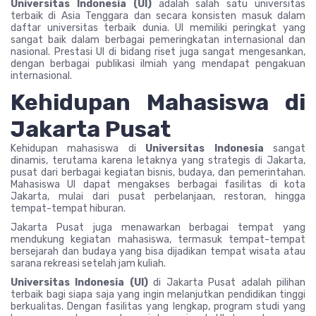
Universitas Indonesia (UI)
adalah salah satu universitas
terbaik di Asia Tenggara dan secara konsisten masuk dalam
daftar universitas terbaik dunia. UI memiliki peringkat yang
sangat baik dalam berbagai pemeringkatan internasional dan
nasional. Prestasi UI di bidang riset juga sangat mengesankan,
dengan berbagai publikasi ilmiah yang mendapat pengakuan
internasional.
Kehidupan Mahasiswa di
Jakarta Pusat
Kehidupan mahasiswa di
Universitas Indonesia
sangat
dinamis, terutama karena letaknya yang strategis di Jakarta,
pusat dari berbagai kegiatan bisnis, budaya, dan pemerintahan.
Mahasiswa UI dapat mengakses berbagai fasilitas di kota
Jakarta, mulai dari pusat perbelanjaan, restoran, hingga
tempat-tempat hiburan.
Jakarta Pusat juga menawarkan berbagai tempat yang
mendukung kegiatan mahasiswa, termasuk tempat-tempat
bersejarah dan budaya yang bisa dijadikan tempat wisata atau
sarana rekreasi setelah jam kuliah.
Universitas Indonesia (UI)
di Jakarta Pusat adalah pilihan
terbaik bagi siapa saja yang ingin melanjutkan pendidikan tinggi
berkualitas. Dengan fasilitas yang lengkap, program studi yang