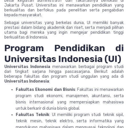
besar kegiatan administratif dan fakultasnya berlokasi di
Jakarta Pusat. Universitas ini menawarkan pendidikan yang
berkualitas dan berfokus pada penelitian serta pengabdian
kepada masyarakat.
Sebagai universitas yang berkelas dunia, UI memiliki banyak
prestasi dalam bidang akademik dan riset, serta menjadi pilihan
utama bagi mereka yang ingin mengejar pendidikan tinggi
berkualitas di Indonesia.
Program Pendidikan di
Universitas Indonesia (UI)
Universitas Indonesia
menawarkan berbagai program studi
dari tingkat sarjana hingga pascasarjana. Berikut adalah
beberapa fakultas dan program studi unggulan yang ada di
Universitas Indonesia
:
Fakultas Ekonomi dan Bisnis
: Fakultas ini menawarkan
program studi ekonomi, manajemen, akuntansi, serta
bisnis internasional yang mempersiapkan mahasiswa
untuk berkarir di dunia bisnis global.
Fakultas Teknik
: UI memiliki program studi teknik sipil,
teknik mesin, teknik elektro, serta informatika yang
mendukung mahasiswa dalam menguasai teknologi dan