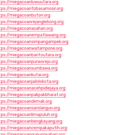
tps://miegacoanluwuutara.org
tps://miegacoantobasamosir.org
tps://miegacoanbuton.org
tps://miegacoanrejanglebong.org
tps://miegacoanasahan.org
tps://miegacoanempatlawang.org
tps://miegacoansimpangampek.org
tps://miegacoanwatampone.org
tps://miegacoanbaritoutara.org
tps://miegacoanpurworejo.org
tps://miegacoansumbawa.org
tps://miegacoankutai.org
tps://miegacoanjailolokota.org
tps://miegacoanacehpidiejaya.org
tps://miegacoanpakpakbharat.org
tps://miegacoandemak.org
tps://miegacoansarolangun.org
tps://miegacoanlimapuluh.org
tps://miegacoanbengkayang.org
tps://miegacoancempakaputih.org
tps://miegacoangunungsahari.org