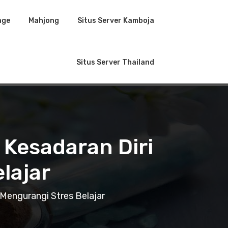
age
Mahjong
Situs Server Kamboja
Situs Server Thailand
 Kesadaran Diri
lajar
 Mengurangi Stres Belajar