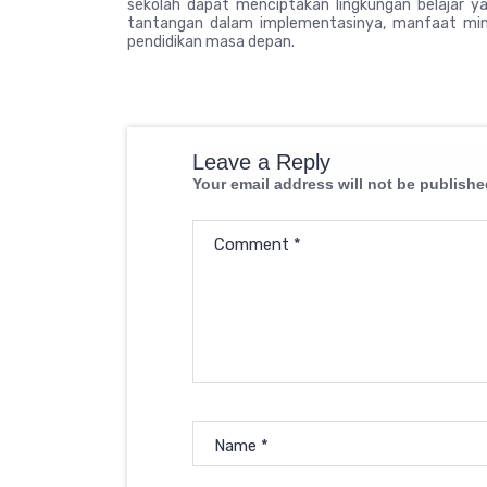
sekolah dapat menciptakan lingkungan belajar yan
tantangan dalam implementasinya, manfaat mind
pendidikan masa depan.
Leave a Reply
Your email address will not be publishe
Comment
*
Name
*