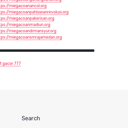
tps://miegacoanancol.org
tps://miegacoanpahlawanrevolusi.org
tps://miegacoanpakerisan.org
tps://miegacoanmadiun.org
tps://miegacoandrmansyur.org
tps://miegacoansmrajamedan.org
ot gacor 777
Search