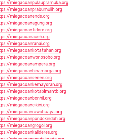
tps://miegacoanpulaupramuka.org
tps://miegacoanprabumulih.org
tps://miegacoanende.org
tps://miegacoanagung.org
tps://miegacoantidore.org
tps://miegacoanaceh.org
tps://miegacoanranai.org
tps://miegacoankotatahan.org
tps://miegacoanwonosobo.org
tps://miegacoanampera.org
tps://miegacoanbinamarga.org
tps://miegacoansenen.org
tps://miegacoankemayoran.org
tps://miegacoankotabimantb.org
tps://miegacoanbenhil.org
tps://miegacoancikini.org
tps://miegacoanrawabuaya.org
tps://miegacoanpondokindah.org
tps://miegacoangrogol.org
tps://miegacoankalideres.org