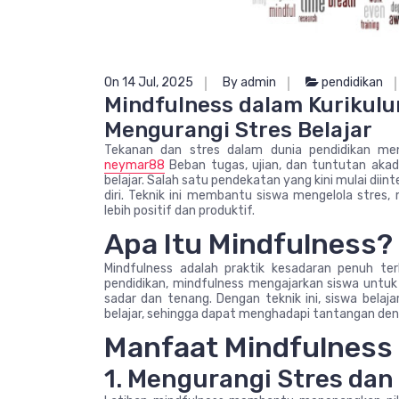
On 14 Jul, 2025
By admin
pendidikan
Mindfulness dalam Kurikulu
Mengurangi Stres Belajar
Tekanan dan stres dalam dunia pendidikan me
neymar88
Beban tugas, ujian, dan tuntutan aka
belajar. Salah satu pendekatan yang kini mulai dii
diri. Teknik ini membantu siswa mengelola stres
lebih positif dan produktif.
Apa Itu Mindfulness?
Mindfulness adalah praktik kesadaran penuh t
pendidikan, mindfulness mengajarkan siswa untuk
sadar dan tenang. Dengan teknik ini, siswa bela
belajar, sehingga dapat menghadapi tantangan deng
Manfaat Mindfulness 
1. Mengurangi Stres da