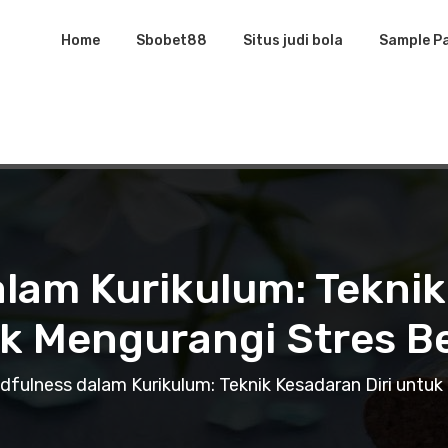
Home
Sbobet88
Situs judi bola
Sample P
lam Kurikulum: Teknik
k Mengurangi Stres Be
dfulness dalam Kurikulum: Teknik Kesadaran Diri untuk