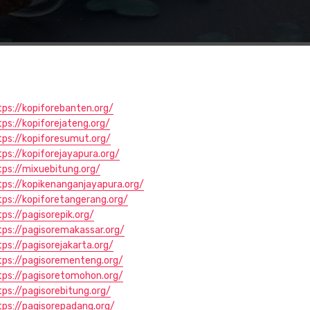
tps://kopiforebanten.org/
tps://kopiforejateng.org/
tps://kopiforesumut.org/
tps://kopiforejayapura.org/
tps://mixuebitung.org/
tps://kopikenanganjayapura.org/
tps://kopiforetangerang.org/
tps://pagisorepik.org/
tps://pagisoremakassar.org/
tps://pagisorejakarta.org/
tps://pagisorementeng.org/
tps://pagisoretomohon.org/
tps://pagisorebitung.org/
tps://pagisorepadang.org/