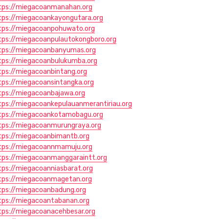
tps://miegacoanmanahan.org
tps://miegacoankayongutara.org
tps://miegacoanpohuwato.org
tps://miegacoanpulautokongboro.org
tps://miegacoanbanyumas.org
tps://miegacoanbulukumba.org
tps://miegacoanbintang.org
tps://miegacoansintangka.org
tps://miegacoanbajawa.org
tps://miegacoankepulauanmerantiriau.org
tps://miegacoankotamobagu.org
tps://miegacoanmurungraya.org
tps://miegacoanbimantb.org
tps://miegacoannmamuju.org
tps://miegacoanmanggaraintt.org
tps://miegacoanniasbarat.org
tps://miegacoanmagetan.org
tps://miegacoanbadung.org
tps://miegacoantabanan.org
tps://miegacoanacehbesar.org