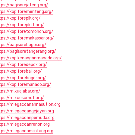
tps://pagisorejateng.org/
tps://kopiforementeng.org/
tps://kopiforepik.org/
tps://kopiforepluit.org/
tps://kopiforetomohon.org/
tps://kopiforemakassar.org/
tps://pagisorebogor.org/
tps://pagisoretangerang.org/
tps://kopikenanganmanado.org/
tps://kopiforedepok.org/
ps://kopiforebali.org/
tps://kopiforebogor.org/
tps://kopiforemanado.org/
tps://mixuejabar.org/
tps://mixuesumut.org/
tps://miegacoanahnasution.org
tps://miegacoangejayan.org
tps://miegacoanpemuda.org
tps://miegacoanrenon.org
tps://miegacoansintang.org