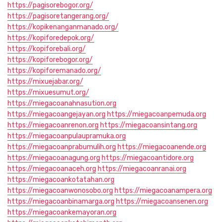
https://pagisorebogor.org/
https://pagisoretangerang.org/
https://kopikenanganmanado.org/
https://kopiforedepok.org/
https://kopiforebali.org/
https://kopiforebogor.org/
https://kopiforemanado.org/
https://mixuejabar.org/
https://mixuesumut.org/
https://miegacoanahnasution.org
https://miegacoangejayan.org
https://miegacoanpemuda.org
https://miegacoanrenon.org
https://miegacoansintang.org
https://miegacoanpulaupramuka.org
https://miegacoanprabumulih.org
https://miegacoanende.org
https://miegacoanagung.org
https://miegacoantidore.org
https://miegacoanaceh.org
https://miegacoanranai.org
https://miegacoankotatahan.org
https://miegacoanwonosobo.org
https://miegacoanampera.org
https://miegacoanbinamarga.org
https://miegacoansenen.org
https://miegacoankemayoran.org