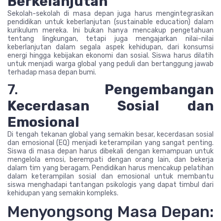
Berkelanjutan
Sekolah-sekolah di masa depan juga harus mengintegrasikan
pendidikan untuk keberlanjutan (sustainable education) dalam
kurikulum mereka. Ini bukan hanya mencakup pengetahuan
tentang lingkungan, tetapi juga mengajarkan nilai-nilai
keberlanjutan dalam segala aspek kehidupan, dari konsumsi
energi hingga kebijakan ekonomi dan sosial. Siswa harus dilatih
untuk menjadi warga global yang peduli dan bertanggung jawab
terhadap masa depan bumi.
7.
Pengembangan
Kecerdasan Sosial dan
Emosional
Di tengah tekanan global yang semakin besar, kecerdasan sosial
dan emosional (EQ) menjadi keterampilan yang sangat penting.
Siswa di masa depan harus dibekali dengan kemampuan untuk
mengelola emosi, berempati dengan orang lain, dan bekerja
dalam tim yang beragam. Pendidikan harus mencakup pelatihan
dalam keterampilan sosial dan emosional untuk membantu
siswa menghadapi tantangan psikologis yang dapat timbul dari
kehidupan yang semakin kompleks.
Menyongsong Masa Depan: