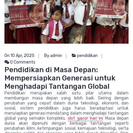
On 10 Apr, 2025
By admin
pendidikan
0 Comments
Pendidikan di Masa Depan:
Mempersiapkan Generasi untuk
Menghadapi Tantangan Global
Pendidikan merupakan salah satu pilar utama dalam
membangun masa depan yang lebih baik. Seiring dengan
perubahan yang cepat dalam dunia teknologi, ekonomi, dan
sosial, sistem pendidikan juga harus beradaptasi untuk
menyiapkan generasi mendatang dalam menghadapi tantangan
global yang semakin kompleks.
slot gacor hari ini
Masa depan
dunia akan dipenuhi dengan berbagai tantangan seperti
perubahan iklim, ketimpangan sosial, kemajuan teknologi, serta