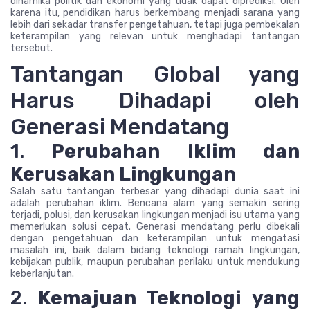
dinamika politik dan ekonomi yang tidak dapat diprediksi. Oleh
karena itu, pendidikan harus berkembang menjadi sarana yang
lebih dari sekadar transfer pengetahuan, tetapi juga pembekalan
keterampilan yang relevan untuk menghadapi tantangan
tersebut.
Tantangan Global yang
Harus Dihadapi oleh
Generasi Mendatang
1.
Perubahan Iklim dan
Kerusakan Lingkungan
Salah satu tantangan terbesar yang dihadapi dunia saat ini
adalah perubahan iklim. Bencana alam yang semakin sering
terjadi, polusi, dan kerusakan lingkungan menjadi isu utama yang
memerlukan solusi cepat. Generasi mendatang perlu dibekali
dengan pengetahuan dan keterampilan untuk mengatasi
masalah ini, baik dalam bidang teknologi ramah lingkungan,
kebijakan publik, maupun perubahan perilaku untuk mendukung
keberlanjutan.
2.
Kemajuan Teknologi yang