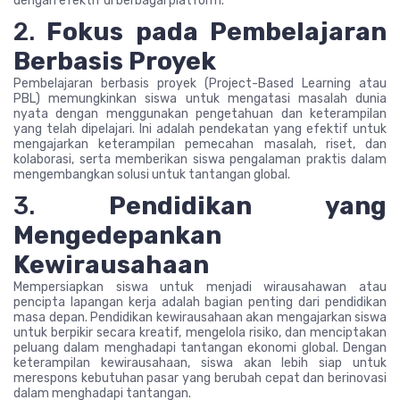
dengan efektif di berbagai platform.
2.
Fokus pada Pembelajaran
Berbasis Proyek
Pembelajaran berbasis proyek (Project-Based Learning atau
PBL) memungkinkan siswa untuk mengatasi masalah dunia
nyata dengan menggunakan pengetahuan dan keterampilan
yang telah dipelajari. Ini adalah pendekatan yang efektif untuk
mengajarkan keterampilan pemecahan masalah, riset, dan
kolaborasi, serta memberikan siswa pengalaman praktis dalam
mengembangkan solusi untuk tantangan global.
3.
Pendidikan yang
Mengedepankan
Kewirausahaan
Mempersiapkan siswa untuk menjadi wirausahawan atau
pencipta lapangan kerja adalah bagian penting dari pendidikan
masa depan. Pendidikan kewirausahaan akan mengajarkan siswa
untuk berpikir secara kreatif, mengelola risiko, dan menciptakan
peluang dalam menghadapi tantangan ekonomi global. Dengan
keterampilan kewirausahaan, siswa akan lebih siap untuk
merespons kebutuhan pasar yang berubah cepat dan berinovasi
dalam menghadapi tantangan.