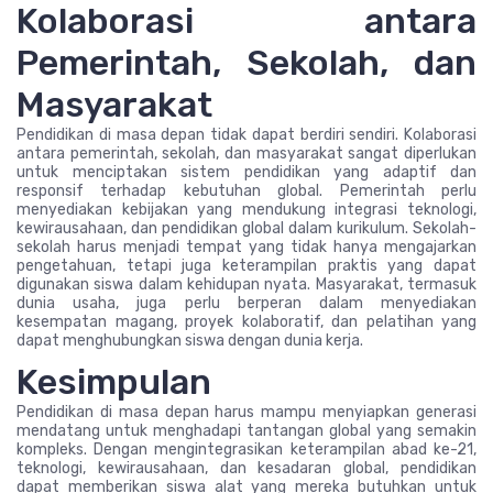
Kolaborasi antara
Pemerintah, Sekolah, dan
Masyarakat
Pendidikan di masa depan tidak dapat berdiri sendiri. Kolaborasi
antara pemerintah, sekolah, dan masyarakat sangat diperlukan
untuk menciptakan sistem pendidikan yang adaptif dan
responsif terhadap kebutuhan global. Pemerintah perlu
menyediakan kebijakan yang mendukung integrasi teknologi,
kewirausahaan, dan pendidikan global dalam kurikulum. Sekolah-
sekolah harus menjadi tempat yang tidak hanya mengajarkan
pengetahuan, tetapi juga keterampilan praktis yang dapat
digunakan siswa dalam kehidupan nyata. Masyarakat, termasuk
dunia usaha, juga perlu berperan dalam menyediakan
kesempatan magang, proyek kolaboratif, dan pelatihan yang
dapat menghubungkan siswa dengan dunia kerja.
Kesimpulan
Pendidikan di masa depan harus mampu menyiapkan generasi
mendatang untuk menghadapi tantangan global yang semakin
kompleks. Dengan mengintegrasikan keterampilan abad ke-21,
teknologi, kewirausahaan, dan kesadaran global, pendidikan
dapat memberikan siswa alat yang mereka butuhkan untuk