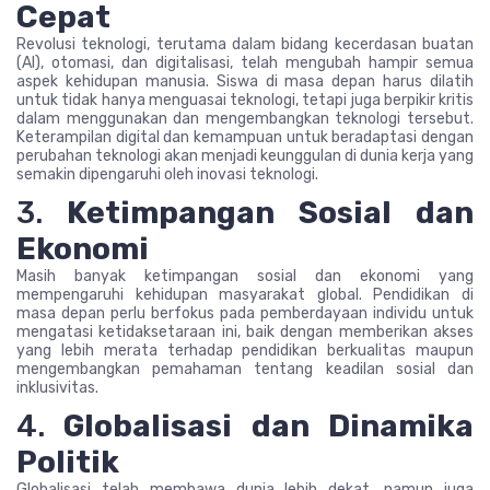
Cepat
Revolusi teknologi, terutama dalam bidang kecerdasan buatan
(AI), otomasi, dan digitalisasi, telah mengubah hampir semua
aspek kehidupan manusia. Siswa di masa depan harus dilatih
untuk tidak hanya menguasai teknologi, tetapi juga berpikir kritis
dalam menggunakan dan mengembangkan teknologi tersebut.
Keterampilan digital dan kemampuan untuk beradaptasi dengan
perubahan teknologi akan menjadi keunggulan di dunia kerja yang
semakin dipengaruhi oleh inovasi teknologi.
3.
Ketimpangan Sosial dan
Ekonomi
Masih banyak ketimpangan sosial dan ekonomi yang
mempengaruhi kehidupan masyarakat global. Pendidikan di
masa depan perlu berfokus pada pemberdayaan individu untuk
mengatasi ketidaksetaraan ini, baik dengan memberikan akses
yang lebih merata terhadap pendidikan berkualitas maupun
mengembangkan pemahaman tentang keadilan sosial dan
inklusivitas.
4.
Globalisasi dan Dinamika
Politik
Globalisasi telah membawa dunia lebih dekat, namun juga