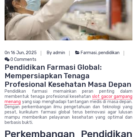
On 16 Jun, 2025
By admin
Farmasi
,
pendidikan
0 Comments
Pendidikan Farmasi Global:
Mempersiapkan Tenaga
Profesional Kesehatan Masa Depan
Pendidikan farmasi memainkan peran penting dalam
membentuk tenaga profesional kesehatan
slot gacor gampang
menang
yang siap menghadapi tantangan medis di masa depan.
Dengan perkembangan ilmu pengetahuan dan teknologi yang
pesat, kurikulum farmasi global terus berinovasi agar lulusan
mampu memberikan pelayanan kesehatan yang optimal dan
berbasis bukti.
Perkembangan Pendidikan