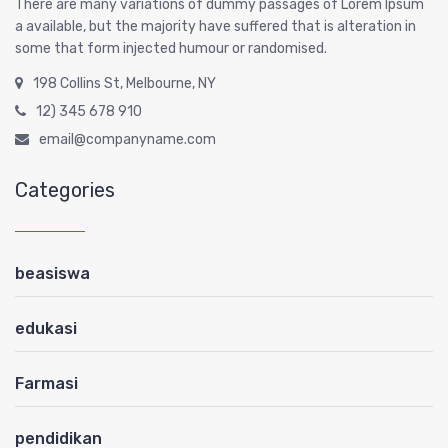
There are many variations of dummy passages of Lorem Ipsum
a available, but the majority have suffered that is alteration in
some that form injected humour or randomised.
198 Collins St, Melbourne, NY
12) 345 678 910
email@companyname.com
Categories
beasiswa
edukasi
Farmasi
pendidikan