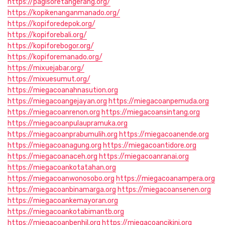
https://pagisoretangerang.org/
https://kopikenanganmanado.org/
https://kopiforedepok.org/
https://kopiforebali.org/
https://kopiforebogor.org/
https://kopiforemanado.org/
https://mixuejabar.org/
https://mixuesumut.org/
https://miegacoanahnasution.org
https://miegacoangejayan.org
https://miegacoanpemuda.org
https://miegacoanrenon.org
https://miegacoansintang.org
https://miegacoanpulaupramuka.org
https://miegacoanprabumulih.org
https://miegacoanende.org
https://miegacoanagung.org
https://miegacoantidore.org
https://miegacoanaceh.org
https://miegacoanranai.org
https://miegacoankotatahan.org
https://miegacoanwonosobo.org
https://miegacoanampera.org
https://miegacoanbinamarga.org
https://miegacoansenen.org
https://miegacoankemayoran.org
https://miegacoankotabimantb.org
https://miegacoanbenhil.org
https://miegacoancikini.org