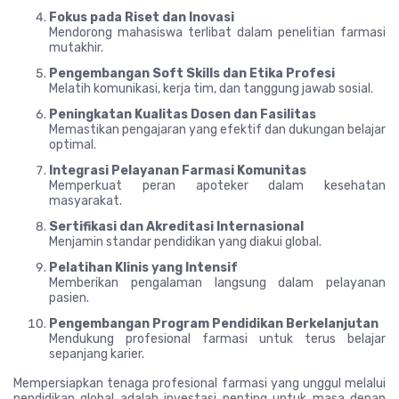
Fokus pada Riset dan Inovasi
Mendorong mahasiswa terlibat dalam penelitian farmasi
mutakhir.
Pengembangan Soft Skills dan Etika Profesi
Melatih komunikasi, kerja tim, dan tanggung jawab sosial.
Peningkatan Kualitas Dosen dan Fasilitas
Memastikan pengajaran yang efektif dan dukungan belajar
optimal.
Integrasi Pelayanan Farmasi Komunitas
Memperkuat peran apoteker dalam kesehatan
masyarakat.
Sertifikasi dan Akreditasi Internasional
Menjamin standar pendidikan yang diakui global.
Pelatihan Klinis yang Intensif
Memberikan pengalaman langsung dalam pelayanan
pasien.
Pengembangan Program Pendidikan Berkelanjutan
Mendukung profesional farmasi untuk terus belajar
sepanjang karier.
Mempersiapkan tenaga profesional farmasi yang unggul melalui
pendidikan global adalah investasi penting untuk masa depan