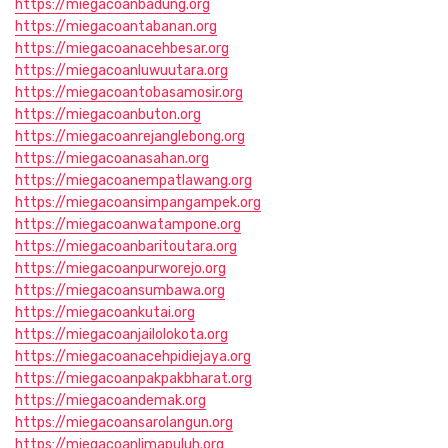
https://miegacoanbadung.org
https://miegacoantabanan.org
https://miegacoanacehbesar.org
https://miegacoanluwuutara.org
https://miegacoantobasamosir.org
https://miegacoanbuton.org
https://miegacoanrejanglebong.org
https://miegacoanasahan.org
https://miegacoanempatlawang.org
https://miegacoansimpangampek.org
https://miegacoanwatampone.org
https://miegacoanbaritoutara.org
https://miegacoanpurworejo.org
https://miegacoansumbawa.org
https://miegacoankutai.org
https://miegacoanjailolokota.org
https://miegacoanacehpidiejaya.org
https://miegacoanpakpakbharat.org
https://miegacoandemak.org
https://miegacoansarolangun.org
https://miegacoanlimapuluh.org