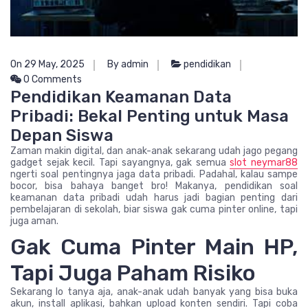
On 29 May, 2025
By admin
pendidikan
0 Comments
Pendidikan Keamanan Data
Pribadi: Bekal Penting untuk Masa
Depan Siswa
Zaman makin digital, dan anak-anak sekarang udah jago pegang
gadget sejak kecil. Tapi sayangnya, gak semua
slot neymar88
ngerti soal pentingnya jaga data pribadi. Padahal, kalau sampe
bocor, bisa bahaya banget bro! Makanya, pendidikan soal
keamanan data pribadi udah harus jadi bagian penting dari
pembelajaran di sekolah, biar siswa gak cuma pinter online, tapi
juga aman.
Gak Cuma Pinter Main HP,
Tapi Juga Paham Risiko
Sekarang lo tanya aja, anak-anak udah banyak yang bisa buka
akun, install aplikasi, bahkan upload konten sendiri. Tapi coba