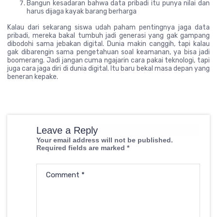
Bangun kesadaran bahwa data pribadi itu punya nilai dan
harus dijaga kayak barang berharga
Kalau dari sekarang siswa udah paham pentingnya jaga data
pribadi, mereka bakal tumbuh jadi generasi yang gak gampang
dibodohi sama jebakan digital. Dunia makin canggih, tapi kalau
gak dibarengin sama pengetahuan soal keamanan, ya bisa jadi
boomerang. Jadi jangan cuma ngajarin cara pakai teknologi, tapi
juga cara jaga diri di dunia digital. Itu baru bekal masa depan yang
beneran kepake.
Leave a Reply
Your email address will not be published.
Required fields are marked
*
Comment
*