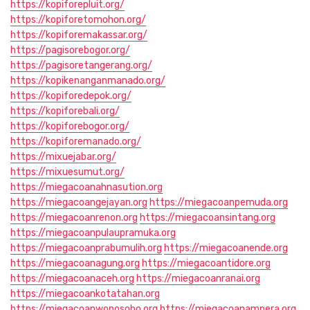
https://kopiforepluit.org/
https://kopiforetomohon.org/
https://kopiforemakassar.org/
https://pagisorebogor.org/
https://pagisoretangerang.org/
https://kopikenanganmanado.org/
https://kopiforedepok.org/
https://kopiforebali.org/
https://kopiforebogor.org/
https://kopiforemanado.org/
https://mixuejabar.org/
https://mixuesumut.org/
https://miegacoanahnasution.org
https://miegacoangejayan.org
https://miegacoanpemuda.org
https://miegacoanrenon.org
https://miegacoansintang.org
https://miegacoanpulaupramuka.org
https://miegacoanprabumulih.org
https://miegacoanende.org
https://miegacoanagung.org
https://miegacoantidore.org
https://miegacoanaceh.org
https://miegacoanranai.org
https://miegacoankotatahan.org
https://miegacoanwonosobo.org
https://miegacoanampera.org