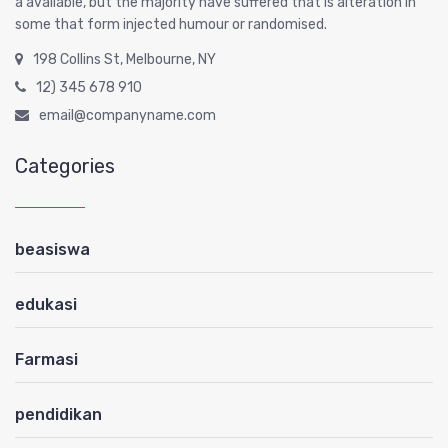
a available, but the majority have suffered that is alteration in
some that form injected humour or randomised.
198 Collins St, Melbourne, NY
12) 345 678 910
email@companyname.com
Categories
beasiswa
edukasi
Farmasi
pendidikan