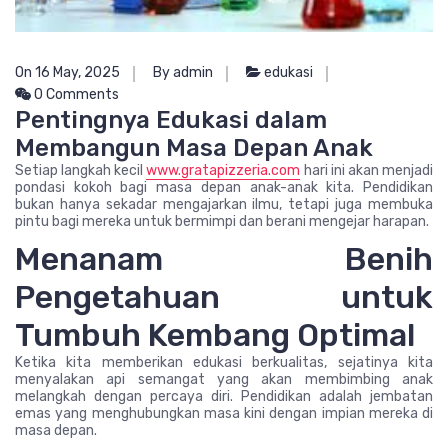
On 16 May, 2025
By admin
edukasi
0 Comments
Pentingnya Edukasi dalam
Membangun Masa Depan Anak
Setiap langkah kecil
www.gratapizzeria.com
hari ini akan menjadi
pondasi kokoh bagi masa depan anak-anak kita. Pendidikan
bukan hanya sekadar mengajarkan ilmu, tetapi juga membuka
pintu bagi mereka untuk bermimpi dan berani mengejar harapan.
Menanam Benih
Pengetahuan untuk
Tumbuh Kembang Optimal
Ketika kita memberikan edukasi berkualitas, sejatinya kita
menyalakan api semangat yang akan membimbing anak
melangkah dengan percaya diri. Pendidikan adalah jembatan
emas yang menghubungkan masa kini dengan impian mereka di
masa depan.