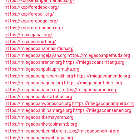
https://kopikenanganmanado.org/
https://kopiforedepok.org/
https://kopiforebali.org/
https://kopiforebogor.org/
https://kopiforemanado.org/
https://mixuejabar.org/
https://mixuesumut.org/
https://miegacoanahnasution.org
https://miegacoangejayan.org
https://miegacoanpemuda.org
https://miegacoanrenon.org
https://miegacoansintang.org
https://miegacoanpulaupramuka.org
https://miegacoanprabumulih.org
https://miegacoanende.org
https://miegacoanagung.org
https://miegacoantidore.org
https://miegacoanaceh.org
https://miegacoanranai.org
https://miegacoankotatahan.org
https://miegacoanwonosobo.org
https://miegacoanampera.org
https://miegacoanbinamarga.org
https://miegacoansenen.org
https://miegacoankemayoran.org
https://miegacoankotabimantb.org
https://miegacoanbenhil.org
https://miegacoancikini.org
https://miegacoanrawabuaya.org