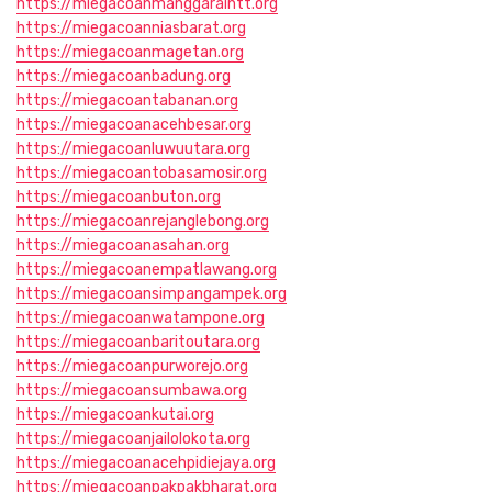
https://miegacoanmanggaraintt.org
https://miegacoanniasbarat.org
https://miegacoanmagetan.org
https://miegacoanbadung.org
https://miegacoantabanan.org
https://miegacoanacehbesar.org
https://miegacoanluwuutara.org
https://miegacoantobasamosir.org
https://miegacoanbuton.org
https://miegacoanrejanglebong.org
https://miegacoanasahan.org
https://miegacoanempatlawang.org
https://miegacoansimpangampek.org
https://miegacoanwatampone.org
https://miegacoanbaritoutara.org
https://miegacoanpurworejo.org
https://miegacoansumbawa.org
https://miegacoankutai.org
https://miegacoanjailolokota.org
https://miegacoanacehpidiejaya.org
https://miegacoanpakpakbharat.org