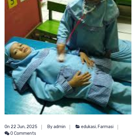
On 22 Jun, 2025
By admin
edukasi
,
Farmasi
0 Comments