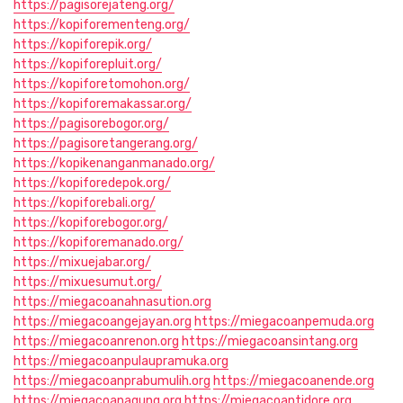
https://pagisorejateng.org/
https://kopiforementeng.org/
https://kopiforepik.org/
https://kopiforepluit.org/
https://kopiforetomohon.org/
https://kopiforemakassar.org/
https://pagisorebogor.org/
https://pagisoretangerang.org/
https://kopikenanganmanado.org/
https://kopiforedepok.org/
https://kopiforebali.org/
https://kopiforebogor.org/
https://kopiforemanado.org/
https://mixuejabar.org/
https://mixuesumut.org/
https://miegacoanahnasution.org
https://miegacoangejayan.org
https://miegacoanpemuda.org
https://miegacoanrenon.org
https://miegacoansintang.org
https://miegacoanpulaupramuka.org
https://miegacoanprabumulih.org
https://miegacoanende.org
https://miegacoanagung.org
https://miegacoantidore.org