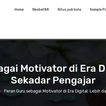
Home
Sbobet88
Situs judi bola
Sample P
ai Motivator di Era Di
Sekadar Pengajar
Peran Guru sebagai Motivator di Era Digital: Lebih d