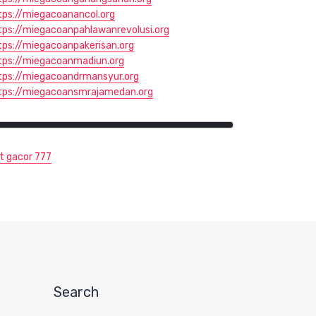
tps://miegacoanancol.org
tps://miegacoanpahlawanrevolusi.org
tps://miegacoanpakerisan.org
tps://miegacoanmadiun.org
tps://miegacoandrmansyur.org
tps://miegacoansmrajamedan.org
ot gacor 777
Search