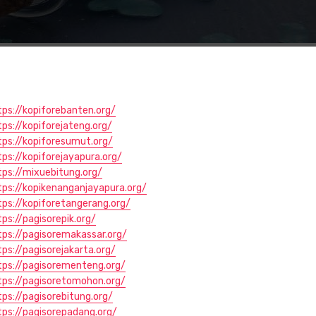
tps://kopiforebanten.org/
tps://kopiforejateng.org/
tps://kopiforesumut.org/
tps://kopiforejayapura.org/
tps://mixuebitung.org/
tps://kopikenanganjayapura.org/
tps://kopiforetangerang.org/
tps://pagisorepik.org/
tps://pagisoremakassar.org/
tps://pagisorejakarta.org/
tps://pagisorementeng.org/
tps://pagisoretomohon.org/
tps://pagisorebitung.org/
tps://pagisorepadang.org/