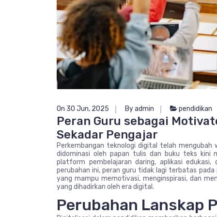
On 30 Jun, 2025
By admin
pendidikan
Peran Guru sebagai Motivator
Sekadar Pengajar
Perkembangan teknologi digital telah mengubah wa
didominasi oleh papan tulis dan buku teks kini m
platform pembelajaran daring, aplikasi edukasi
perubahan ini, peran guru tidak lagi terbatas pa
yang mampu memotivasi, menginspirasi, dan me
yang dihadirkan oleh era digital.
Perubahan Lanskap Pen