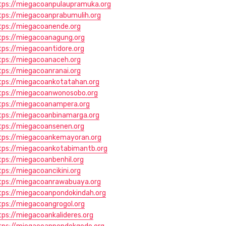
tps://miegacoanpulaupramuka.org
tps://miegacoanprabumulih.org
tps://miegacoanende.org
tps://miegacoanagung.org
tps://miegacoantidore.org
tps://miegacoanaceh.org
tps://miegacoanranai.org
tps://miegacoankotatahan.org
tps://miegacoanwonosobo.org
tps://miegacoanampera.org
tps://miegacoanbinamarga.org
tps://miegacoansenen.org
tps://miegacoankemayoran.org
tps://miegacoankotabimantb.org
tps://miegacoanbenhil.org
tps://miegacoancikini.org
tps://miegacoanrawabuaya.org
tps://miegacoanpondokindah.org
tps://miegacoangrogol.org
tps://miegacoankalideres.org