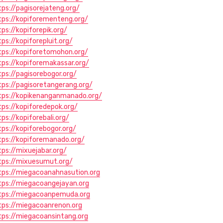
tps://pagisorejateng.org/
tps://kopiforementeng.org/
tps://kopiforepik.org/
tps://kopiforepluit.org/
tps://kopiforetomohon.org/
tps://kopiforemakassar.org/
tps://pagisorebogor.org/
tps://pagisoretangerang.org/
tps://kopikenanganmanado.org/
tps://kopiforedepok.org/
ps://kopiforebali.org/
tps://kopiforebogor.org/
tps://kopiforemanado.org/
tps://mixuejabar.org/
tps://mixuesumut.org/
tps://miegacoanahnasution.org
tps://miegacoangejayan.org
tps://miegacoanpemuda.org
tps://miegacoanrenon.org
tps://miegacoansintang.org