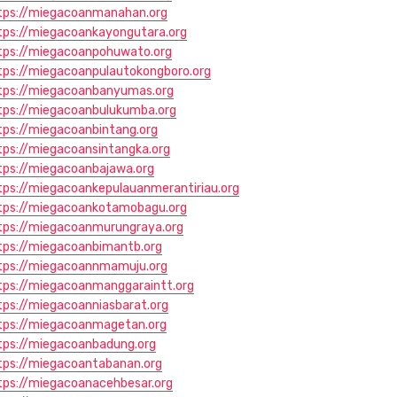
tps://miegacoanmanahan.org
tps://miegacoankayongutara.org
tps://miegacoanpohuwato.org
tps://miegacoanpulautokongboro.org
tps://miegacoanbanyumas.org
tps://miegacoanbulukumba.org
tps://miegacoanbintang.org
tps://miegacoansintangka.org
tps://miegacoanbajawa.org
tps://miegacoankepulauanmerantiriau.org
tps://miegacoankotamobagu.org
tps://miegacoanmurungraya.org
tps://miegacoanbimantb.org
tps://miegacoannmamuju.org
tps://miegacoanmanggaraintt.org
tps://miegacoanniasbarat.org
tps://miegacoanmagetan.org
tps://miegacoanbadung.org
tps://miegacoantabanan.org
tps://miegacoanacehbesar.org