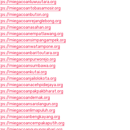
tps://miegacoanluwuutara.org
tps://miegacoantobasamosir.org
tps://miegacoanbuton.org
tps://miegacoanrejanglebong.org
tps://miegacoanasahan.org
tps://miegacoanempatlawang.org
tps://miegacoansimpangampek.org
tps://miegacoanwatampone.org
tps://miegacoanbaritoutara.org
tps://miegacoanpurworejo.org
tps://miegacoansumbawa.org
tps://miegacoankutai.org
tps://miegacoanjailolokota.org
tps://miegacoanacehpidiejaya.org
tps://miegacoanpakpakbharat.org
tps://miegacoandemak.org
tps://miegacoansarolangun.org
tps://miegacoanlimapuluh.org
tps://miegacoanbengkayang.org
tps://miegacoancempakaputih.org
tps://miegacoangunungsahari.org