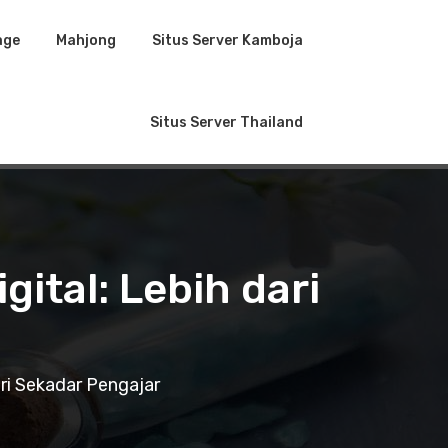
age
Mahjong
Situs Server Kamboja
Situs Server Thailand
gital: Lebih dari
ari Sekadar Pengajar