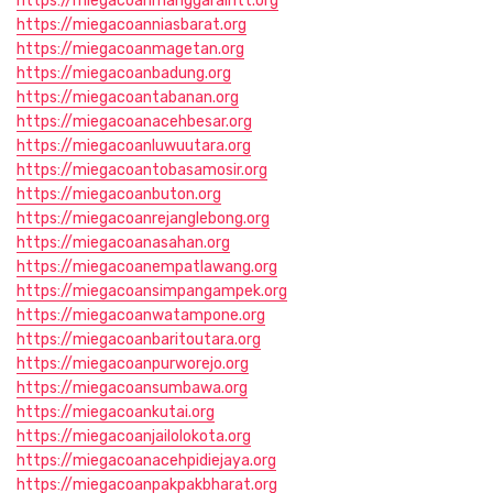
https://miegacoanmanggaraintt.org
https://miegacoanniasbarat.org
https://miegacoanmagetan.org
https://miegacoanbadung.org
https://miegacoantabanan.org
https://miegacoanacehbesar.org
https://miegacoanluwuutara.org
https://miegacoantobasamosir.org
https://miegacoanbuton.org
https://miegacoanrejanglebong.org
https://miegacoanasahan.org
https://miegacoanempatlawang.org
https://miegacoansimpangampek.org
https://miegacoanwatampone.org
https://miegacoanbaritoutara.org
https://miegacoanpurworejo.org
https://miegacoansumbawa.org
https://miegacoankutai.org
https://miegacoanjailolokota.org
https://miegacoanacehpidiejaya.org
https://miegacoanpakpakbharat.org