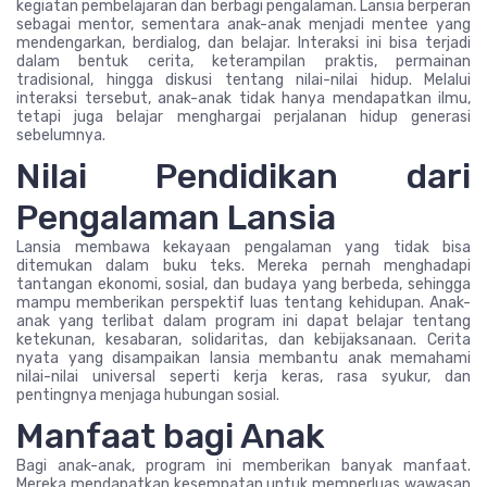
kegiatan pembelajaran dan berbagi pengalaman. Lansia berperan
sebagai mentor, sementara anak-anak menjadi mentee yang
mendengarkan, berdialog, dan belajar. Interaksi ini bisa terjadi
dalam bentuk cerita, keterampilan praktis, permainan
tradisional, hingga diskusi tentang nilai-nilai hidup. Melalui
interaksi tersebut, anak-anak tidak hanya mendapatkan ilmu,
tetapi juga belajar menghargai perjalanan hidup generasi
sebelumnya.
Nilai Pendidikan dari
Pengalaman Lansia
Lansia membawa kekayaan pengalaman yang tidak bisa
ditemukan dalam buku teks. Mereka pernah menghadapi
tantangan ekonomi, sosial, dan budaya yang berbeda, sehingga
mampu memberikan perspektif luas tentang kehidupan. Anak-
anak yang terlibat dalam program ini dapat belajar tentang
ketekunan, kesabaran, solidaritas, dan kebijaksanaan. Cerita
nyata yang disampaikan lansia membantu anak memahami
nilai-nilai universal seperti kerja keras, rasa syukur, dan
pentingnya menjaga hubungan sosial.
Manfaat bagi Anak
Bagi anak-anak, program ini memberikan banyak manfaat.
Mereka mendapatkan kesempatan untuk memperluas wawasan