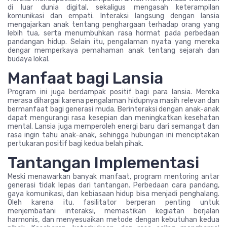
di luar dunia digital, sekaligus mengasah keterampilan
komunikasi dan empati. Interaksi langsung dengan lansia
mengajarkan anak tentang penghargaan terhadap orang yang
lebih tua, serta menumbuhkan rasa hormat pada perbedaan
pandangan hidup. Selain itu, pengalaman nyata yang mereka
dengar memperkaya pemahaman anak tentang sejarah dan
budaya lokal.
Manfaat bagi Lansia
Program ini juga berdampak positif bagi para lansia. Mereka
merasa dihargai karena pengalaman hidupnya masih relevan dan
bermanfaat bagi generasi muda. Berinteraksi dengan anak-anak
dapat mengurangi rasa kesepian dan meningkatkan kesehatan
mental. Lansia juga memperoleh energi baru dari semangat dan
rasa ingin tahu anak-anak, sehingga hubungan ini menciptakan
pertukaran positif bagi kedua belah pihak.
Tantangan Implementasi
Meski menawarkan banyak manfaat, program mentoring antar
generasi tidak lepas dari tantangan. Perbedaan cara pandang,
gaya komunikasi, dan kebiasaan hidup bisa menjadi penghalang.
Oleh karena itu, fasilitator berperan penting untuk
menjembatani interaksi, memastikan kegiatan berjalan
harmonis, dan menyesuaikan metode dengan kebutuhan kedua