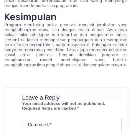
pihak. Kesabaran, keterbukaan, dan rasa saling menghargai
menjadi kunci keberhasilan program ini.
Kesimpulan
Program mentoring antar generasi menjadi jembatan yang
menghubungkan masa lalu dengan masa depan. Anak-anak
belajar nilai kehidupan dan kearifan dari pengalaman lansia,
sementara lansia mendapatkan penghargaan dan kesempatan
untuk tetap berkontribusi pada masyarakat. Hubungan ini tidak
hanya memperkaya pendidikan, tetapi juga memperkuat ikatan
sosial antar generasi. Dengan demikian, program ini
menghadirkan model pembelajaran yang holistik,
menggabungkan ilmu pengetahuan, nilai, dan pengalaman nyata.
Leave a Reply
Your email address will not be published.
Required fields are marked
*
Comment
*