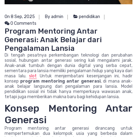
On 8 Sep, 2025
By admin
pendidikan
0 Comments
Program Mentoring Antar
Generasi: Anak Belajar dari
Pengalaman Lansia
Di tengah pesatnya perkembangan teknologi dan perubahan
sosial, hubungan antar generasi sering kali mengalami jarak.
Anak-anak tumbuh dengan dunia digital yang serba cepat,
sementara para lansia memiliki pengalaman hidup yang kaya dari
masa lalu.
slot
Untuk menjembatani kesenjangan ini, hadir
konsep
program mentoring antar generasi
, di mana anak-
anak belajar langsung dari pengalaman para lansia. Model
pendidikan sosial ini tidak hanya memperkaya wawasan anak,
tetapi juga memberikan makna baru bagi kehidupan lansia.
Konsep Mentoring Antar
Generasi
Program mentoring antar generasi dirancang untuk
mempertemukan dua kelompok usia yang berbeda dalam