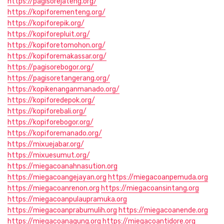
https://pagisorejateng.org/
https://kopiforementeng.org/
https://kopiforepik.org/
https://kopiforepluit.org/
https://kopiforetomohon.org/
https://kopiforemakassar.org/
https://pagisorebogor.org/
https://pagisoretangerang.org/
https://kopikenanganmanado.org/
https://kopiforedepok.org/
https://kopiforebali.org/
https://kopiforebogor.org/
https://kopiforemanado.org/
https://mixuejabar.org/
https://mixuesumut.org/
https://miegacoanahnasution.org
https://miegacoangejayan.org
https://miegacoanpemuda.org
https://miegacoanrenon.org
https://miegacoansintang.org
https://miegacoanpulaupramuka.org
https://miegacoanprabumulih.org
https://miegacoanende.org
https://miegacoanagung.org
https://miegacoantidore.org